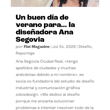
Un buen día de
verano para… la
diseñadora Ana
Segovia
por
Flat Magazine
|
Jul 31, 2026
|
Diseño
,
Reportaje
Ana Segovia Ciudad Real, «tengo
apellidos de ciudades y muchas
anécdotas debido a mi nombre», es
socia co-fundadora del estudio de diseño
industrial y comunicación gráfica
odosdesign. «Me dedico al diseño
porque me encanta solucionar
problemas e intentar resolver todo de la