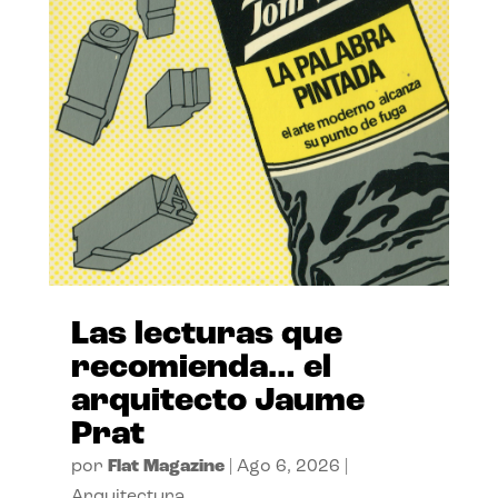
Las lecturas que
recomienda… el
arquitecto Jaume
Prat
por
Flat Magazine
|
Ago 6, 2026
|
Arquitectura