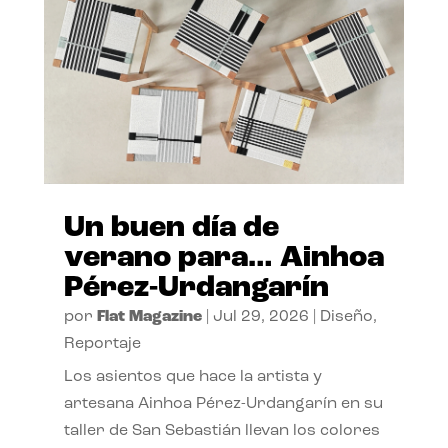
Un buen día de
verano para… Ainhoa
Pérez-Urdangarín
por
Flat Magazine
|
Jul 29, 2026
|
Diseño
,
Reportaje
Los asientos que hace la artista y
artesana Ainhoa Pérez-Urdangarín en su
taller de San Sebastián llevan los colores