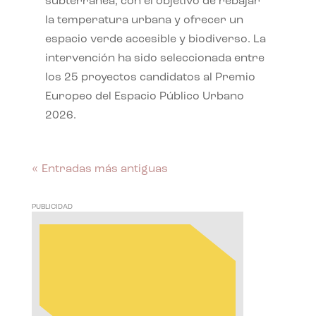
subterránea, con el objetivo de rebajar
la temperatura urbana y ofrecer un
espacio verde accesible y biodiverso. La
intervención ha sido seleccionada entre
los 25 proyectos candidatos al Premio
Europeo del Espacio Público Urbano
2026.
« Entradas más antiguas
PUBLICIDAD