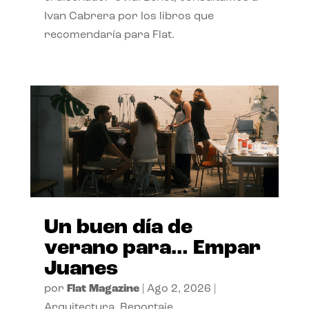
Ivan Cabrera por los libros que
recomendaría para Flat.
Un buen día de
verano para… Empar
Juanes
por
Flat Magazine
|
Ago 2, 2026
|
Arquitectura
,
Reportaje