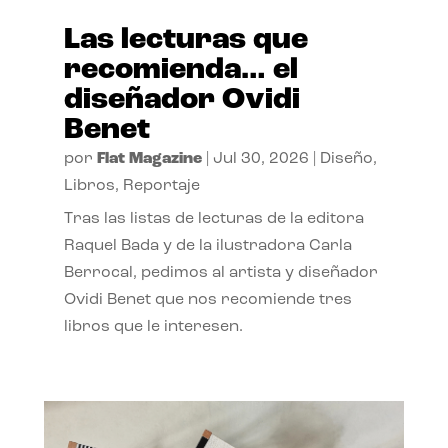
Las lecturas que
recomienda… el
diseñador Ovidi
Benet
por
Flat Magazine
|
Jul 30, 2026
|
Diseño
,
Libros
,
Reportaje
Tras las listas de lecturas de la editora
Raquel Bada y de la ilustradora Carla
Berrocal, pedimos al artista y diseñador
Ovidi Benet que nos recomiende tres
libros que le interesen.