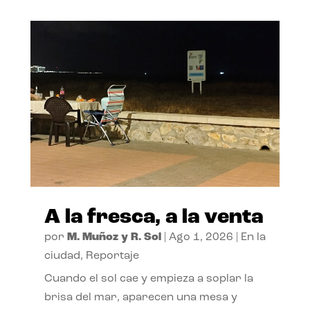
A la fresca, a la venta
por
M. Muñoz y R. Sol
|
Ago 1, 2026
|
En la
ciudad
,
Reportaje
Cuando el sol cae y empieza a soplar la
brisa del mar, aparecen una mesa y