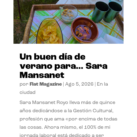
Un buen día de
verano para… Sara
Mansanet
por
Flat Magazine
|
Ago 5, 2026
|
En la
ciudad
Sara Mansanet Royo lleva más de quince
años dedicándose a la Gestión Cultural,
profesión que ama «por encima de todas
las cosas. Ahora mismo, el 100% de mi
jornada laboral está dedicado a ser