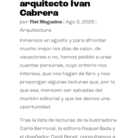
arquitecto Ivan
Cabrera
por
Flat Magazine
|
Ago 3, 2026
|
Arquitectura
Inmersos en agosto y para afrontar
mucho mejor los días de calor, de
vacaciones o no, hemos pedido a unas
cuantas personas, cuyo criterio nos
interesa, que nos hagan de faro y nos
propongan algunas lecturas que, por lo
que sea, merecen ser salvadas del
montón editorial y que les demos una
oportunidad.
Tras la lista de lecturas de la ilustradora
Carla Berrocal, la editora Raquel Bada y
el diseñador Ovidi Benet, consultamos a