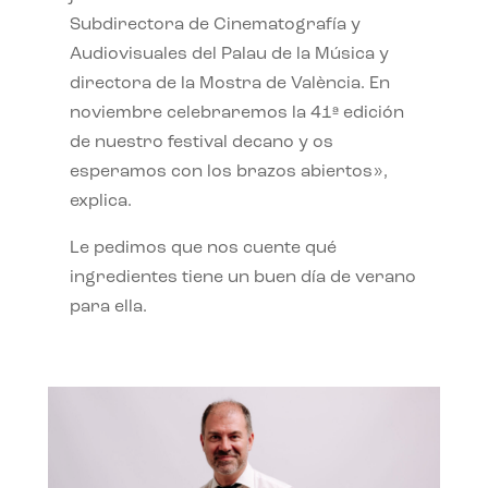
Subdirectora de Cinematografía y
Audiovisuales del Palau de la Música y
directora de la Mostra de València. En
noviembre celebraremos la 41ª edición
de nuestro festival decano y os
esperamos con los brazos abiertos»,
explica.
Le pedimos que nos cuente qué
ingredientes tiene un buen día de verano
para ella.