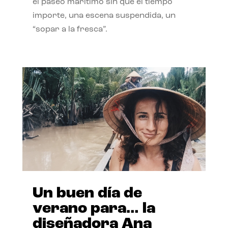
el paseo marítimo sin que el tiempo
importe, una escena suspendida, un
“sopar a la fresca”.
Un buen día de
verano para… la
diseñadora Ana