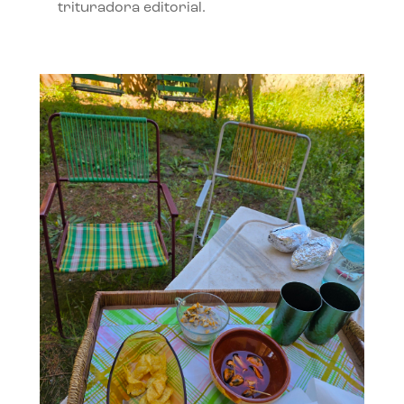
trituradora editorial.