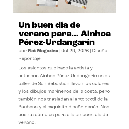
Un buen día de
verano para… Ainhoa
Pérez-Urdangarín
por
Flat Magazine
|
Jul 29, 2026
|
Diseño
,
Reportaje
Los asientos que hace la artista y
artesana Ainhoa Pérez-Urdangarín en su
taller de San Sebastián llevan los colores
y los dibujos marineros de la costa, pero
también nos trasladan al arte textil de la
Bauhaus y al exquisito diseño danés. Nos
cuenta cómo es para ella un buen día de
verano.