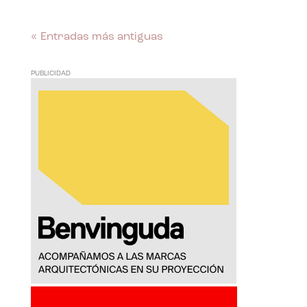
« Entradas más antiguas
PUBLICIDAD