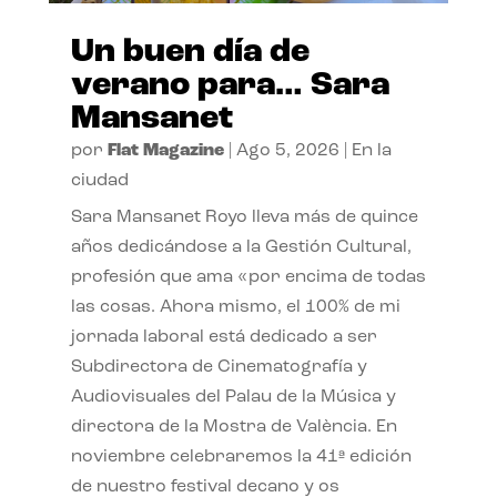
Un buen día de
verano para… Sara
Mansanet
por
Flat Magazine
|
Ago 5, 2026
|
En la
ciudad
Sara Mansanet Royo lleva más de quince
años dedicándose a la Gestión Cultural,
profesión que ama «por encima de todas
las cosas. Ahora mismo, el 100% de mi
jornada laboral está dedicado a ser
Subdirectora de Cinematografía y
Audiovisuales del Palau de la Música y
directora de la Mostra de València. En
noviembre celebraremos la 41ª edición
de nuestro festival decano y os