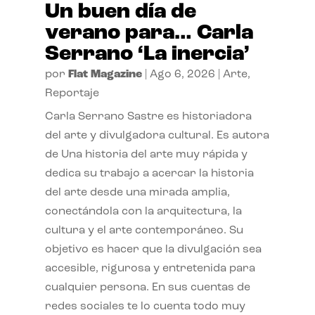
Un buen día de
verano para… Carla
Serrano ‘La inercia’
por
Flat Magazine
|
Ago 6, 2026
|
Arte
,
Reportaje
Carla Serrano Sastre es historiadora
del arte y divulgadora cultural. Es autora
de Una historia del arte muy rápida y
dedica su trabajo a acercar la historia
del arte desde una mirada amplia,
conectándola con la arquitectura, la
cultura y el arte contemporáneo. Su
objetivo es hacer que la divulgación sea
accesible, rigurosa y entretenida para
cualquier persona. En sus cuentas de
redes sociales te lo cuenta todo muy