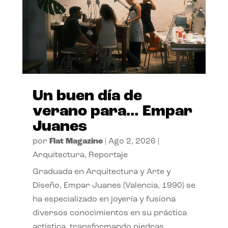
Un buen día de
verano para… Empar
Juanes
por
Flat Magazine
|
Ago 2, 2026
|
Arquitectura
,
Reportaje
Graduada en Arquitectura y Arte y
Diseño, Empar Juanes (Valencia, 1990) se
ha especializado en joyería y fusiona
diversos conocimientos en su práctica
artística, transformando piedras