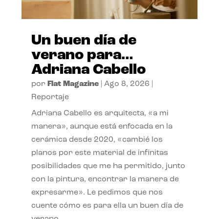
Un buen día de
verano para…
Adriana Cabello
por
Flat Magazine
|
Ago 8, 2026
|
Reportaje
Adriana Cabello es arquitecta, «a mi
manera», aunque está enfocada en la
cerámica desde 2020, «cambié los
planos por este material de infinitas
posibilidades que me ha permitido, junto
con la pintura, encontrar la manera de
expresarme». Le pedimos que nos
cuente cómo es para ella un buen día de
verano.