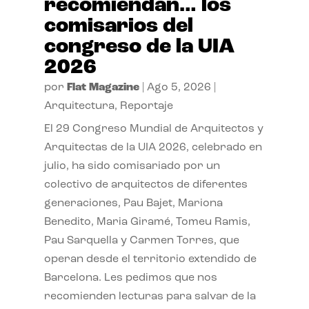
recomiendan… los
comisarios del
congreso de la UIA
2026
por
Flat Magazine
|
Ago 5, 2026
|
Arquitectura
,
Reportaje
El 29 Congreso Mundial de Arquitectos y
Arquitectas de la UIA 2026, celebrado en
julio, ha sido comisariado por un
colectivo de arquitectos de diferentes
generaciones, Pau Bajet, Mariona
Benedito, Maria Giramé, Tomeu Ramis,
Pau Sarquella y Carmen Torres, que
operan desde el territorio extendido de
Barcelona. Les pedimos que nos
recomienden lecturas para salvar de la