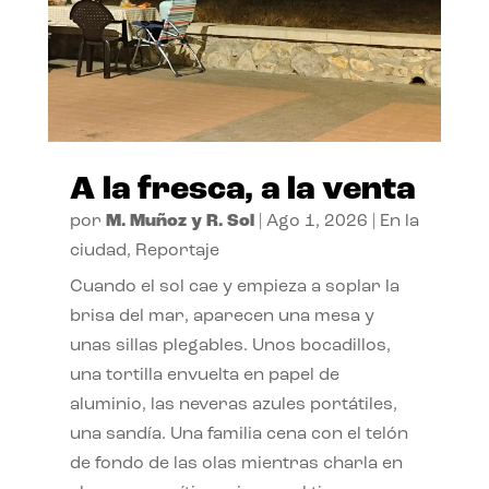
A la fresca, a la venta
por
M. Muñoz y R. Sol
|
Ago 1, 2026
|
En la
ciudad
,
Reportaje
Cuando el sol cae y empieza a soplar la
brisa del mar, aparecen una mesa y
unas sillas plegables. Unos bocadillos,
una tortilla envuelta en papel de
aluminio, las neveras azules portátiles,
una sandía. Una familia cena con el telón
de fondo de las olas mientras charla en