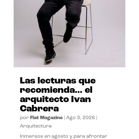
Las lecturas que
recomienda… el
arquitecto Ivan
Cabrera
por
Flat Magazine
|
Ago 3, 2026
|
Arquitectura
Inmersos en agosto y para afrontar