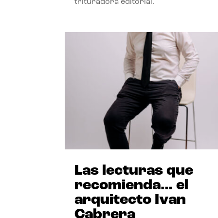
trituradora editorial.
Las lecturas que
recomienda… el
arquitecto Ivan
Cabrera