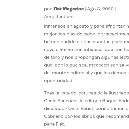
por
Flat Magazine
|
Ago 3, 2026
|
Arquitectura
Inmersos en agosto y para afrontar
mejor los días de calor, de vacaciones
hemos pedido a unas cuantas person
cuyo criterio nos interesa, que nos h
de faro y nos propongan algunas lec
que, por lo que sea, merecen ser sal
del montón editorial y que les demos
oportunidad.
Tras la lista de lecturas de la ilustrad
Carla Berrocal, la editora Raquel Bada
diseñador Ovidi Benet, consultamos a
Cabrera por los libros que recomend
para Flat.