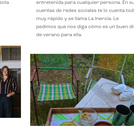
ecta
entretenida para cualquier persona. En s
l
cuentas de redes sociales te lo cuenta to
muy rápido y se llama La Inercia. Le
pedimos que nos diga cómo es un buen dí
de verano para ella.