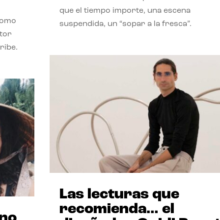
que el tiempo importe, una escena
como
suspendida, un “sopar a la fresca”.
stor
ribe.
Las lecturas que
recomienda… el
ano