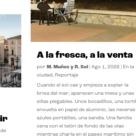
A la fresca, a la venta
por
M. Muñoz y R. Sol
|
Ago 1, 2026
|
En la
ciudad
,
Reportaje
Cuando el sol cae y empieza a soplar la
brisa del mar, aparecen una mesa y unas
sillas plegables. Unos bocadillos, una tortil
envuelta en papel de aluminio, las neveras
ir
azules portátiles, una sandía. Una familia
cena con el telón de fondo de las olas
 de
mientras charla en el paseo marítimo sin