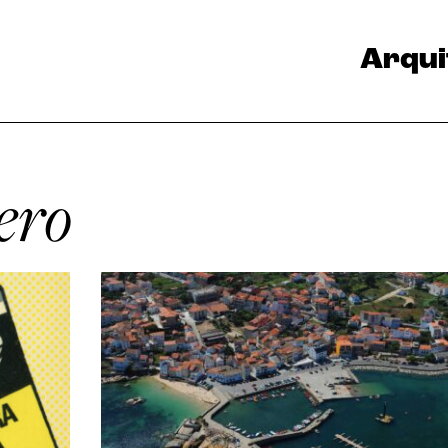
Arqui
ero