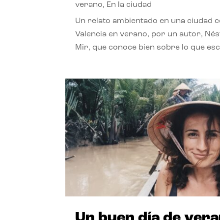
verano
,
En la ciudad
Un relato ambientado en una ciudad 
Valencia en verano, por un autor, Né
Mir, que conoce bien sobre lo que esc
Un buen día de ver