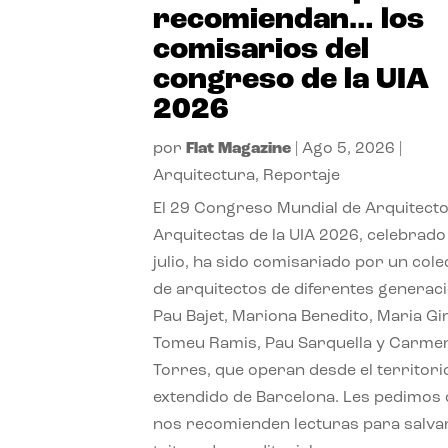
recomiendan… los
comisarios del
congreso de la UIA
2026
por
Flat Magazine
|
Ago 5, 2026
|
Arquitectura
,
Reportaje
El 29 Congreso Mundial de Arquitecto
Arquitectas de la UIA 2026, celebrado
julio, ha sido comisariado por un cole
de arquitectos de diferentes generac
Pau Bajet, Mariona Benedito, Maria G
Tomeu Ramis, Pau Sarquella y Carme
Torres, que operan desde el territori
extendido de Barcelona. Les pedimos
nos recomienden lecturas para salvar