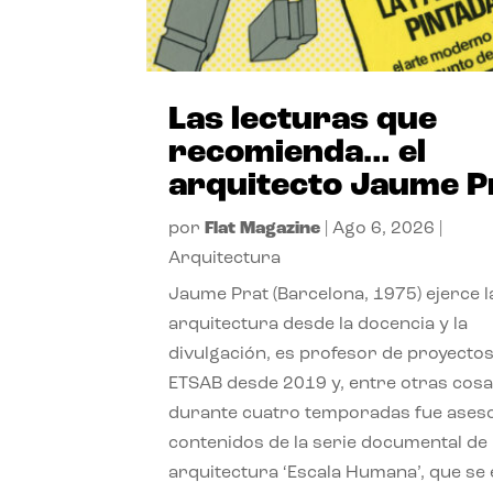
Las lecturas que
recomienda… el
arquitecto Jaume P
por
Flat Magazine
|
Ago 6, 2026
|
Arquitectura
Jaume Prat (Barcelona, 1975) ejerce l
arquitectura desde la docencia y la
divulgación, es profesor de proyectos
ETSAB desde 2019 y, entre otras cosa
durante cuatro temporadas fue ases
contenidos de la serie documental de
arquitectura ‘Escala Humana’, que se 