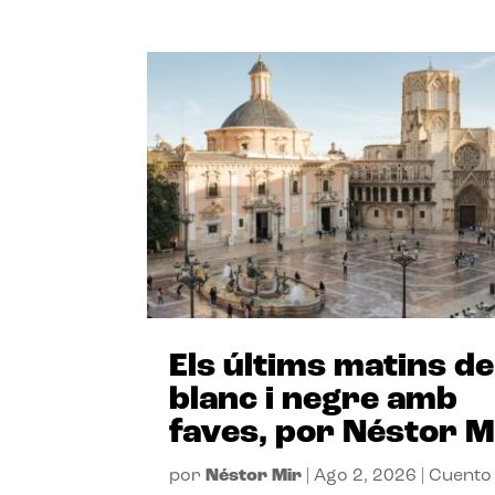
Els últims matins de
blanc i negre amb
faves, por Néstor M
por
Néstor Mir
|
Ago 2, 2026
|
Cuento