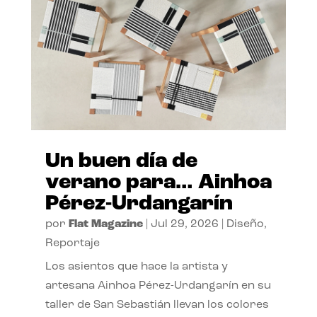
Un buen día de
verano para… Ainhoa
Pérez-Urdangarín
por
Flat Magazine
|
Jul 29, 2026
|
Diseño
,
Reportaje
Los asientos que hace la artista y
artesana Ainhoa Pérez-Urdangarín en su
taller de San Sebastián llevan los colores