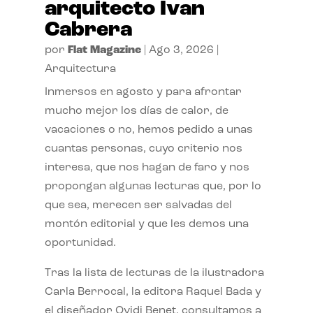
arquitecto Ivan
Cabrera
por
Flat Magazine
|
Ago 3, 2026
|
Arquitectura
Inmersos en agosto y para afrontar
mucho mejor los días de calor, de
vacaciones o no, hemos pedido a unas
cuantas personas, cuyo criterio nos
interesa, que nos hagan de faro y nos
propongan algunas lecturas que, por lo
que sea, merecen ser salvadas del
montón editorial y que les demos una
oportunidad.
Tras la lista de lecturas de la ilustradora
Carla Berrocal, la editora Raquel Bada y
el diseñador Ovidi Benet, consultamos a