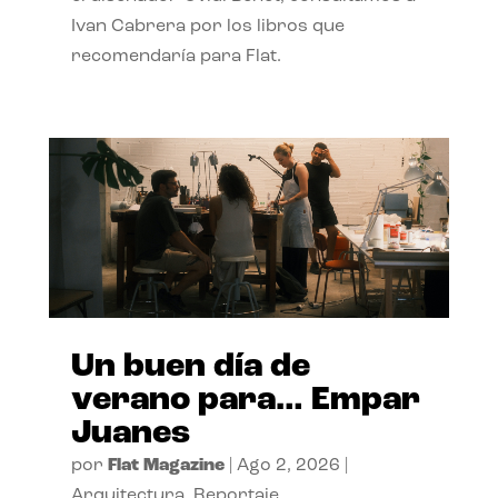
Ivan Cabrera por los libros que
recomendaría para Flat.
Un buen día de
verano para… Empar
Juanes
por
Flat Magazine
|
Ago 2, 2026
|
Arquitectura
,
Reportaje