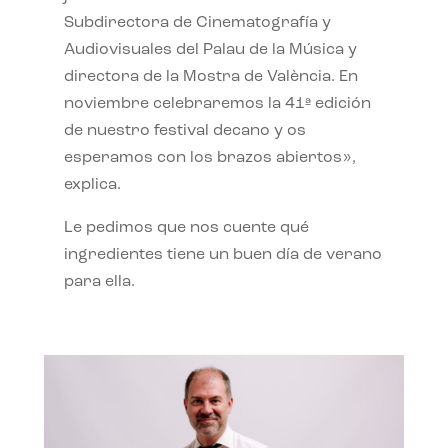
Subdirectora de Cinematografía y
Audiovisuales del Palau de la Música y
directora de la Mostra de València. En
noviembre celebraremos la 41ª edición
de nuestro festival decano y os
esperamos con los brazos abiertos»,
explica.
Le pedimos que nos cuente qué
ingredientes tiene un buen día de verano
para ella.