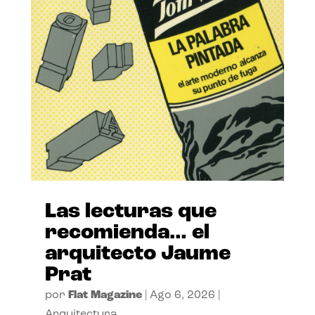
Las lecturas que
recomienda… el
arquitecto Jaume
Prat
por
Flat Magazine
|
Ago 6, 2026
|
Arquitectura