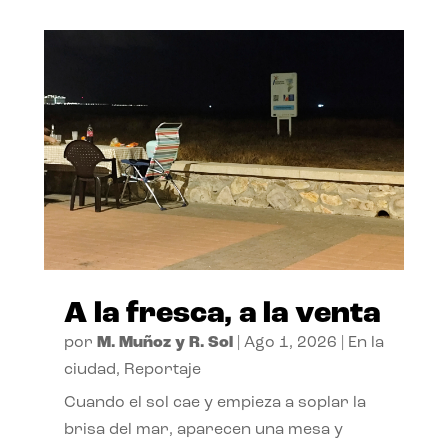
A la fresca, a la venta
por
M. Muñoz y R. Sol
|
Ago 1, 2026
|
En la
ciudad
,
Reportaje
Cuando el sol cae y empieza a soplar la
brisa del mar, aparecen una mesa y