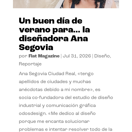
Un buen día de
verano para… la
diseñadora Ana
Segovia
por
Flat Magazine
|
Jul 31, 2026
|
Diseño
,
Reportaje
Ana Segovia Ciudad Real, «tengo
apellidos de ciudades y muchas
anécdotas debido a mi nombre», es
socia co-fundadora del estudio de diseño
industrial y comunicación gráfica
odosdesign. «Me dedico al diseño
porque me encanta solucionar
problemas e intentar resolver todo de la