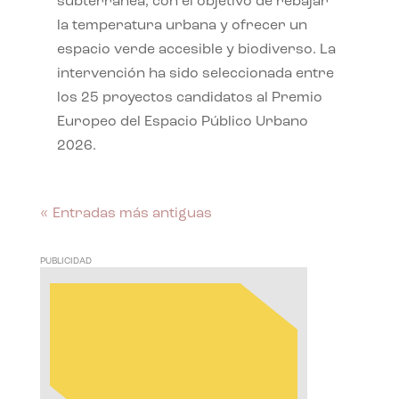
subterránea, con el objetivo de rebajar
la temperatura urbana y ofrecer un
espacio verde accesible y biodiverso. La
intervención ha sido seleccionada entre
los 25 proyectos candidatos al Premio
Europeo del Espacio Público Urbano
2026.
« Entradas más antiguas
PUBLICIDAD