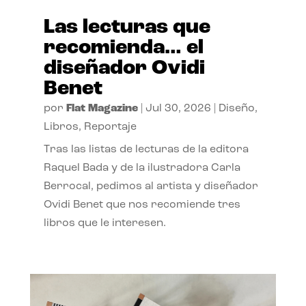
Las lecturas que
recomienda… el
diseñador Ovidi
Benet
por
Flat Magazine
|
Jul 30, 2026
|
Diseño
,
Libros
,
Reportaje
Tras las listas de lecturas de la editora
Raquel Bada y de la ilustradora Carla
Berrocal, pedimos al artista y diseñador
Ovidi Benet que nos recomiende tres
libros que le interesen.