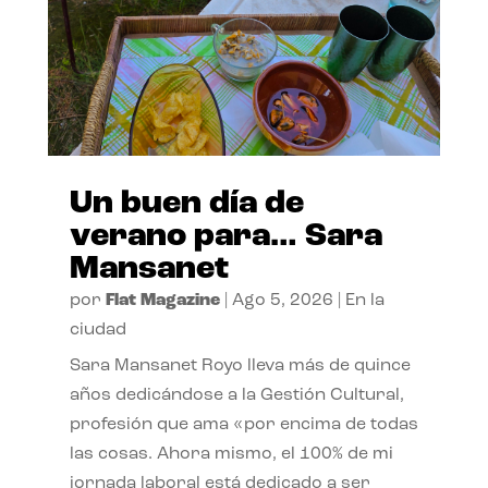
Un buen día de
verano para… Sara
Mansanet
por
Flat Magazine
|
Ago 5, 2026
|
En la
ciudad
Sara Mansanet Royo lleva más de quince
años dedicándose a la Gestión Cultural,
profesión que ama «por encima de todas
las cosas. Ahora mismo, el 100% de mi
jornada laboral está dedicado a ser