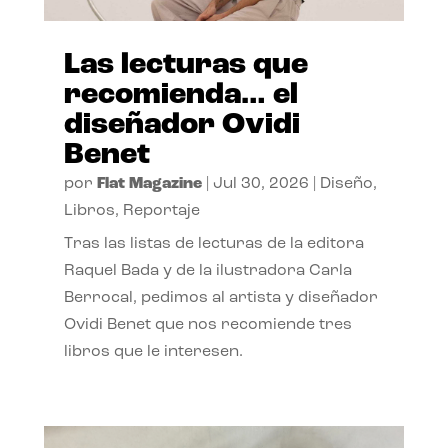
Las lecturas que
recomienda… el
diseñador Ovidi
Benet
por
Flat Magazine
|
Jul 30, 2026
|
Diseño
,
Libros
,
Reportaje
Tras las listas de lecturas de la editora
Raquel Bada y de la ilustradora Carla
Berrocal, pedimos al artista y diseñador
Ovidi Benet que nos recomiende tres
libros que le interesen.