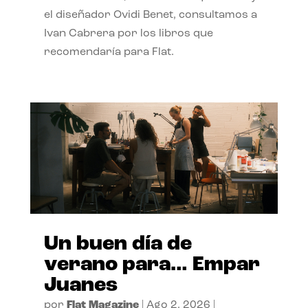
el diseñador Ovidi Benet, consultamos a
Ivan Cabrera por los libros que
recomendaría para Flat.
Un buen día de
verano para… Empar
Juanes
por
Flat Magazine
|
Ago 2, 2026
|