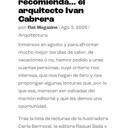
recomienda… el
arquitecto Ivan
Cabrera
por
Flat Magazine
|
Ago 3, 2026
|
Arquitectura
Inmersos en agosto y para afrontar
mucho mejor los días de calor, de
vacaciones o no, hemos pedido a unas
cuantas personas, cuyo criterio nos
interesa, que nos hagan de faro y nos
propongan algunas lecturas que, por lo
que sea, merecen ser salvadas del
montón editorial y que les demos una
oportunidad.
Tras la lista de lecturas de la ilustradora
Carla Berrocal, la editora Raquel Bada y