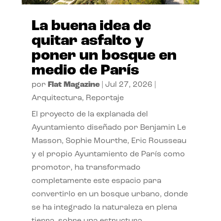
La buena idea de
quitar asfalto y
poner un bosque en
medio de París
por
Flat Magazine
|
Jul 27, 2026
|
Arquitectura
,
Reportaje
El proyecto de la explanada del
Ayuntamiento diseñado por Benjamin Le
Masson, Sophie Mourthe, Eric Rousseau
y el propio Ayuntamiento de París como
promotor, ha transformado
completamente este espacio para
convertirlo en un bosque urbano, donde
se ha integrado la naturaleza en plena
tierra, sobre una estructura