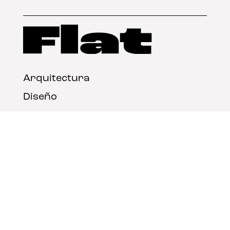
Arquitectura
Diseño
Arte
Nosotros
Nota legal
Contacto