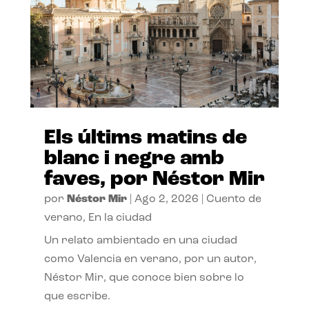
Els últims matins de
blanc i negre amb
faves, por Néstor Mir
por
Néstor Mir
|
Ago 2, 2026
|
Cuento de
verano
,
En la ciudad
Un relato ambientado en una ciudad
como Valencia en verano, por un autor,
Néstor Mir, que conoce bien sobre lo
que escribe.