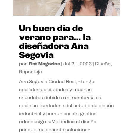
Un buen día de
verano para… la
diseñadora Ana
Segovia
por
Flat Magazine
|
Jul 31, 2026
|
Diseño
,
Reportaje
Ana Segovia Ciudad Real, «tengo
apellidos de ciudades y muchas
anécdotas debido a mi nombre», es
socia co-fundadora del estudio de diseño
industrial y comunicación gráfica
odosdesign. «Me dedico al diseño
porque me encanta solucionar