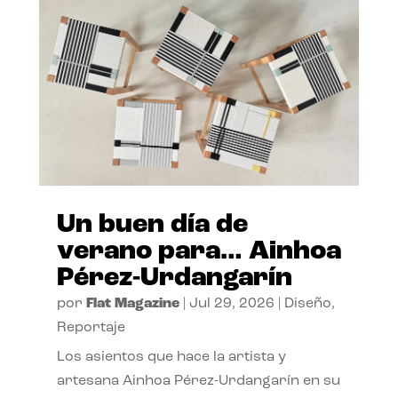
Un buen día de
verano para… Ainhoa
Pérez-Urdangarín
por
Flat Magazine
|
Jul 29, 2026
|
Diseño
,
Reportaje
Los asientos que hace la artista y
artesana Ainhoa Pérez-Urdangarín en su