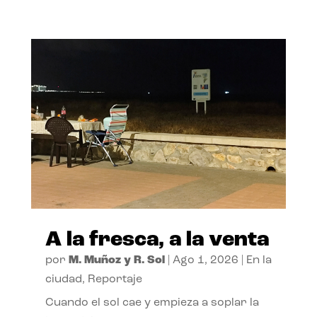
A la fresca, a la venta
por
M. Muñoz y R. Sol
|
Ago 1, 2026
|
En la
ciudad
,
Reportaje
Cuando el sol cae y empieza a soplar la