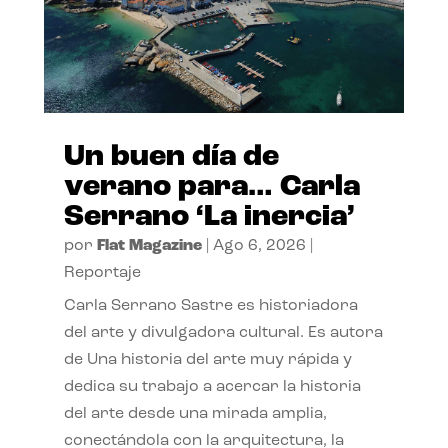
Un buen día de
verano para… Carla
Serrano ‘La inercia’
por
Flat Magazine
|
Ago 6, 2026
|
Reportaje
Carla Serrano Sastre es historiadora
del arte y divulgadora cultural. Es autora
de Una historia del arte muy rápida y
dedica su trabajo a acercar la historia
del arte desde una mirada amplia,
conectándola con la arquitectura, la