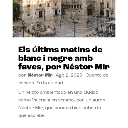
Els últims matins de
blanc i negre amb
faves, por Néstor Mir
por
Néstor Mir
|
Ago 2, 2026
|
Cuento de
verano
,
En la ciudad
Un relato ambientado en una ciudad
como Valencia en verano, por un autor,
Néstor Mir, que conoce bien sobre lo
que escribe.