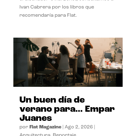
Ivan Cabrera por los libros que
recomendaría para Flat.
Un buen día de
verano para… Empar
Juanes
por
Flat Magazine
|
Ago 2, 2026
|
Arquitectura
,
Reportaje