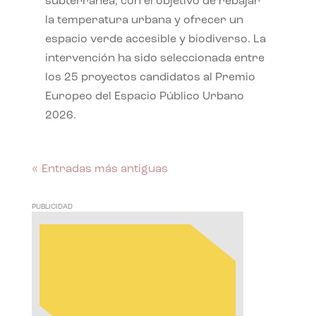
subterránea, con el objetivo de rebajar
la temperatura urbana y ofrecer un
espacio verde accesible y biodiverso. La
intervención ha sido seleccionada entre
los 25 proyectos candidatos al Premio
Europeo del Espacio Público Urbano
2026.
« Entradas más antiguas
PUBLICIDAD