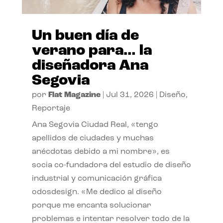
Un buen día de
verano para… la
diseñadora Ana
Segovia
por
Flat Magazine
|
Jul 31, 2026
|
Diseño
,
Reportaje
Ana Segovia Ciudad Real, «tengo
apellidos de ciudades y muchas
anécdotas debido a mi nombre», es
socia co-fundadora del estudio de diseño
industrial y comunicación gráfica
odosdesign. «Me dedico al diseño
porque me encanta solucionar
problemas e intentar resolver todo de la