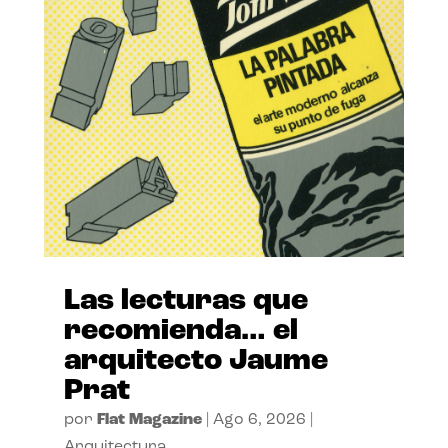
Las lecturas que
recomienda… el
arquitecto Jaume
Prat
por
Flat Magazine
|
Ago 6, 2026
|
Arquitectura