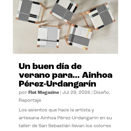
Un buen día de
verano para… Ainhoa
Pérez-Urdangarín
por
Flat Magazine
|
Jul 29, 2026
|
Diseño
,
Reportaje
Los asientos que hace la artista y
artesana Ainhoa Pérez-Urdangarín en su
taller de San Sebastián llevan los colores