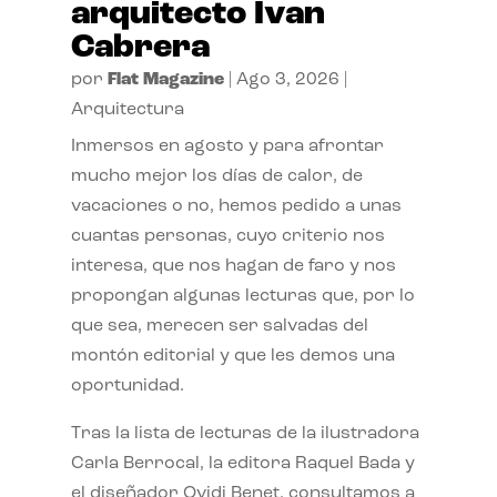
arquitecto Ivan
Cabrera
por
Flat Magazine
|
Ago 3, 2026
|
Arquitectura
Inmersos en agosto y para afrontar
mucho mejor los días de calor, de
vacaciones o no, hemos pedido a unas
cuantas personas, cuyo criterio nos
interesa, que nos hagan de faro y nos
propongan algunas lecturas que, por lo
que sea, merecen ser salvadas del
montón editorial y que les demos una
oportunidad.
Tras la lista de lecturas de la ilustradora
Carla Berrocal, la editora Raquel Bada y
el diseñador Ovidi Benet, consultamos a