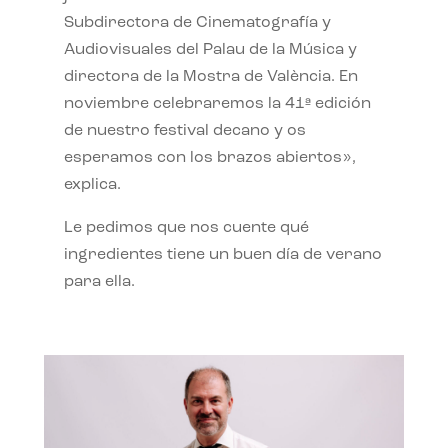
Subdirectora de Cinematografía y
Audiovisuales del Palau de la Música y
directora de la Mostra de València. En
noviembre celebraremos la 41ª edición
de nuestro festival decano y os
esperamos con los brazos abiertos»,
explica.
Le pedimos que nos cuente qué
ingredientes tiene un buen día de verano
para ella.