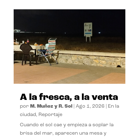
A la fresca, a la venta
por
M. Muñoz y R. Sol
|
Ago 1, 2026
|
En la
ciudad
,
Reportaje
Cuando el sol cae y empieza a soplar la
brisa del mar, aparecen una mesa y