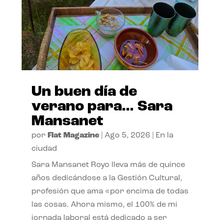
Un buen día de
verano para… Sara
Mansanet
por
Flat Magazine
|
Ago 5, 2026
|
En la
ciudad
Sara Mansanet Royo lleva más de quince
años dedicándose a la Gestión Cultural,
profesión que ama «por encima de todas
las cosas. Ahora mismo, el 100% de mi
jornada laboral está dedicado a ser