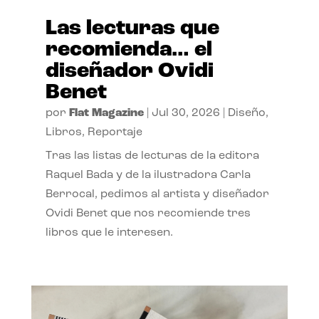
Las lecturas que
recomienda… el
diseñador Ovidi
Benet
por
Flat Magazine
|
Jul 30, 2026
|
Diseño
,
Libros
,
Reportaje
Tras las listas de lecturas de la editora
Raquel Bada y de la ilustradora Carla
Berrocal, pedimos al artista y diseñador
Ovidi Benet que nos recomiende tres
libros que le interesen.