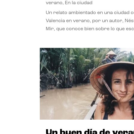
verano
,
En la ciudad
Un relato ambientado en una ciudad 
Valencia en verano, por un autor, Né
Mir, que conoce bien sobre lo que esc
Un buen día de ver