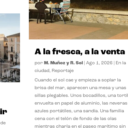
A la fresca, a la venta
por
M. Muñoz y R. Sol
|
Ago 1, 2026
|
En la
ciudad
,
Reportaje
Cuando el sol cae y empieza a soplar la
brisa del mar, aparecen una mesa y unas
sillas plegables. Unos bocadillos, una tortil
envuelta en papel de aluminio, las neveras
ir
azules portátiles, una sandía. Una familia
cena con el telón de fondo de las olas
 de
mientras charla en el paseo marítimo sin