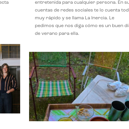
ecta
entretenida para cualquier persona. En s
l
cuentas de redes sociales te lo cuenta to
muy rápido y se llama La Inercia. Le
pedimos que nos diga cómo es un buen dí
de verano para ella.