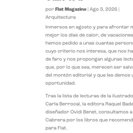
por
Flat Magazine
|
Ago 3, 2026
|
Arquitectura
Inmersos en agosto y para afrontar
mejor los días de calor, de vacaciones
hemos pedido a unas cuantas person
cuyo criterio nos interesa, que nos h
de faro y nos propongan algunas lec
que, por lo que sea, merecen ser sal
del montón editorial y que les demos
oportunidad.
Tras la lista de lecturas de la ilustrad
Carla Berrocal, la editora Raquel Bada
diseñador Ovidi Benet, consultamos a
Cabrera por los libros que recomend
para Flat.