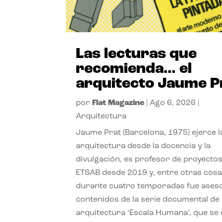
Las lecturas que
recomienda… el
arquitecto Jaume P
por
Flat Magazine
|
Ago 6, 2026
|
Arquitectura
Jaume Prat (Barcelona, 1975) ejerce l
arquitectura desde la docencia y la
divulgación, es profesor de proyectos
ETSAB desde 2019 y, entre otras cosa
durante cuatro temporadas fue ases
contenidos de la serie documental de
arquitectura ‘Escala Humana’, que se 