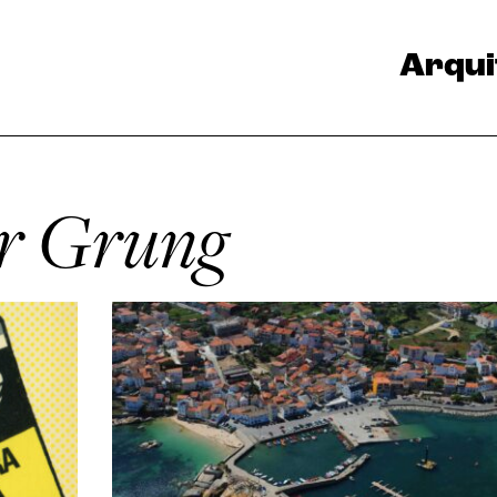
Arqui
r Grung