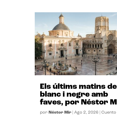
Els últims matins de
blanc i negre amb
faves, por Néstor M
por
Néstor Mir
|
Ago 2, 2026
|
Cuento