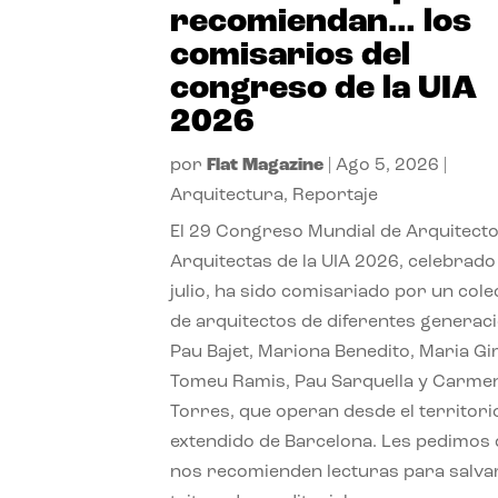
recomiendan… los
comisarios del
congreso de la UIA
2026
por
Flat Magazine
|
Ago 5, 2026
|
Arquitectura
,
Reportaje
El 29 Congreso Mundial de Arquitecto
Arquitectas de la UIA 2026, celebrado
julio, ha sido comisariado por un cole
de arquitectos de diferentes generac
Pau Bajet, Mariona Benedito, Maria G
Tomeu Ramis, Pau Sarquella y Carme
Torres, que operan desde el territori
extendido de Barcelona. Les pedimos
nos recomienden lecturas para salvar