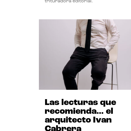
trituradora editorial.
Las lecturas que
recomienda… el
arquitecto Ivan
Cabrera