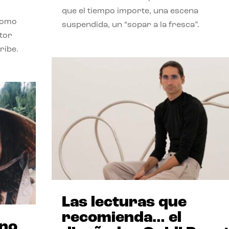
que el tiempo importe, una escena
como
suspendida, un “sopar a la fresca”.
stor
ribe.
Las lecturas que
recomienda… el
ano