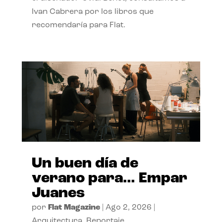
Ivan Cabrera por los libros que
recomendaría para Flat.
Un buen día de
verano para… Empar
Juanes
por
Flat Magazine
|
Ago 2, 2026
|
Arquitectura
,
Reportaje