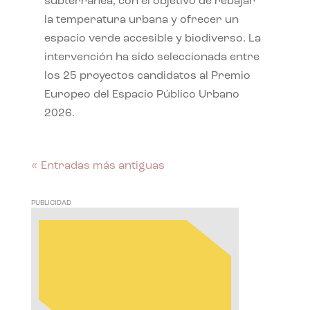
subterránea, con el objetivo de rebajar
la temperatura urbana y ofrecer un
espacio verde accesible y biodiverso. La
intervención ha sido seleccionada entre
los 25 proyectos candidatos al Premio
Europeo del Espacio Público Urbano
2026.
« Entradas más antiguas
PUBLICIDAD