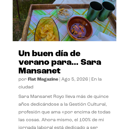
Un buen día de
verano para… Sara
Mansanet
por
Flat Magazine
|
Ago 5, 2026
|
En la
ciudad
Sara Mansanet Royo lleva más de quince
años dedicándose a la Gestión Cultural,
profesión que ama «por encima de todas
las cosas. Ahora mismo, el 100% de mi
jornada laboral está dedicado a ser