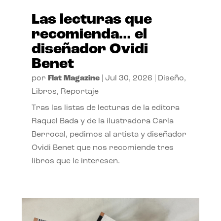
Las lecturas que
recomienda… el
diseñador Ovidi
Benet
por
Flat Magazine
|
Jul 30, 2026
|
Diseño
,
Libros
,
Reportaje
Tras las listas de lecturas de la editora
Raquel Bada y de la ilustradora Carla
Berrocal, pedimos al artista y diseñador
Ovidi Benet que nos recomiende tres
libros que le interesen.