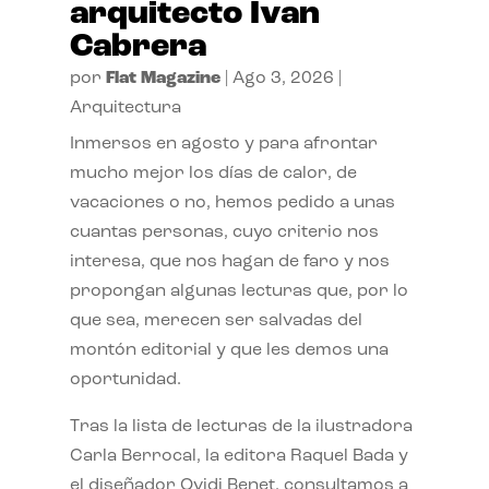
arquitecto Ivan
Cabrera
por
Flat Magazine
|
Ago 3, 2026
|
Arquitectura
Inmersos en agosto y para afrontar
mucho mejor los días de calor, de
vacaciones o no, hemos pedido a unas
cuantas personas, cuyo criterio nos
interesa, que nos hagan de faro y nos
propongan algunas lecturas que, por lo
que sea, merecen ser salvadas del
montón editorial y que les demos una
oportunidad.
Tras la lista de lecturas de la ilustradora
Carla Berrocal, la editora Raquel Bada y
el diseñador Ovidi Benet, consultamos a