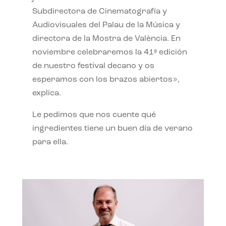
Subdirectora de Cinematografía y
Audiovisuales del Palau de la Música y
directora de la Mostra de València. En
noviembre celebraremos la 41ª edición
de nuestro festival decano y os
esperamos con los brazos abiertos»,
explica.
Le pedimos que nos cuente qué
ingredientes tiene un buen día de verano
para ella.