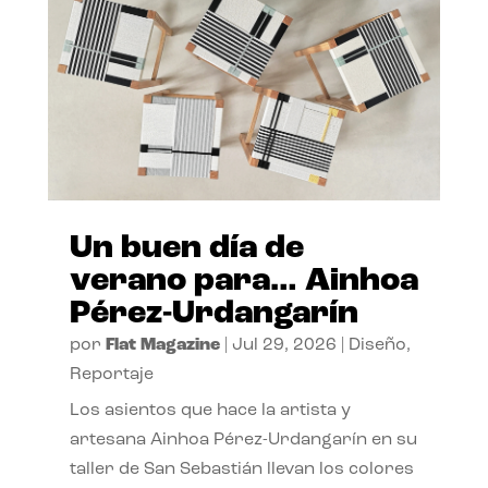
Un buen día de
verano para… Ainhoa
Pérez-Urdangarín
por
Flat Magazine
|
Jul 29, 2026
|
Diseño
,
Reportaje
Los asientos que hace la artista y
artesana Ainhoa Pérez-Urdangarín en su
taller de San Sebastián llevan los colores