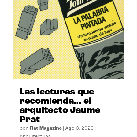
Las lecturas que
recomienda… el
arquitecto Jaume
Prat
por
Flat Magazine
|
Ago 6, 2026
|
Arquitectura