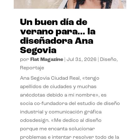
Un buen día de
verano para… la
diseñadora Ana
Segovia
por
Flat Magazine
|
Jul 31, 2026
|
Diseño
,
Reportaje
Ana Segovia Ciudad Real, «tengo
apellidos de ciudades y muchas
anécdotas debido a mi nombre», es
socia co-fundadora del estudio de diseño
industrial y comunicación gráfica
odosdesign. «Me dedico al diseño
porque me encanta solucionar
problemas e intentar resolver todo de la