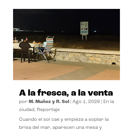
A la fresca, a la venta
por
M. Muñoz y R. Sol
|
Ago 1, 2026
|
En la
ciudad
,
Reportaje
Cuando el sol cae y empieza a soplar la
brisa del mar, aparecen una mesa y