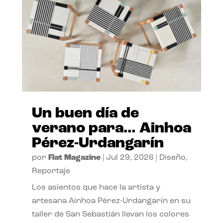
Un buen día de
verano para… Ainhoa
Pérez-Urdangarín
por
Flat Magazine
|
Jul 29, 2026
|
Diseño
,
Reportaje
Los asientos que hace la artista y
artesana Ainhoa Pérez-Urdangarín en su
taller de San Sebastián llevan los colores