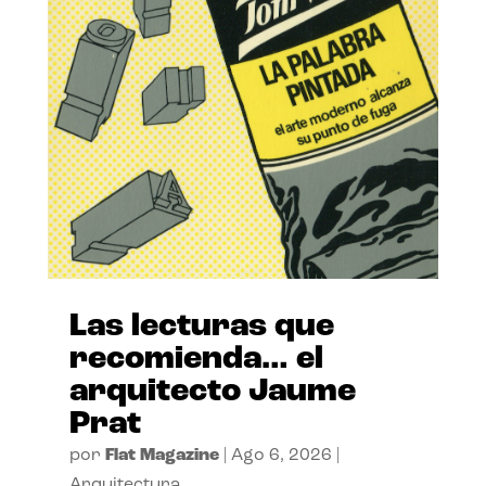
Las lecturas que
recomienda… el
arquitecto Jaume
Prat
por
Flat Magazine
|
Ago 6, 2026
|
Arquitectura