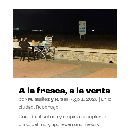
A la fresca, a la venta
por
M. Muñoz y R. Sol
|
Ago 1, 2026
|
En la
ciudad
,
Reportaje
Cuando el sol cae y empieza a soplar la
brisa del mar, aparecen una mesa y