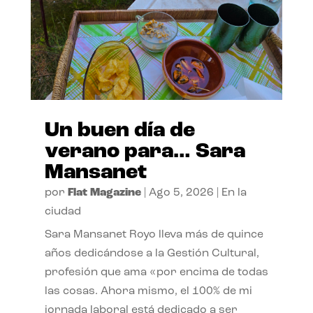
Un buen día de
verano para… Sara
Mansanet
por
Flat Magazine
|
Ago 5, 2026
|
En la
ciudad
Sara Mansanet Royo lleva más de quince
años dedicándose a la Gestión Cultural,
profesión que ama «por encima de todas
las cosas. Ahora mismo, el 100% de mi
jornada laboral está dedicado a ser