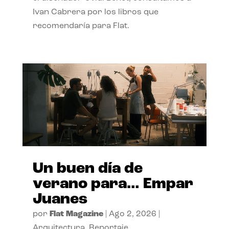
Ivan Cabrera por los libros que
recomendaría para Flat.
Un buen día de
verano para… Empar
Juanes
por
Flat Magazine
|
Ago 2, 2026
|
Arquitectura
,
Reportaje