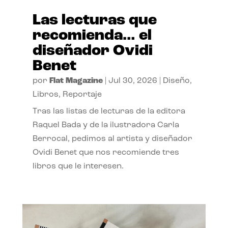
Las lecturas que
recomienda… el
diseñador Ovidi
Benet
por
Flat Magazine
|
Jul 30, 2026
|
Diseño
,
Libros
,
Reportaje
Tras las listas de lecturas de la editora
Raquel Bada y de la ilustradora Carla
Berrocal, pedimos al artista y diseñador
Ovidi Benet que nos recomiende tres
libros que le interesen.