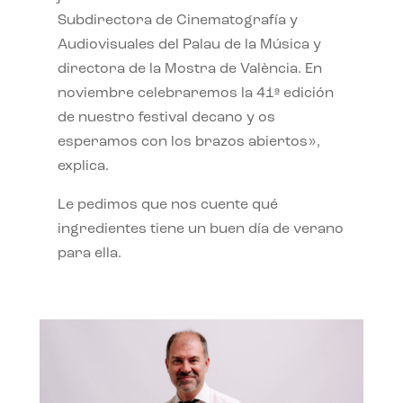
Subdirectora de Cinematografía y
Audiovisuales del Palau de la Música y
directora de la Mostra de València. En
noviembre celebraremos la 41ª edición
de nuestro festival decano y os
esperamos con los brazos abiertos»,
explica.
Le pedimos que nos cuente qué
ingredientes tiene un buen día de verano
para ella.