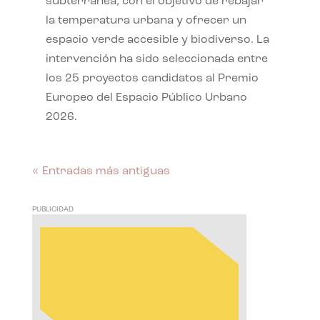
subterránea, con el objetivo de rebajar
la temperatura urbana y ofrecer un
espacio verde accesible y biodiverso. La
intervención ha sido seleccionada entre
los 25 proyectos candidatos al Premio
Europeo del Espacio Público Urbano
2026.
« Entradas más antiguas
PUBLICIDAD