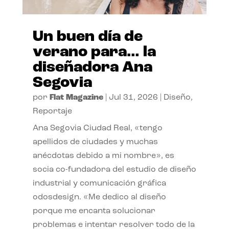
Un buen día de
verano para… la
diseñadora Ana
Segovia
por
Flat Magazine
|
Jul 31, 2026
|
Diseño
,
Reportaje
Ana Segovia Ciudad Real, «tengo
apellidos de ciudades y muchas
anécdotas debido a mi nombre», es
socia co-fundadora del estudio de diseño
industrial y comunicación gráfica
odosdesign. «Me dedico al diseño
porque me encanta solucionar
problemas e intentar resolver todo de la