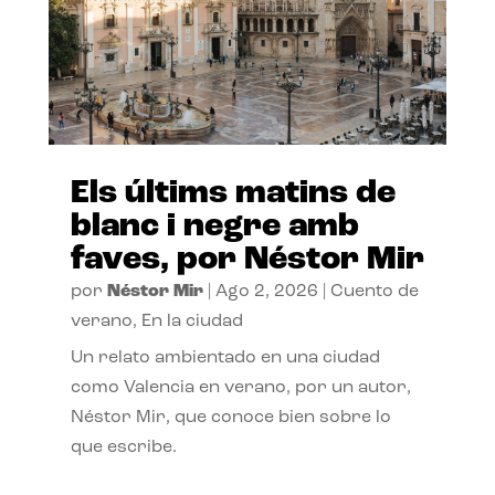
Els últims matins de
blanc i negre amb
faves, por Néstor Mir
por
Néstor Mir
|
Ago 2, 2026
|
Cuento de
verano
,
En la ciudad
Un relato ambientado en una ciudad
como Valencia en verano, por un autor,
Néstor Mir, que conoce bien sobre lo
que escribe.