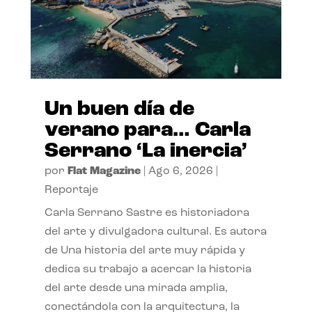
Un buen día de
verano para… Carla
Serrano ‘La inercia’
por
Flat Magazine
|
Ago 6, 2026
|
Reportaje
Carla Serrano Sastre es historiadora
del arte y divulgadora cultural. Es autora
de Una historia del arte muy rápida y
dedica su trabajo a acercar la historia
del arte desde una mirada amplia,
conectándola con la arquitectura, la