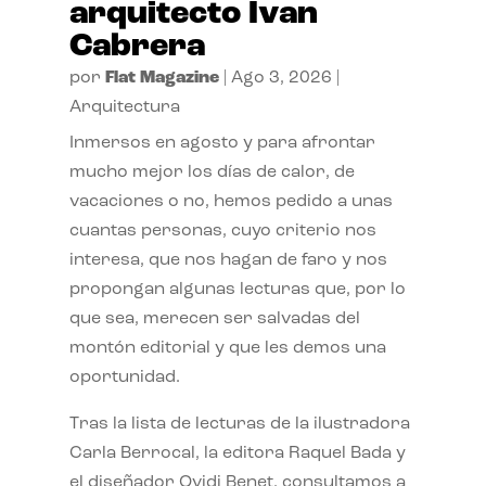
arquitecto Ivan
Cabrera
por
Flat Magazine
|
Ago 3, 2026
|
Arquitectura
Inmersos en agosto y para afrontar
mucho mejor los días de calor, de
vacaciones o no, hemos pedido a unas
cuantas personas, cuyo criterio nos
interesa, que nos hagan de faro y nos
propongan algunas lecturas que, por lo
que sea, merecen ser salvadas del
montón editorial y que les demos una
oportunidad.
Tras la lista de lecturas de la ilustradora
Carla Berrocal, la editora Raquel Bada y
el diseñador Ovidi Benet, consultamos a