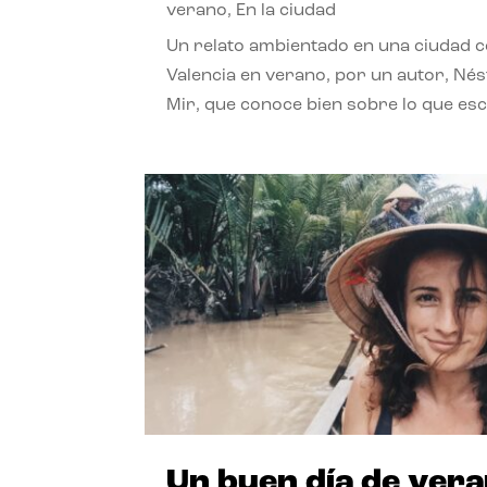
verano
,
En la ciudad
Un relato ambientado en una ciudad 
Valencia en verano, por un autor, Né
Mir, que conoce bien sobre lo que esc
Un buen día de ver