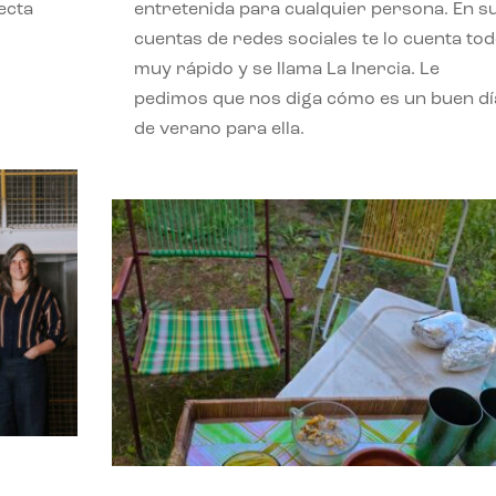
ecta
entretenida para cualquier persona. En s
l
cuentas de redes sociales te lo cuenta to
muy rápido y se llama La Inercia. Le
pedimos que nos diga cómo es un buen dí
de verano para ella.