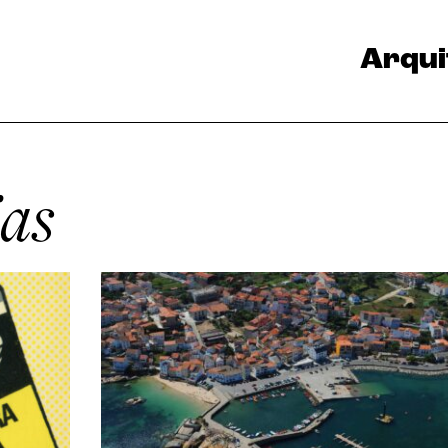
Arqui
jas