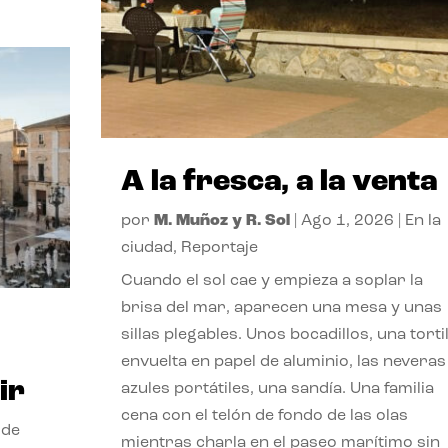
A la fresca, a la venta
por
M. Muñoz y R. Sol
|
Ago 1, 2026
|
En la
ciudad
,
Reportaje
Cuando el sol cae y empieza a soplar la
brisa del mar, aparecen una mesa y unas
sillas plegables. Unos bocadillos, una tortil
envuelta en papel de aluminio, las neveras
ir
azules portátiles, una sandía. Una familia
cena con el telón de fondo de las olas
 de
mientras charla en el paseo marítimo sin