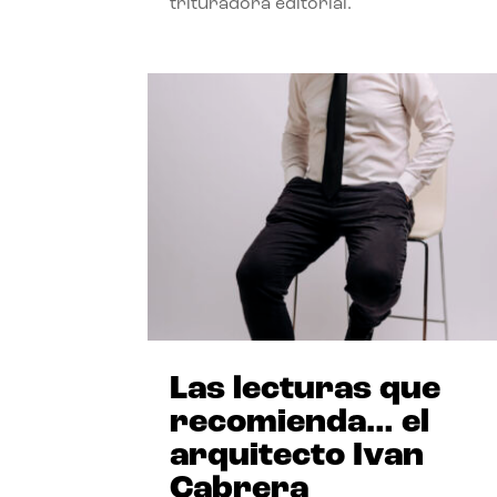
trituradora editorial.
Las lecturas que
recomienda… el
arquitecto Ivan
Cabrera