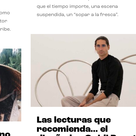
que el tiempo importe, una escena
como
suspendida, un “sopar a la fresca”.
stor
ribe.
Las lecturas que
recomienda… el
ano