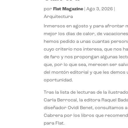
por
Flat Magazine
|
Ago 3, 2026
|
Arquitectura
Inmersos en agosto y para afrontar
mejor los días de calor, de vacaciones
hemos pedido a unas cuantas person
cuyo criterio nos interesa, que nos h
de faro y nos propongan algunas lec
que, por lo que sea, merecen ser sal
del montón editorial y que les demos
oportunidad.
Tras la lista de lecturas de la ilustrad
Carla Berrocal, la editora Raquel Bada
diseñador Ovidi Benet, consultamos a
Cabrera por los libros que recomend
para Flat.