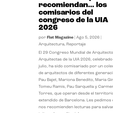
recomiendan… los
comisarios del
congreso de la UIA
2026
por
Flat Magazine
|
Ago 5, 2026
|
Arquitectura
,
Reportaje
El 29 Congreso Mundial de Arquitecto
Arquitectas de la UIA 2026, celebrado
julio, ha sido comisariado por un cole
de arquitectos de diferentes generac
Pau Bajet, Mariona Benedito, Maria G
Tomeu Ramis, Pau Sarquella y Carme
Torres, que operan desde el territori
extendido de Barcelona. Les pedimos
nos recomienden lecturas para salvar