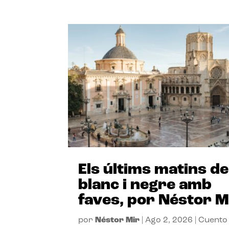
Els últims matins de
blanc i negre amb
faves, por Néstor M
por
Néstor Mir
|
Ago 2, 2026
|
Cuento