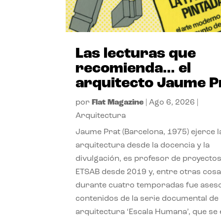
Las lecturas que
recomienda… el
arquitecto Jaume P
por
Flat Magazine
|
Ago 6, 2026
|
Arquitectura
Jaume Prat (Barcelona, 1975) ejerce l
arquitectura desde la docencia y la
divulgación, es profesor de proyectos
ETSAB desde 2019 y, entre otras cosa
durante cuatro temporadas fue ases
contenidos de la serie documental de
arquitectura ‘Escala Humana’, que se 