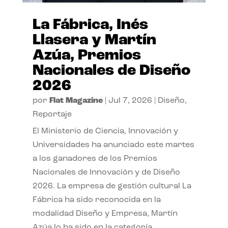
La Fábrica, Inés
Llasera y Martín
Azúa, Premios
Nacionales de Diseño
2026
por
Flat Magazine
|
Jul 7, 2026
|
Diseño
,
Reportaje
El Ministerio de Ciencia, Innovación y
Universidades ha anunciado este martes
a los ganadores de los Premios
Nacionales de Innovación y de Diseño
2026. La empresa de gestión cultural La
Fábrica ha sido reconocida en la
modalidad Diseño y Empresa, Martín
Azúa lo ha sido en la categoría