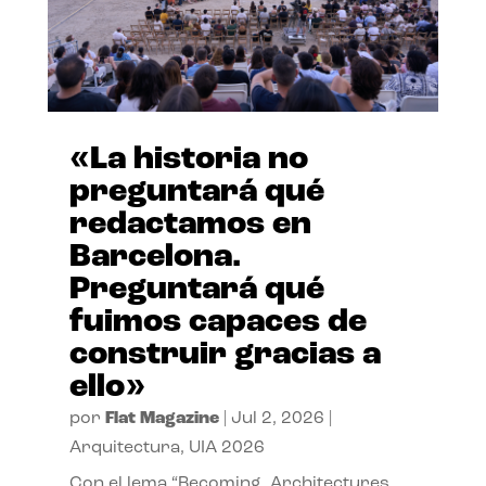
«La historia no
preguntará qué
redactamos en
Barcelona.
Preguntará qué
fuimos capaces de
construir gracias a
ello»
por
Flat Magazine
|
Jul 2, 2026
|
Arquitectura
,
UIA 2026
Con el lema “Becoming. Architectures