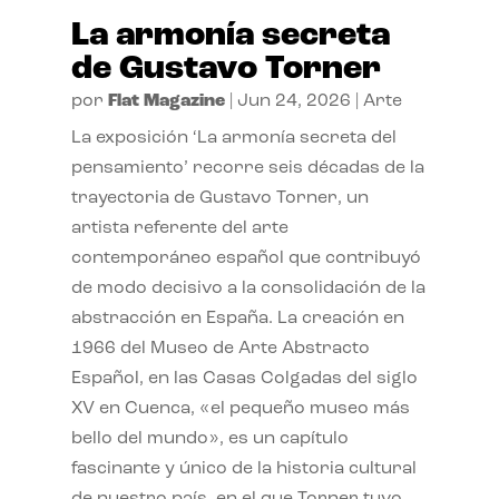
La armonía secreta
de Gustavo Torner
por
Flat Magazine
|
Jun 24, 2026
|
Arte
La exposición ‘La armonía secreta del
pensamiento’ recorre seis décadas de la
trayectoria de Gustavo Torner, un
artista referente del arte
contemporáneo español que contribuyó
de modo decisivo a la consolidación de la
abstracción en España. La creación en
1966 del Museo de Arte Abstracto
Español, en las Casas Colgadas del siglo
XV en Cuenca, «el pequeño museo más
bello del mundo», es un capítulo
fascinante y único de la historia cultural