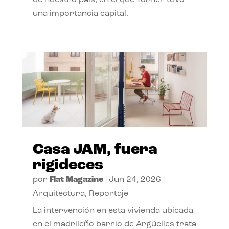
de nuestro país, en el que Torner tuvo
una importancia capital.
Casa JAM, fuera
rigideces
por
Flat Magazine
|
Jun 24, 2026
|
Arquitectura
,
Reportaje
La intervención en esta vivienda ubicada
en el madrileño barrio de Argüelles trata