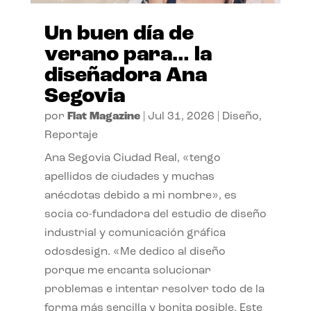
Un buen día de
verano para… la
diseñadora Ana
Segovia
por
Flat Magazine
|
Jul 31, 2026
|
Diseño
,
Reportaje
Ana Segovia Ciudad Real, «tengo
apellidos de ciudades y muchas
anécdotas debido a mi nombre», es
socia co-fundadora del estudio de diseño
industrial y comunicación gráfica
odosdesign. «Me dedico al diseño
porque me encanta solucionar
problemas e intentar resolver todo de la
forma más sencilla y bonita posible. Este