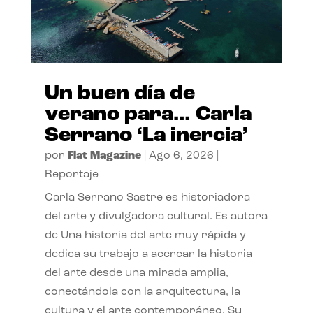
Un buen día de
verano para… Carla
Serrano ‘La inercia’
por
Flat Magazine
|
Ago 6, 2026
|
Reportaje
Carla Serrano Sastre es historiadora
del arte y divulgadora cultural. Es autora
de Una historia del arte muy rápida y
dedica su trabajo a acercar la historia
del arte desde una mirada amplia,
conectándola con la arquitectura, la
cultura y el arte contemporáneo. Su