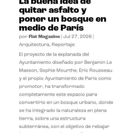
La buena idea de
quitar asfalto y
poner un bosque en
medio de París
por
Flat Magazine
|
Jul 27, 2026
|
Arquitectura
,
Reportaje
El proyecto de la explanada del
Ayuntamiento diseñado por Benjamin Le
Masson, Sophie Mourthe, Eric Rousseau
y el propio Ayuntamiento de París como
promotor, ha transformado
completamente este espacio para
convertirlo en un bosque urbano, donde
se ha integrado la naturaleza en plena
tierra, sobre una estructura
subterránea, con el objetivo de rebajar