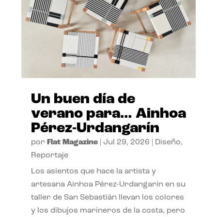
Un buen día de
verano para… Ainhoa
Pérez-Urdangarín
por
Flat Magazine
|
Jul 29, 2026
|
Diseño
,
Reportaje
Los asientos que hace la artista y
artesana Ainhoa Pérez-Urdangarín en su
taller de San Sebastián llevan los colores
y los dibujos marineros de la costa, pero