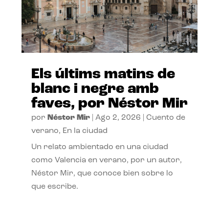
Els últims matins de
blanc i negre amb
faves, por Néstor Mir
por
Néstor Mir
|
Ago 2, 2026
|
Cuento de
verano
,
En la ciudad
Un relato ambientado en una ciudad
como Valencia en verano, por un autor,
Néstor Mir, que conoce bien sobre lo
que escribe.