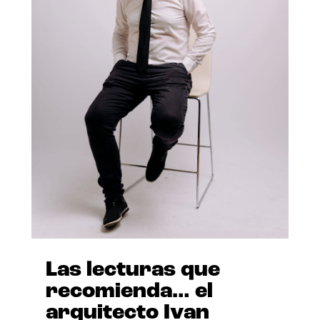
Las lecturas que
recomienda… el
arquitecto Ivan