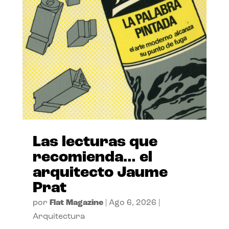
Las lecturas que
recomienda… el
arquitecto Jaume
Prat
por
Flat Magazine
|
Ago 6, 2026
|
Arquitectura