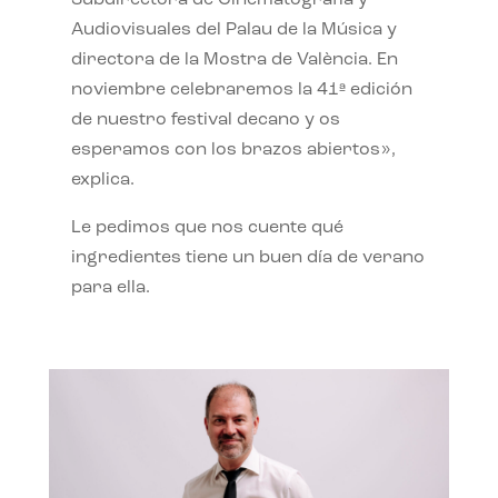
Subdirectora de Cinematografía y
Audiovisuales del Palau de la Música y
directora de la Mostra de València. En
noviembre celebraremos la 41ª edición
de nuestro festival decano y os
esperamos con los brazos abiertos»,
explica.
Le pedimos que nos cuente qué
ingredientes tiene un buen día de verano
para ella.