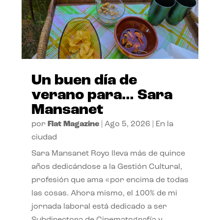
Un buen día de
verano para… Sara
Mansanet
por
Flat Magazine
|
Ago 5, 2026
|
En la
ciudad
Sara Mansanet Royo lleva más de quince
años dedicándose a la Gestión Cultural,
profesión que ama «por encima de todas
las cosas. Ahora mismo, el 100% de mi
jornada laboral está dedicado a ser