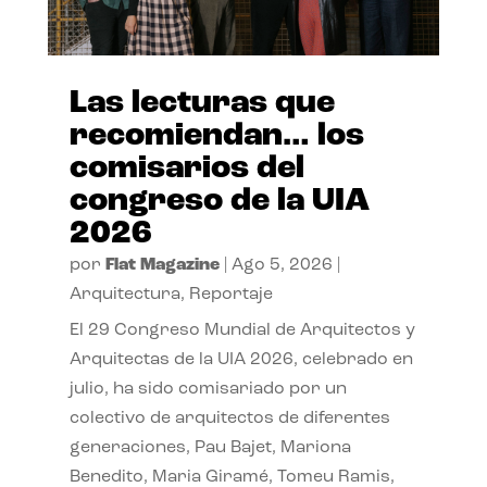
Las lecturas que
recomiendan… los
comisarios del
congreso de la UIA
2026
por
Flat Magazine
|
Ago 5, 2026
|
Arquitectura
,
Reportaje
El 29 Congreso Mundial de Arquitectos y
Arquitectas de la UIA 2026, celebrado en
julio, ha sido comisariado por un
colectivo de arquitectos de diferentes
generaciones, Pau Bajet, Mariona
Benedito, Maria Giramé, Tomeu Ramis,