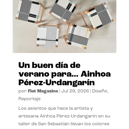
Un buen día de
verano para… Ainhoa
Pérez-Urdangarín
por
Flat Magazine
|
Jul 29, 2026
|
Diseño
,
Reportaje
Los asientos que hace la artista y
artesana Ainhoa Pérez-Urdangarín en su
taller de San Sebastián llevan los colores