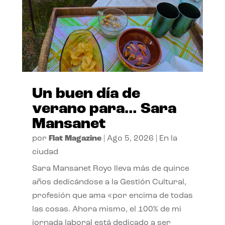
Un buen día de
verano para… Sara
Mansanet
por
Flat Magazine
|
Ago 5, 2026
|
En la
ciudad
Sara Mansanet Royo lleva más de quince
años dedicándose a la Gestión Cultural,
profesión que ama «por encima de todas
las cosas. Ahora mismo, el 100% de mi
jornada laboral está dedicado a ser