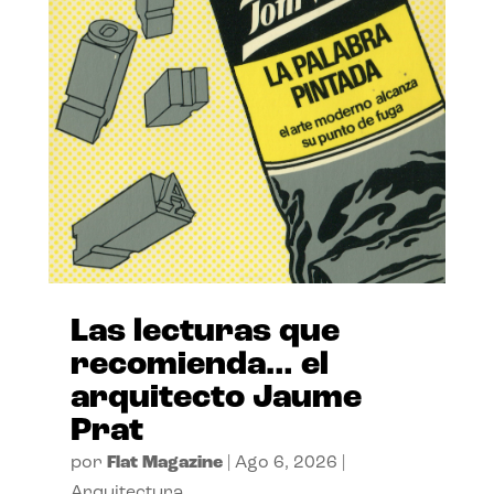
Las lecturas que
recomienda… el
arquitecto Jaume
Prat
por
Flat Magazine
|
Ago 6, 2026
|
Arquitectura