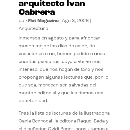
arquitecto Ivan
Cabrera
por
Flat Magazine
|
Ago 3, 2026
|
Arquitectura
Inmersos en agosto y para afrontar
mucho mejor los días de calor, de
vacaciones o no, hemos pedido a unas
cuantas personas, cuyo criterio nos
interesa, que nos hagan de faro y nos
propongan algunas lecturas que, por lo
que sea, merecen ser salvadas del
montón editorial y que les demos una
oportunidad.
Tras la lista de lecturas de la ilustradora
Carla Berrocal, la editora Raquel Bada y
el diseñador Ovidi Benet, consultamos a