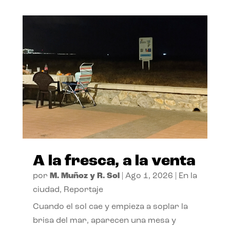
A la fresca, a la venta
por
M. Muñoz y R. Sol
|
Ago 1, 2026
|
En la
ciudad
,
Reportaje
Cuando el sol cae y empieza a soplar la
brisa del mar, aparecen una mesa y