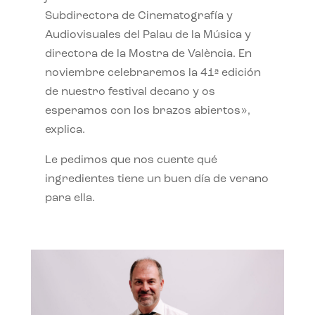
Subdirectora de Cinematografía y
Audiovisuales del Palau de la Música y
directora de la Mostra de València. En
noviembre celebraremos la 41ª edición
de nuestro festival decano y os
esperamos con los brazos abiertos»,
explica.
Le pedimos que nos cuente qué
ingredientes tiene un buen día de verano
para ella.