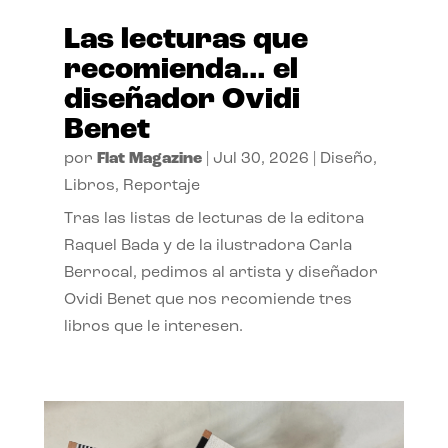
Las lecturas que
recomienda… el
diseñador Ovidi
Benet
por
Flat Magazine
|
Jul 30, 2026
|
Diseño
,
Libros
,
Reportaje
Tras las listas de lecturas de la editora
Raquel Bada y de la ilustradora Carla
Berrocal, pedimos al artista y diseñador
Ovidi Benet que nos recomiende tres
libros que le interesen.