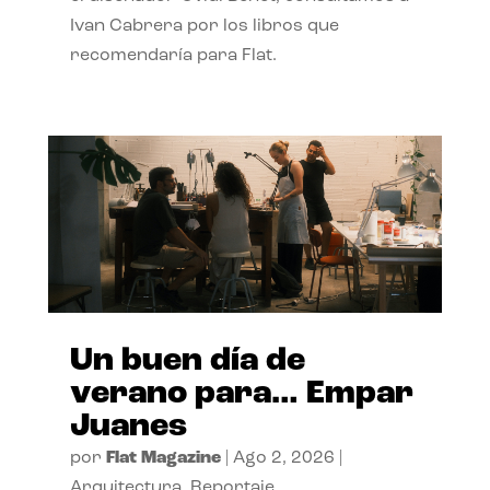
Ivan Cabrera por los libros que
recomendaría para Flat.
Un buen día de
verano para… Empar
Juanes
por
Flat Magazine
|
Ago 2, 2026
|
Arquitectura
,
Reportaje