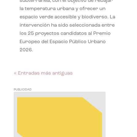
subterránea, con el objetivo de rebajar
la temperatura urbana y ofrecer un
espacio verde accesible y biodiverso. La
intervención ha sido seleccionada entre
los 25 proyectos candidatos al Premio
Europeo del Espacio Público Urbano
2026.
« Entradas más antiguas
PUBLICIDAD