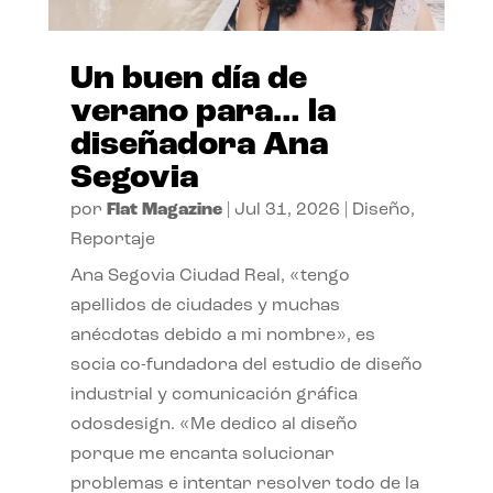
Un buen día de
verano para… la
diseñadora Ana
Segovia
por
Flat Magazine
|
Jul 31, 2026
|
Diseño
,
Reportaje
Ana Segovia Ciudad Real, «tengo
apellidos de ciudades y muchas
anécdotas debido a mi nombre», es
socia co-fundadora del estudio de diseño
industrial y comunicación gráfica
odosdesign. «Me dedico al diseño
porque me encanta solucionar
problemas e intentar resolver todo de la