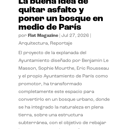
La buena idea de
quitar asfalto y
poner un bosque en
medio de París
por
Flat Magazine
|
Jul 27, 2026
|
Arquitectura
,
Reportaje
El proyecto de la explanada del
Ayuntamiento diseñado por Benjamin Le
Masson, Sophie Mourthe, Eric Rousseau
y el propio Ayuntamiento de París como
promotor, ha transformado
completamente este espacio para
convertirlo en un bosque urbano, donde
se ha integrado la naturaleza en plena
tierra, sobre una estructura
subterránea, con el objetivo de rebajar