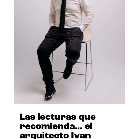
Las lecturas que
recomienda… el
arquitecto Ivan