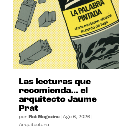
Las lecturas que
recomienda… el
arquitecto Jaume
Prat
por
Flat Magazine
|
Ago 6, 2026
|
Arquitectura