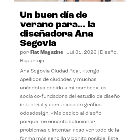
Un buen día de
verano para… la
diseñadora Ana
Segovia
por
Flat Magazine
|
Jul 31, 2026
|
Diseño
,
Reportaje
Ana Segovia Ciudad Real, «tengo
apellidos de ciudades y muchas
anécdotas debido a mi nombre», es
socia co-fundadora del estudio de diseño
industrial y comunicación gráfica
odosdesign. «Me dedico al diseño
porque me encanta solucionar
problemas e intentar resolver todo de la
forma más sencilla y bonita posible. Este