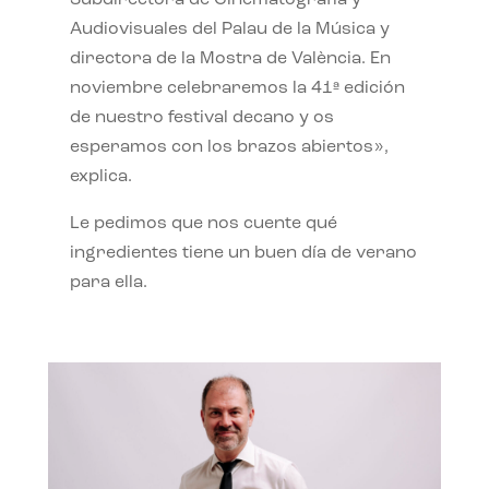
Subdirectora de Cinematografía y
Audiovisuales del Palau de la Música y
directora de la Mostra de València. En
noviembre celebraremos la 41ª edición
de nuestro festival decano y os
esperamos con los brazos abiertos»,
explica.
Le pedimos que nos cuente qué
ingredientes tiene un buen día de verano
para ella.