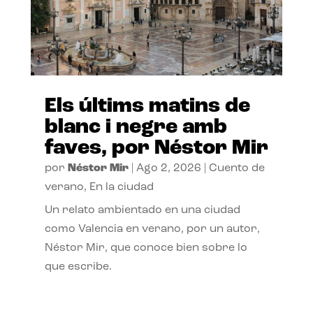
Els últims matins de
blanc i negre amb
faves, por Néstor Mir
por
Néstor Mir
|
Ago 2, 2026
|
Cuento de
verano
,
En la ciudad
Un relato ambientado en una ciudad
como Valencia en verano, por un autor,
Néstor Mir, que conoce bien sobre lo
que escribe.