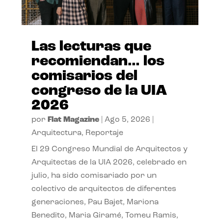
Las lecturas que
recomiendan… los
comisarios del
congreso de la UIA
2026
por
Flat Magazine
|
Ago 5, 2026
|
Arquitectura
,
Reportaje
El 29 Congreso Mundial de Arquitectos y
Arquitectas de la UIA 2026, celebrado en
julio, ha sido comisariado por un
colectivo de arquitectos de diferentes
generaciones, Pau Bajet, Mariona
Benedito, Maria Giramé, Tomeu Ramis,