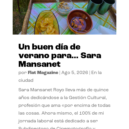
Un buen día de
verano para… Sara
Mansanet
por
Flat Magazine
|
Ago 5, 2026
|
En la
ciudad
Sara Mansanet Royo lleva más de quince
años dedicándose a la Gestión Cultural,
profesión que ama «por encima de todas
las cosas. Ahora mismo, el 100% de mi
jornada laboral está dedicado a ser