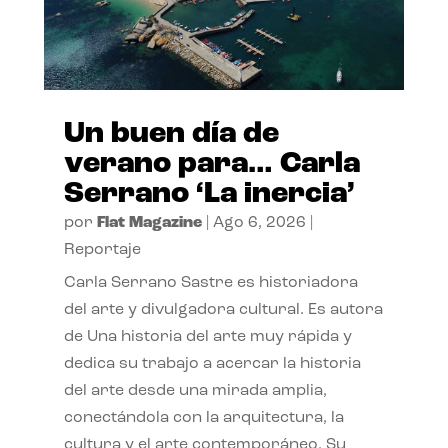
Un buen día de
verano para… Carla
Serrano ‘La inercia’
por
Flat Magazine
|
Ago 6, 2026
|
Reportaje
Carla Serrano Sastre es historiadora
del arte y divulgadora cultural. Es autora
de Una historia del arte muy rápida y
dedica su trabajo a acercar la historia
del arte desde una mirada amplia,
conectándola con la arquitectura, la
cultura y el arte contemporáneo. Su