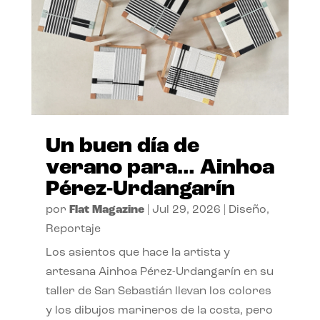
Un buen día de
verano para… Ainhoa
Pérez-Urdangarín
por
Flat Magazine
|
Jul 29, 2026
|
Diseño
,
Reportaje
Los asientos que hace la artista y
artesana Ainhoa Pérez-Urdangarín en su
taller de San Sebastián llevan los colores
y los dibujos marineros de la costa, pero