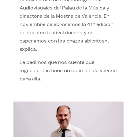
Subdirectora de Cinematografía y
Audiovisuales del Palau de la Música y
directora de la Mostra de València. En
noviembre celebraremos la 41ª edición
de nuestro festival decano y os
esperamos con los brazos abiertos»,
explica.
Le pedimos que nos cuente qué
ingredientes tiene un buen día de verano
para ella.