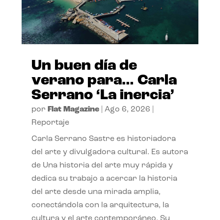
Un buen día de
verano para… Carla
Serrano ‘La inercia’
por
Flat Magazine
|
Ago 6, 2026
|
Reportaje
Carla Serrano Sastre es historiadora
del arte y divulgadora cultural. Es autora
de Una historia del arte muy rápida y
dedica su trabajo a acercar la historia
del arte desde una mirada amplia,
conectándola con la arquitectura, la
cultura y el arte contemporáneo. Su