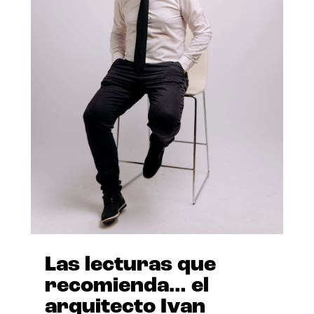
Las lecturas que
recomienda… el
arquitecto Ivan