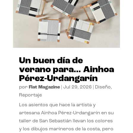
Un buen día de
verano para… Ainhoa
Pérez-Urdangarín
por
Flat Magazine
|
Jul 29, 2026
|
Diseño
,
Reportaje
Los asientos que hace la artista y
artesana Ainhoa Pérez-Urdangarín en su
taller de San Sebastián llevan los colores
y los dibujos marineros de la costa, pero