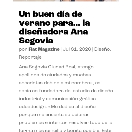
Un buen día de
verano para… la
diseñadora Ana
Segovia
por
Flat Magazine
|
Jul 31, 2026
|
Diseño
,
Reportaje
Ana Segovia Ciudad Real, «tengo
apellidos de ciudades y muchas
anécdotas debido a mi nombre», es
socia co-fundadora del estudio de diseño
industrial y comunicación gráfica
odosdesign. «Me dedico al diseño
porque me encanta solucionar
problemas e intentar resolver todo de la
forma más sencilla y bonita posible. Este