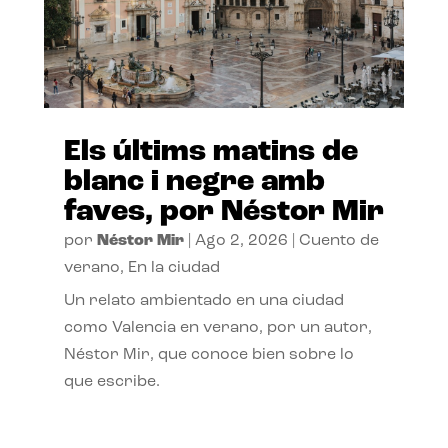
Els últims matins de
blanc i negre amb
faves, por Néstor Mir
por
Néstor Mir
|
Ago 2, 2026
|
Cuento de
verano
,
En la ciudad
Un relato ambientado en una ciudad
como Valencia en verano, por un autor,
Néstor Mir, que conoce bien sobre lo
que escribe.