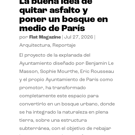
La buena idea de
quitar asfalto y
poner un bosque en
medio de París
por
Flat Magazine
|
Jul 27, 2026
|
Arquitectura
,
Reportaje
El proyecto de la explanada del
Ayuntamiento diseñado por Benjamin Le
Masson, Sophie Mourthe, Eric Rousseau
y el propio Ayuntamiento de París como
promotor, ha transformado
completamente este espacio para
convertirlo en un bosque urbano, donde
se ha integrado la naturaleza en plena
tierra, sobre una estructura
subterránea, con el objetivo de rebajar