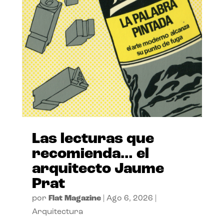
Las lecturas que
recomienda… el
arquitecto Jaume
Prat
por
Flat Magazine
|
Ago 6, 2026
|
Arquitectura