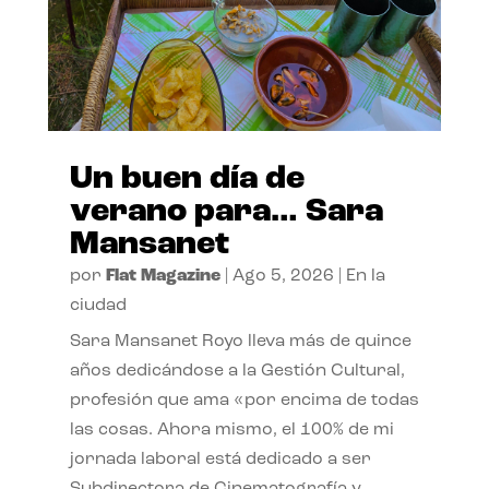
Un buen día de
verano para… Sara
Mansanet
por
Flat Magazine
|
Ago 5, 2026
|
En la
ciudad
Sara Mansanet Royo lleva más de quince
años dedicándose a la Gestión Cultural,
profesión que ama «por encima de todas
las cosas. Ahora mismo, el 100% de mi
jornada laboral está dedicado a ser