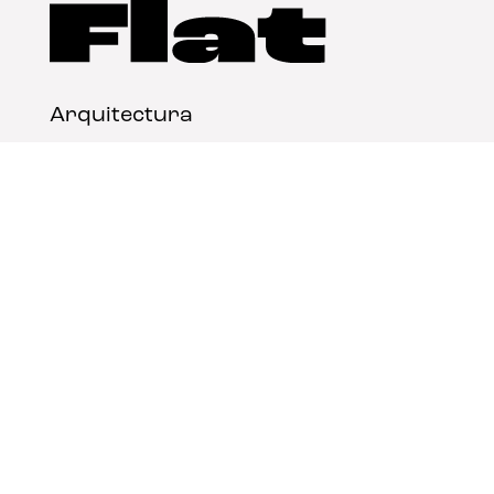
Arquitectura
Diseño
Arte
Nosotros
Nota legal
Contacto