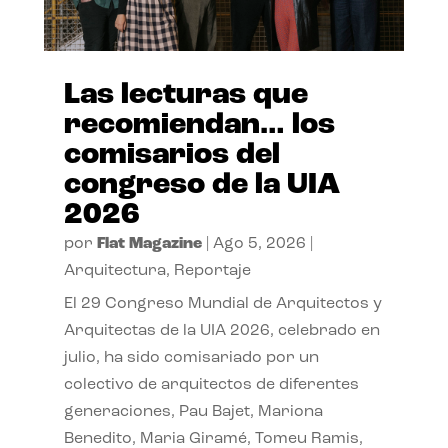
Las lecturas que
recomiendan… los
comisarios del
congreso de la UIA
2026
por
Flat Magazine
|
Ago 5, 2026
|
Arquitectura
,
Reportaje
El 29 Congreso Mundial de Arquitectos y
Arquitectas de la UIA 2026, celebrado en
julio, ha sido comisariado por un
colectivo de arquitectos de diferentes
generaciones, Pau Bajet, Mariona
Benedito, Maria Giramé, Tomeu Ramis,