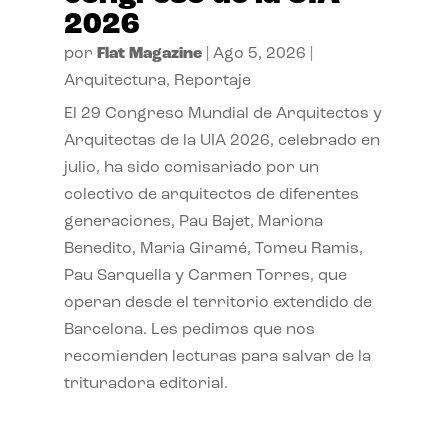
2026
por
Flat Magazine
|
Ago 5, 2026
|
Arquitectura
,
Reportaje
El 29 Congreso Mundial de Arquitectos y
Arquitectas de la UIA 2026, celebrado en
julio, ha sido comisariado por un
colectivo de arquitectos de diferentes
generaciones, Pau Bajet, Mariona
Benedito, Maria Giramé, Tomeu Ramis,
Pau Sarquella y Carmen Torres, que
operan desde el territorio extendido de
Barcelona. Les pedimos que nos
recomienden lecturas para salvar de la
trituradora editorial.