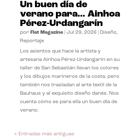
Un buen día de
verano para… Ainhoa
Pérez-Urdangarín
por
Flat Magazine
|
Jul 29, 2026
|
Diseño
,
Reportaje
Los asientos que hace la artista y
artesana Ainhoa Pérez-Urdangarín en su
taller de San Sebastián llevan los colores
y los dibujos marineros de la costa, pero
también nos trasladan al arte textil de la
Bauhaus y al exquisito diseño danés. Nos
cuenta cómo es para ella un buen día de
verano.
« Entradas más antiguas