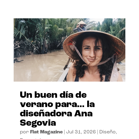
Un buen día de
verano para… la
diseñadora Ana
Segovia
por
Flat Magazine
|
Jul 31, 2026
|
Diseño
,