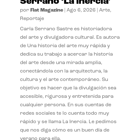
Serrano ‘La inercia’
por
Flat Magazine
|
Ago 6, 2026
|
Arte
,
Reportaje
Carla Serrano Sastre es historiadora
del arte y divulgadora cultural. Es autora
de Una historia del arte muy rápida y
dedica su trabajo a acercar la historia
del arte desde una mirada amplia,
conectándola con la arquitectura, la
cultura y el arte contemporáneo. Su
objetivo es hacer que la divulgación sea
accesible, rigurosa y entretenida para
cualquier persona. En sus cuentas de
redes sociales te lo cuenta todo muy
rápido y se llama La Inercia. Le pedimos
que nos diga cómo es un buen día de
verano para ella.