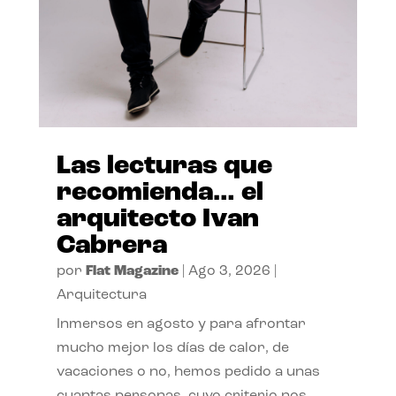
Las lecturas que
recomienda… el
arquitecto Ivan
Cabrera
por
Flat Magazine
|
Ago 3, 2026
|
Arquitectura
Inmersos en agosto y para afrontar
mucho mejor los días de calor, de
vacaciones o no, hemos pedido a unas
cuantas personas, cuyo criterio nos