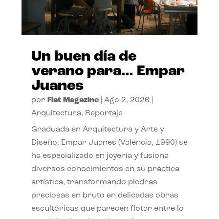
Un buen día de
verano para… Empar
Juanes
por
Flat Magazine
|
Ago 2, 2026
|
Arquitectura
,
Reportaje
Graduada en Arquitectura y Arte y
Diseño, Empar Juanes (Valencia, 1990) se
ha especializado en joyería y fusiona
diversos conocimientos en su práctica
artística, transformando piedras
preciosas en bruto en delicadas obras
escultóricas que parecen flotar entre lo