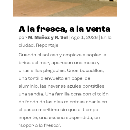
A la fresca, a la venta
por
M. Muñoz y R. Sol
|
Ago 1, 2026
|
En la
ciudad
,
Reportaje
Cuando el sol cae y empieza a soplar la
brisa del mar, aparecen una mesa y
unas sillas plegables. Unos bocadillos,
una tortilla envuelta en papel de
aluminio, las neveras azules portátiles,
una sandía. Una familia cena con el telón
de fondo de las olas mientras charla en
el paseo marítimo sin que el tiempo
importe, una escena suspendida, un
“sopar a la fresca”.