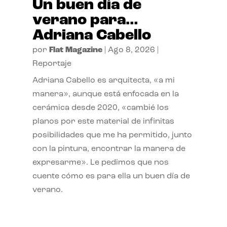
Un buen día de
verano para…
Adriana Cabello
por
Flat Magazine
|
Ago 8, 2026
|
Reportaje
Adriana Cabello es arquitecta, «a mi
manera», aunque está enfocada en la
cerámica desde 2020, «cambié los
planos por este material de infinitas
posibilidades que me ha permitido, junto
con la pintura, encontrar la manera de
expresarme». Le pedimos que nos
cuente cómo es para ella un buen día de
verano.