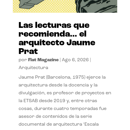
Las lecturas que
recomienda… el
arquitecto Jaume
Prat
por
Flat Magazine
|
Ago 6, 2026
|
Arquitectura
Jaume Prat (Barcelona, 1975) ejerce la
arquitectura desde la docencia y la
divulgación, es profesor de proyectos en
la ETSAB desde 2019 y, entre otras
cosas, durante cuatro temporadas fue
asesor de contenidos de la serie
documental de arquitectura ‘Escala