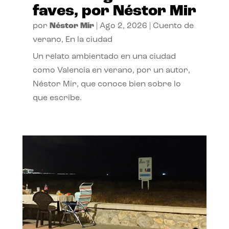
faves, por Néstor Mir
por
Néstor Mir
|
Ago 2, 2026
|
Cuento de
verano
,
En la ciudad
Un relato ambientado en una ciudad
como Valencia en verano, por un autor,
Néstor Mir, que conoce bien sobre lo
que escribe.