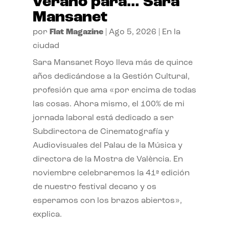
verano para… Sara
Mansanet
por
Flat Magazine
|
Ago 5, 2026
|
En la
ciudad
Sara Mansanet Royo lleva más de quince
años dedicándose a la Gestión Cultural,
profesión que ama «por encima de todas
las cosas. Ahora mismo, el 100% de mi
jornada laboral está dedicado a ser
Subdirectora de Cinematografía y
Audiovisuales del Palau de la Música y
directora de la Mostra de València. En
noviembre celebraremos la 41ª edición
de nuestro festival decano y os
esperamos con los brazos abiertos»,
explica.