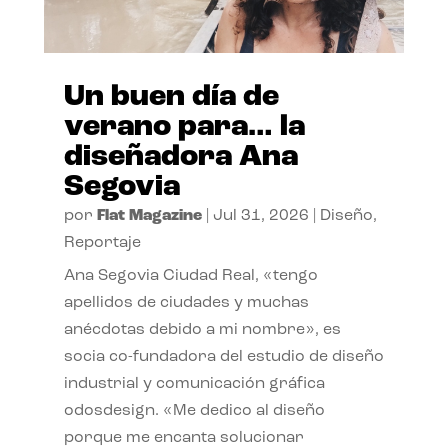
Un buen día de
verano para… la
diseñadora Ana
Segovia
por
Flat Magazine
|
Jul 31, 2026
|
Diseño
,
Reportaje
Ana Segovia Ciudad Real, «tengo
apellidos de ciudades y muchas
anécdotas debido a mi nombre», es
socia co-fundadora del estudio de diseño
industrial y comunicación gráfica
odosdesign. «Me dedico al diseño
porque me encanta solucionar