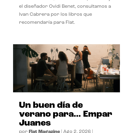
el diseñador Ovidi Benet, consultamos a
Ivan Cabrera por los libros que
recomendaría para Flat.
Un buen día de
verano para… Empar
Juanes
por
Flat Magazine
|
Ago 2, 2026
|