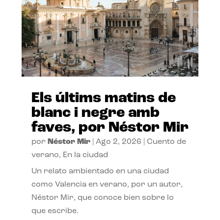
Els últims matins de
blanc i negre amb
faves, por Néstor Mir
por
Néstor Mir
|
Ago 2, 2026
|
Cuento de
verano
,
En la ciudad
Un relato ambientado en una ciudad
como Valencia en verano, por un autor,
Néstor Mir, que conoce bien sobre lo
que escribe.