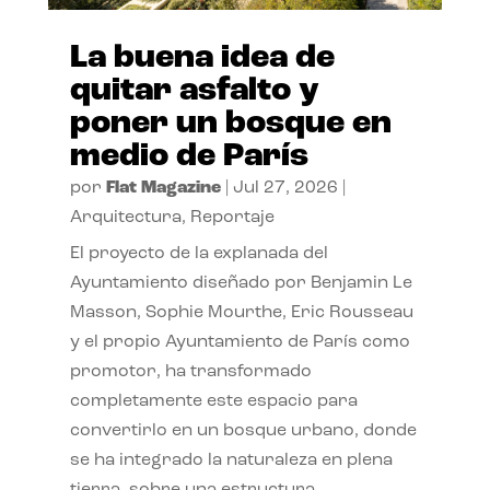
La buena idea de
quitar asfalto y
poner un bosque en
medio de París
por
Flat Magazine
|
Jul 27, 2026
|
Arquitectura
,
Reportaje
El proyecto de la explanada del
Ayuntamiento diseñado por Benjamin Le
Masson, Sophie Mourthe, Eric Rousseau
y el propio Ayuntamiento de París como
promotor, ha transformado
completamente este espacio para
convertirlo en un bosque urbano, donde
se ha integrado la naturaleza en plena
tierra, sobre una estructura