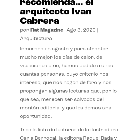
recomienda… el
arquitecto Ivan
Cabrera
por
Flat Magazine
|
Ago 3, 2026
|
Arquitectura
Inmersos en agosto y para afrontar
mucho mejor los días de calor, de
vacaciones o no, hemos pedido a unas
cuantas personas, cuyo criterio nos
interesa, que nos hagan de faro y nos
propongan algunas lecturas que, por lo
que sea, merecen ser salvadas del
montón editorial y que les demos una
oportunidad.
Tras la lista de lecturas de la ilustradora
Carla Berrocal, la editora Raquel Bada y