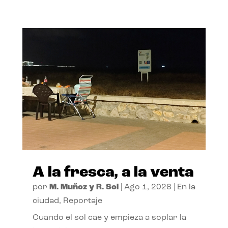
A la fresca, a la venta
por
M. Muñoz y R. Sol
|
Ago 1, 2026
|
En la
ciudad
,
Reportaje
Cuando el sol cae y empieza a soplar la