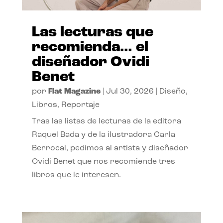
Las lecturas que
recomienda… el
diseñador Ovidi
Benet
por
Flat Magazine
|
Jul 30, 2026
|
Diseño
,
Libros
,
Reportaje
Tras las listas de lecturas de la editora
Raquel Bada y de la ilustradora Carla
Berrocal, pedimos al artista y diseñador
Ovidi Benet que nos recomiende tres
libros que le interesen.