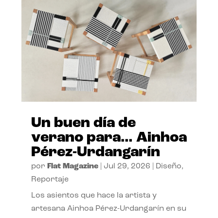
Un buen día de
verano para… Ainhoa
Pérez-Urdangarín
por
Flat Magazine
|
Jul 29, 2026
|
Diseño
,
Reportaje
Los asientos que hace la artista y
artesana Ainhoa Pérez-Urdangarín en su