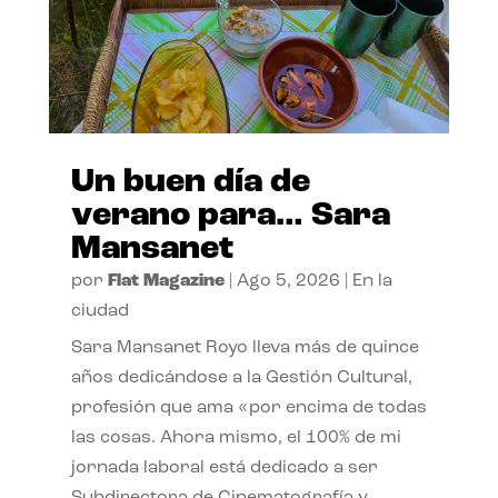
Un buen día de
verano para… Sara
Mansanet
por
Flat Magazine
|
Ago 5, 2026
|
En la
ciudad
Sara Mansanet Royo lleva más de quince
años dedicándose a la Gestión Cultural,
profesión que ama «por encima de todas
las cosas. Ahora mismo, el 100% de mi
jornada laboral está dedicado a ser