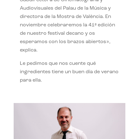
Subdirectora de Cinematografía y
Audiovisuales del Palau de la Música y
directora de la Mostra de València. En
noviembre celebraremos la 41ª edición
de nuestro festival decano y os
esperamos con los brazos abiertos»,
explica.
Le pedimos que nos cuente qué
ingredientes tiene un buen día de verano
para ella.