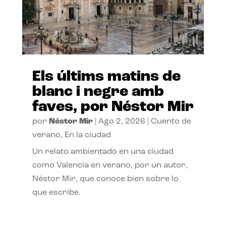
Els últims matins de
blanc i negre amb
faves, por Néstor Mir
por
Néstor Mir
|
Ago 2, 2026
|
Cuento de
verano
,
En la ciudad
Un relato ambientado en una ciudad
como Valencia en verano, por un autor,
Néstor Mir, que conoce bien sobre lo
que escribe.