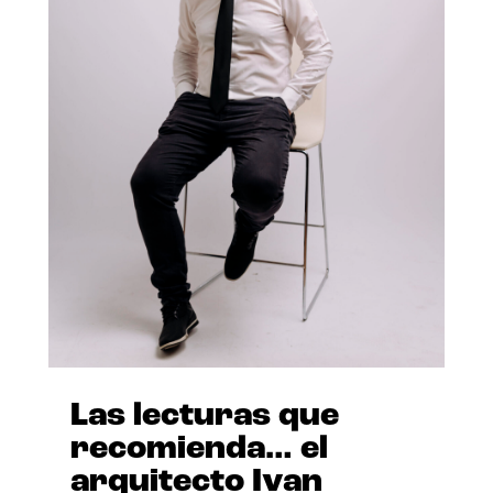
Las lecturas que
recomienda… el
arquitecto Ivan