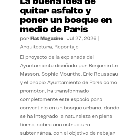
La buena idea de
quitar asfalto y
poner un bosque en
medio de París
por
Flat Magazine
|
Jul 27, 2026
|
Arquitectura
,
Reportaje
El proyecto de la explanada del
Ayuntamiento diseñado por Benjamin Le
Masson, Sophie Mourthe, Eric Rousseau
y el propio Ayuntamiento de París como
promotor, ha transformado
completamente este espacio para
convertirlo en un bosque urbano, donde
se ha integrado la naturaleza en plena
tierra, sobre una estructura
subterránea, con el objetivo de rebajar