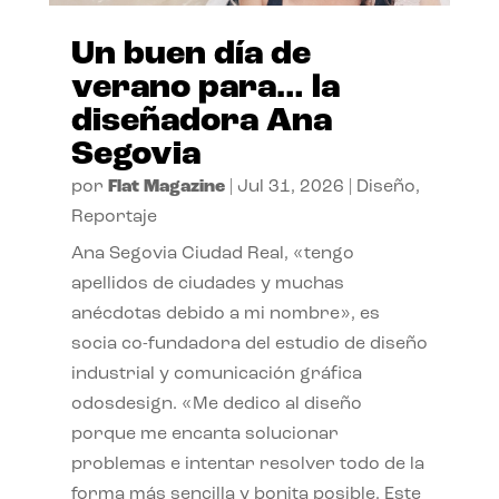
Un buen día de
verano para… la
diseñadora Ana
Segovia
por
Flat Magazine
|
Jul 31, 2026
|
Diseño
,
Reportaje
Ana Segovia Ciudad Real, «tengo
apellidos de ciudades y muchas
anécdotas debido a mi nombre», es
socia co-fundadora del estudio de diseño
industrial y comunicación gráfica
odosdesign. «Me dedico al diseño
porque me encanta solucionar
problemas e intentar resolver todo de la
forma más sencilla y bonita posible. Este