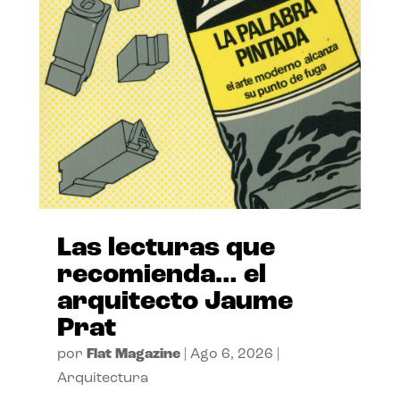
Las lecturas que
recomienda… el
arquitecto Jaume
Prat
por
Flat Magazine
|
Ago 6, 2026
|
Arquitectura