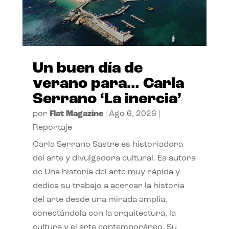
Un buen día de
verano para… Carla
Serrano ‘La inercia’
por
Flat Magazine
|
Ago 6, 2026
|
Reportaje
Carla Serrano Sastre es historiadora
del arte y divulgadora cultural. Es autora
de Una historia del arte muy rápida y
dedica su trabajo a acercar la historia
del arte desde una mirada amplia,
conectándola con la arquitectura, la
cultura y el arte contemporáneo. Su