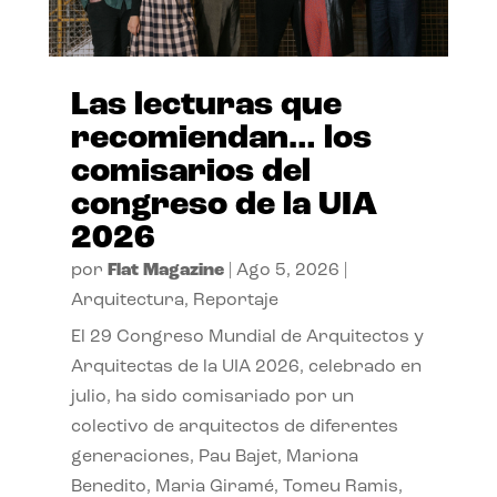
Las lecturas que
recomiendan… los
comisarios del
congreso de la UIA
2026
por
Flat Magazine
|
Ago 5, 2026
|
Arquitectura
,
Reportaje
El 29 Congreso Mundial de Arquitectos y
Arquitectas de la UIA 2026, celebrado en
julio, ha sido comisariado por un
colectivo de arquitectos de diferentes
generaciones, Pau Bajet, Mariona
Benedito, Maria Giramé, Tomeu Ramis,