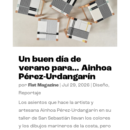
Un buen día de
verano para… Ainhoa
Pérez-Urdangarín
por
Flat Magazine
|
Jul 29, 2026
|
Diseño
,
Reportaje
Los asientos que hace la artista y
artesana Ainhoa Pérez-Urdangarín en su
taller de San Sebastián llevan los colores
y los dibujos marineros de la costa, pero