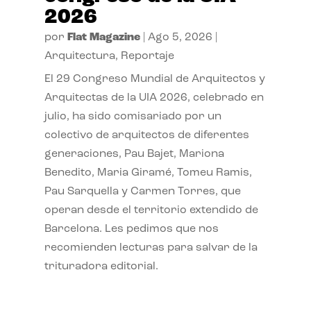
2026
por
Flat Magazine
|
Ago 5, 2026
|
Arquitectura
,
Reportaje
El 29 Congreso Mundial de Arquitectos y
Arquitectas de la UIA 2026, celebrado en
julio, ha sido comisariado por un
colectivo de arquitectos de diferentes
generaciones, Pau Bajet, Mariona
Benedito, Maria Giramé, Tomeu Ramis,
Pau Sarquella y Carmen Torres, que
operan desde el territorio extendido de
Barcelona. Les pedimos que nos
recomienden lecturas para salvar de la
trituradora editorial.