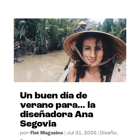
Un buen día de
verano para… la
diseñadora Ana
Segovia
por
Flat Magazine
|
Jul 31, 2026
|
Diseño
,