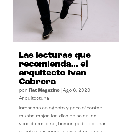
Las lecturas que
recomienda… el
arquitecto Ivan
Cabrera
por
Flat Magazine
|
Ago 3, 2026
|
Arquitectura
Inmersos en agosto y para afrontar
mucho mejor los días de calor, de
vacaciones o no, hemos pedido a unas
cuantas personas, cuyo criterio nos