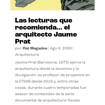
Las lecturas que
recomienda… el
arquitecto Jaume
Prat
por
Flat Magazine
|
Ago 6, 2026
|
Arquitectura
Jaume Prat (Barcelona, 1975) ejerce la
arquitectura desde la docencia y la
divulgación, es profesor de proyectos en
la ETSAB desde 2019 y, entre otras
cosas, durante cuatro temporadas fue
asesor de contenidos de la serie
documental de arquitectura ‘Escala