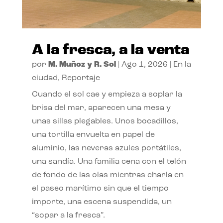
A la fresca, a la venta
por
M. Muñoz y R. Sol
|
Ago 1, 2026
|
En la
ciudad
,
Reportaje
Cuando el sol cae y empieza a soplar la
brisa del mar, aparecen una mesa y
unas sillas plegables. Unos bocadillos,
una tortilla envuelta en papel de
aluminio, las neveras azules portátiles,
una sandía. Una familia cena con el telón
de fondo de las olas mientras charla en
el paseo marítimo sin que el tiempo
importe, una escena suspendida, un
“sopar a la fresca”.