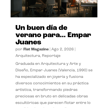
Un buen día de
verano para… Empar
Juanes
por
Flat Magazine
|
Ago 2, 2026
|
Arquitectura
,
Reportaje
Graduada en Arquitectura y Arte y
Diseño, Empar Juanes (Valencia, 1990) se
ha especializado en joyería y fusiona
diversos conocimientos en su práctica
artística, transformando piedras
preciosas en bruto en delicadas obras
escultóricas que parecen flotar entre lo