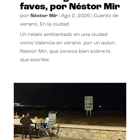
faves, por Néstor Mir
por
Néstor Mir
|
Ago 2, 2026
|
Cuento de
verano
,
En la ciudad
Un relato ambientado en una ciudad
como Valencia en verano, por un autor,
Néstor Mir, que conoce bien sobre lo
que escribe.