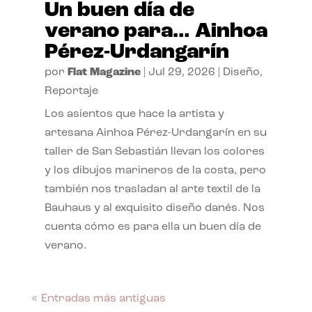
Un buen día de
verano para… Ainhoa
Pérez-Urdangarín
por
Flat Magazine
|
Jul 29, 2026
|
Diseño
,
Reportaje
Los asientos que hace la artista y
artesana Ainhoa Pérez-Urdangarín en su
taller de San Sebastián llevan los colores
y los dibujos marineros de la costa, pero
también nos trasladan al arte textil de la
Bauhaus y al exquisito diseño danés. Nos
cuenta cómo es para ella un buen día de
verano.
« Entradas más antiguas