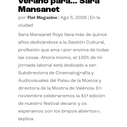
verano para… Sara
Mansanet
por
Flat Magazine
|
Ago 5, 2026
|
En la
ciudad
Sara Mansanet Royo lleva más de quince
años dedicándose a la Gestión Cultural,
profesión que ama «por encima de todas
las cosas. Ahora mismo, el 100% de mi
jornada laboral está dedicado a ser
Subdirectora de Cinematografía y
Audiovisuales del Palau de la Música y
directora de la Mostra de València. En
noviembre celebraremos la 41ª edición
de nuestro festival decano y os
esperamos con los brazos abiertos»,
explica.