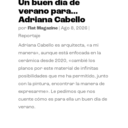
Un buen día de
verano para…
Adriana Cabello
por
Flat Magazine
|
Ago 8, 2026
|
Reportaje
Adriana Cabello es arquitecta, «a mi
manera», aunque está enfocada en la
cerámica desde 2020, «cambié los
planos por este material de infinitas
posibilidades que me ha permitido, junto
con la pintura, encontrar la manera de
expresarme». Le pedimos que nos
cuente cómo es para ella un buen día de
verano.