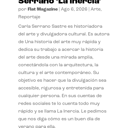
Serrano ‘La inercia’
por
Flat Magazine
|
Ago 6, 2026
|
Arte
,
Reportaje
Carla Serrano Sastre es historiadora
del arte y divulgadora cultural. Es autora
de Una historia del arte muy rápida y
dedica su trabajo a acercar la historia
del arte desde una mirada amplia,
conectándola con la arquitectura, la
cultura y el arte contemporáneo. Su
objetivo es hacer que la divulgación sea
accesible, rigurosa y entretenida para
cualquier persona. En sus cuentas de
redes sociales te lo cuenta todo muy
rápido y se llama La Inercia. Le pedimos
que nos diga cómo es un buen día de
verano para ella.