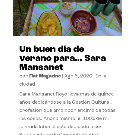
Un buen día de
verano para… Sara
Mansanet
por
Flat Magazine
|
Ago 5, 2026
|
En la
ciudad
Sara Mansanet Royo lleva más de quince
años dedicándose a la Gestión Cultural,
profesión que ama «por encima de todas
las cosas. Ahora mismo, el 100% de mi
jornada laboral está dedicado a ser