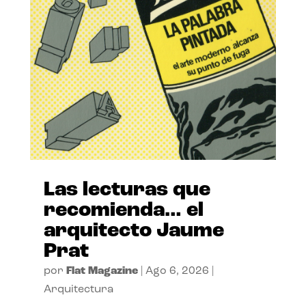
Las lecturas que
recomienda… el
arquitecto Jaume
Prat
por
Flat Magazine
|
Ago 6, 2026
|
Arquitectura