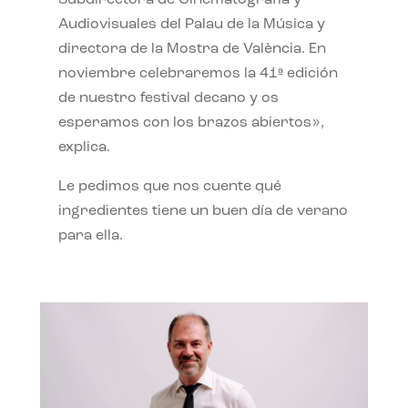
Subdirectora de Cinematografía y
Audiovisuales del Palau de la Música y
directora de la Mostra de València. En
noviembre celebraremos la 41ª edición
de nuestro festival decano y os
esperamos con los brazos abiertos»,
explica.
Le pedimos que nos cuente qué
ingredientes tiene un buen día de verano
para ella.