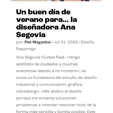
Un buen día de
verano para… la
diseñadora Ana
Segovia
por
Flat Magazine
|
Jul 31, 2026
|
Diseño
,
Reportaje
Ana Segovia Ciudad Real, «tengo
apellidos de ciudades y muchas
anécdotas debido a mi nombre», es
socia co-fundadora del estudio de diseño
industrial y comunicación gráfica
odosdesign. «Me dedico al diseño
porque me encanta solucionar
problemas e intentar resolver todo de la
forma más sencilla y bonita posible. Este