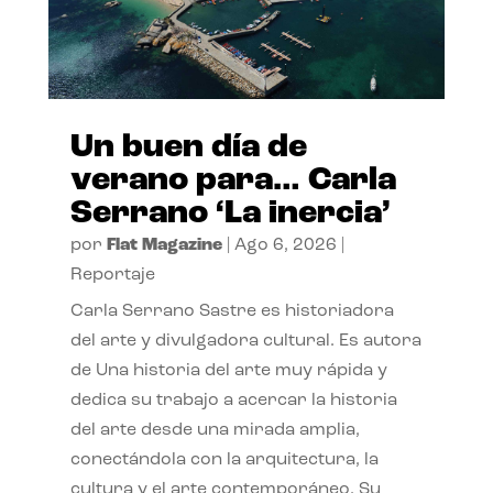
Un buen día de
verano para… Carla
Serrano ‘La inercia’
por
Flat Magazine
|
Ago 6, 2026
|
Reportaje
Carla Serrano Sastre es historiadora
del arte y divulgadora cultural. Es autora
de Una historia del arte muy rápida y
dedica su trabajo a acercar la historia
del arte desde una mirada amplia,
conectándola con la arquitectura, la
cultura y el arte contemporáneo. Su