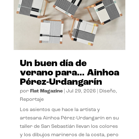
Un buen día de
verano para… Ainhoa
Pérez-Urdangarín
por
Flat Magazine
|
Jul 29, 2026
|
Diseño
,
Reportaje
Los asientos que hace la artista y
artesana Ainhoa Pérez-Urdangarín en su
taller de San Sebastián llevan los colores
y los dibujos marineros de la costa, pero