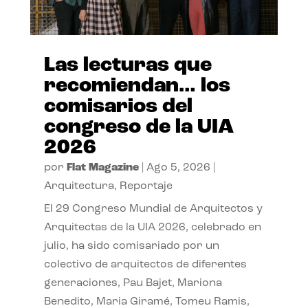
Las lecturas que
recomiendan… los
comisarios del
congreso de la UIA
2026
por
Flat Magazine
|
Ago 5, 2026
|
Arquitectura
,
Reportaje
El 29 Congreso Mundial de Arquitectos y
Arquitectas de la UIA 2026, celebrado en
julio, ha sido comisariado por un
colectivo de arquitectos de diferentes
generaciones, Pau Bajet, Mariona
Benedito, Maria Giramé, Tomeu Ramis,