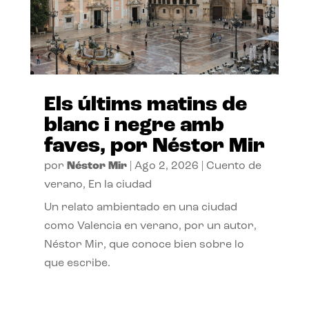
Els últims matins de
blanc i negre amb
faves, por Néstor Mir
por
Néstor Mir
|
Ago 2, 2026
|
Cuento de
verano
,
En la ciudad
Un relato ambientado en una ciudad
como Valencia en verano, por un autor,
Néstor Mir, que conoce bien sobre lo
que escribe.