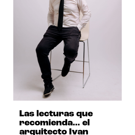
Las lecturas que
recomienda… el
arquitecto Ivan