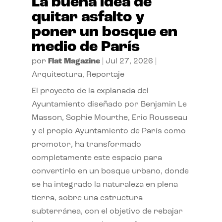
La buena idea de
quitar asfalto y
poner un bosque en
medio de París
por
Flat Magazine
|
Jul 27, 2026
|
Arquitectura
,
Reportaje
El proyecto de la explanada del
Ayuntamiento diseñado por Benjamin Le
Masson, Sophie Mourthe, Eric Rousseau
y el propio Ayuntamiento de París como
promotor, ha transformado
completamente este espacio para
convertirlo en un bosque urbano, donde
se ha integrado la naturaleza en plena
tierra, sobre una estructura
subterránea, con el objetivo de rebajar