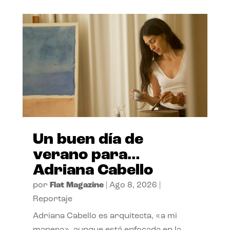
Un buen día de
verano para…
Adriana Cabello
por
Flat Magazine
|
Ago 8, 2026
|
Reportaje
Adriana Cabello es arquitecta, «a mi