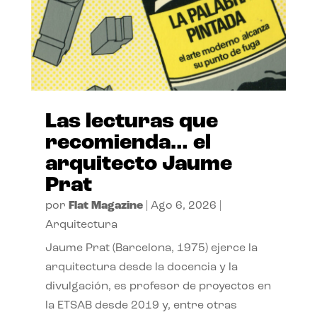
Las lecturas que
recomienda… el
arquitecto Jaume
Prat
por
Flat Magazine
|
Ago 6, 2026
|
Arquitectura
Jaume Prat (Barcelona, 1975) ejerce la
arquitectura desde la docencia y la
divulgación, es profesor de proyectos en
la ETSAB desde 2019 y, entre otras