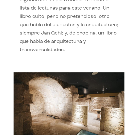
algunos libros para sumar a nuestra
lista de lecturas para este verano. Un
libro culto, pero no pretencioso; otro
que habla del bienestar y la arquitectura;
siempre Jan Gehl; y, de propina, un libro
que habla de arquitectura y
transversalidades.