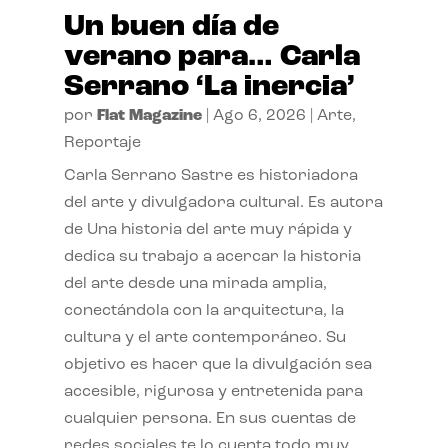
Un buen día de
verano para… Carla
Serrano ‘La inercia’
por
Flat Magazine
|
Ago 6, 2026
|
Arte
,
Reportaje
Carla Serrano Sastre es historiadora
del arte y divulgadora cultural. Es autora
de Una historia del arte muy rápida y
dedica su trabajo a acercar la historia
del arte desde una mirada amplia,
conectándola con la arquitectura, la
cultura y el arte contemporáneo. Su
objetivo es hacer que la divulgación sea
accesible, rigurosa y entretenida para
cualquier persona. En sus cuentas de
redes sociales te lo cuenta todo muy