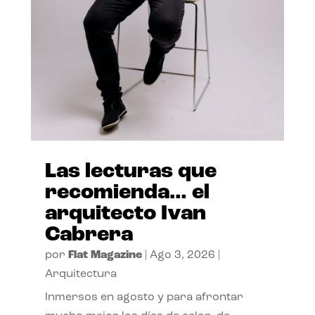
Las lecturas que
recomienda… el
arquitecto Ivan
Cabrera
por
Flat Magazine
|
Ago 3, 2026
|
Arquitectura
Inmersos en agosto y para afrontar