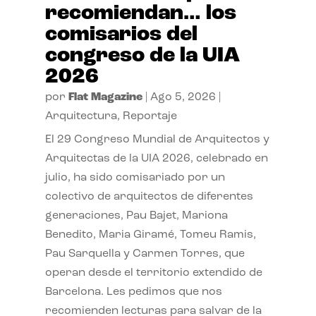
recomiendan… los
comisarios del
congreso de la UIA
2026
por
Flat Magazine
|
Ago 5, 2026
|
Arquitectura
,
Reportaje
El 29 Congreso Mundial de Arquitectos y
Arquitectas de la UIA 2026, celebrado en
julio, ha sido comisariado por un
colectivo de arquitectos de diferentes
generaciones, Pau Bajet, Mariona
Benedito, Maria Giramé, Tomeu Ramis,
Pau Sarquella y Carmen Torres, que
operan desde el territorio extendido de
Barcelona. Les pedimos que nos
recomienden lecturas para salvar de la