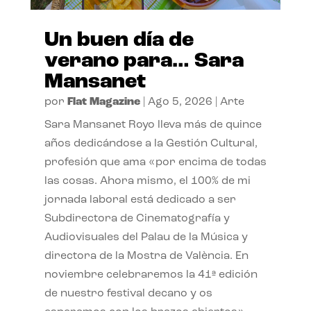
Un buen día de
verano para… Sara
Mansanet
por
Flat Magazine
|
Ago 5, 2026
|
Arte
Sara Mansanet Royo lleva más de quince
años dedicándose a la Gestión Cultural,
profesión que ama «por encima de todas
las cosas. Ahora mismo, el 100% de mi
jornada laboral está dedicado a ser
Subdirectora de Cinematografía y
Audiovisuales del Palau de la Música y
directora de la Mostra de València. En
noviembre celebraremos la 41ª edición
de nuestro festival decano y os