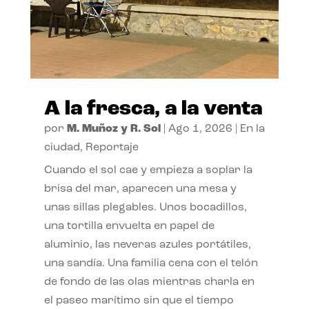
A la fresca, a la venta
por
M. Muñoz y R. Sol
|
Ago 1, 2026
|
En la
ciudad
,
Reportaje
Cuando el sol cae y empieza a soplar la
brisa del mar, aparecen una mesa y
unas sillas plegables. Unos bocadillos,
una tortilla envuelta en papel de
aluminio, las neveras azules portátiles,
una sandía. Una familia cena con el telón
de fondo de las olas mientras charla en
el paseo marítimo sin que el tiempo