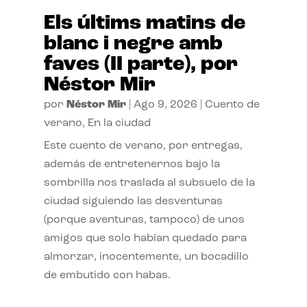
Els últims matins de
blanc i negre amb
faves (II parte), por
Néstor Mir
por
Néstor Mir
|
Ago 9, 2026
|
Cuento de
verano
,
En la ciudad
Este cuento de verano, por entregas,
además de entretenernos bajo la
sombrilla nos traslada al subsuelo de la
ciudad siguiendo las desventuras
(porque aventuras, tampoco) de unos
amigos que solo habían quedado para
almorzar, inocentemente, un bocadillo
de embutido con habas.