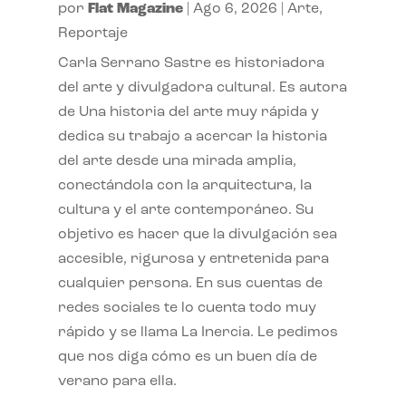
por
Flat Magazine
|
Ago 6, 2026
|
Arte
,
Reportaje
Carla Serrano Sastre es historiadora
del arte y divulgadora cultural. Es autora
de Una historia del arte muy rápida y
dedica su trabajo a acercar la historia
del arte desde una mirada amplia,
conectándola con la arquitectura, la
cultura y el arte contemporáneo. Su
objetivo es hacer que la divulgación sea
accesible, rigurosa y entretenida para
cualquier persona. En sus cuentas de
redes sociales te lo cuenta todo muy
rápido y se llama La Inercia. Le pedimos
que nos diga cómo es un buen día de
verano para ella.