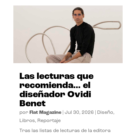
Las lecturas que
recomienda… el
diseñador Ovidi
Benet
por
Flat Magazine
|
Jul 30, 2026
|
Diseño
,
Libros
,
Reportaje
Tras las listas de lecturas de la editora