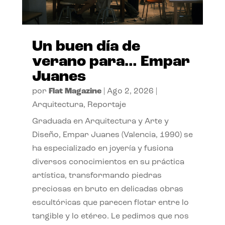
Un buen día de
verano para… Empar
Juanes
por
Flat Magazine
|
Ago 2, 2026
|
Arquitectura
,
Reportaje
Graduada en Arquitectura y Arte y
Diseño, Empar Juanes (Valencia, 1990) se
ha especializado en joyería y fusiona
diversos conocimientos en su práctica
artística, transformando piedras
preciosas en bruto en delicadas obras
escultóricas que parecen flotar entre lo
tangible y lo etéreo. Le pedimos que nos