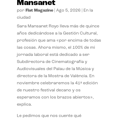
Mansanet
por
Flat Magazine
|
Ago 5, 2026
|
En la
ciudad
Sara Mansanet Royo lleva más de quince
años dedicándose a la Gestión Cultural,
profesión que ama «por encima de todas
las cosas. Ahora mismo, el 100% de mi
jornada laboral está dedicado a ser
Subdirectora de Cinematografía y
Audiovisuales del Palau de la Música y
directora de la Mostra de València. En
noviembre celebraremos la 41ª edición
de nuestro festival decano y os
esperamos con los brazos abiertos»,
explica.
Le pedimos que nos cuente qué