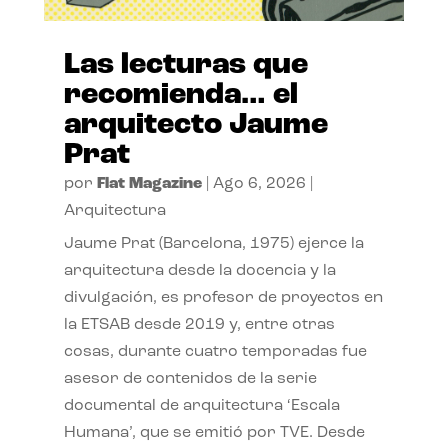
Las lecturas que
recomienda… el
arquitecto Jaume
Prat
por
Flat Magazine
|
Ago 6, 2026
|
Arquitectura
Jaume Prat (Barcelona, 1975) ejerce la
arquitectura desde la docencia y la
divulgación, es profesor de proyectos en
la ETSAB desde 2019 y, entre otras
cosas, durante cuatro temporadas fue
asesor de contenidos de la serie
documental de arquitectura ‘Escala
Humana’, que se emitió por TVE. Desde