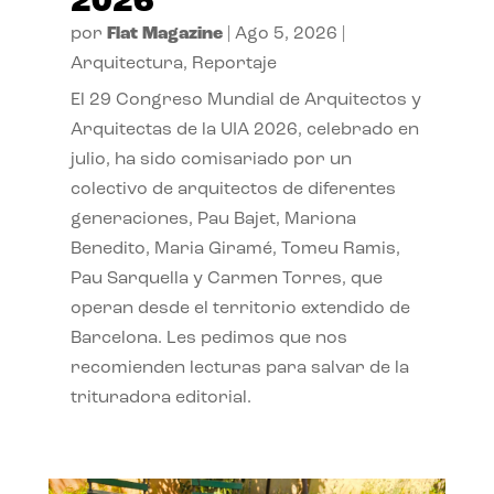
2026
por
Flat Magazine
|
Ago 5, 2026
|
Arquitectura
,
Reportaje
El 29 Congreso Mundial de Arquitectos y
Arquitectas de la UIA 2026, celebrado en
julio, ha sido comisariado por un
colectivo de arquitectos de diferentes
generaciones, Pau Bajet, Mariona
Benedito, Maria Giramé, Tomeu Ramis,
Pau Sarquella y Carmen Torres, que
operan desde el territorio extendido de
Barcelona. Les pedimos que nos
recomienden lecturas para salvar de la
trituradora editorial.