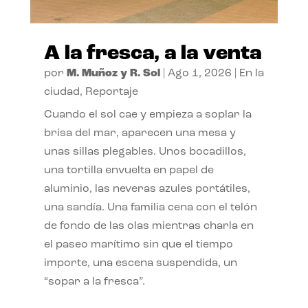
A la fresca, a la venta
por
M. Muñoz y R. Sol
|
Ago 1, 2026
|
En la
ciudad
,
Reportaje
Cuando el sol cae y empieza a soplar la
brisa del mar, aparecen una mesa y
unas sillas plegables. Unos bocadillos,
una tortilla envuelta en papel de
aluminio, las neveras azules portátiles,
una sandía. Una familia cena con el telón
de fondo de las olas mientras charla en
el paseo marítimo sin que el tiempo
importe, una escena suspendida, un
“sopar a la fresca”.