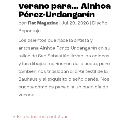
verano para… Ainhoa
Pérez-Urdangarín
por
Flat Magazine
|
Jul 29, 2026
|
Diseño
,
Reportaje
Los asientos que hace la artista y
artesana Ainhoa Pérez-Urdangarín en su
taller de San Sebastián llevan los colores
y los dibujos marineros de la costa, pero
también nos trasladan al arte textil de la
Bauhaus y al exquisito diseño danés. Nos
cuenta cómo es para ella un buen día de
verano.
« Entradas más antiguas