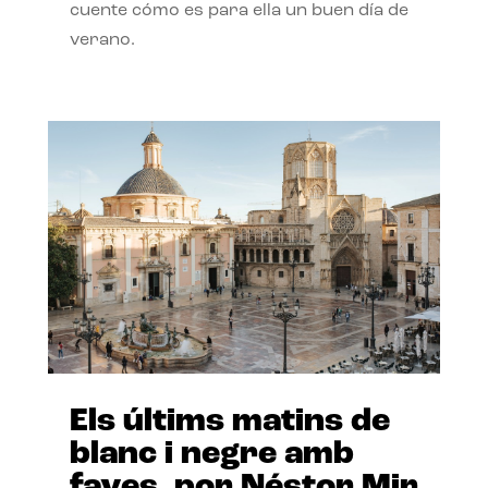
cuente cómo es para ella un buen día de
verano.
Els últims matins de
blanc i negre amb
faves, por Néstor Mir