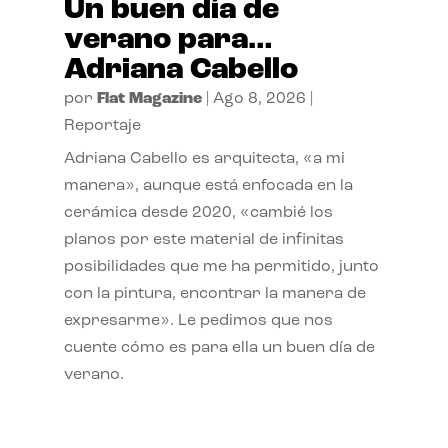
Un buen día de
verano para…
Adriana Cabello
por
Flat Magazine
|
Ago 8, 2026
|
Reportaje
Adriana Cabello es arquitecta, «a mi
manera», aunque está enfocada en la
cerámica desde 2020, «cambié los
planos por este material de infinitas
posibilidades que me ha permitido, junto
con la pintura, encontrar la manera de
expresarme». Le pedimos que nos
cuente cómo es para ella un buen día de
verano.