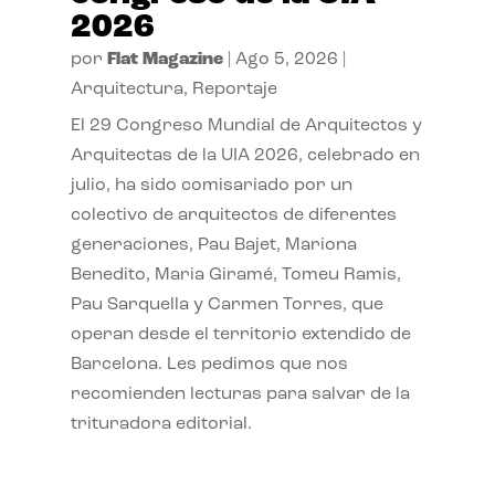
2026
por
Flat Magazine
|
Ago 5, 2026
|
Arquitectura
,
Reportaje
El 29 Congreso Mundial de Arquitectos y
Arquitectas de la UIA 2026, celebrado en
julio, ha sido comisariado por un
colectivo de arquitectos de diferentes
generaciones, Pau Bajet, Mariona
Benedito, Maria Giramé, Tomeu Ramis,
Pau Sarquella y Carmen Torres, que
operan desde el territorio extendido de
Barcelona. Les pedimos que nos
recomienden lecturas para salvar de la
trituradora editorial.