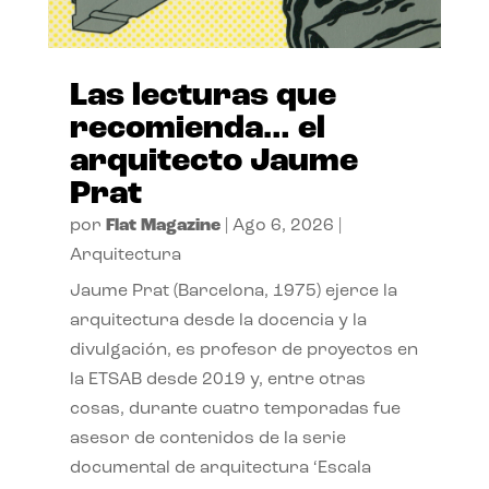
Las lecturas que
recomienda… el
arquitecto Jaume
Prat
por
Flat Magazine
|
Ago 6, 2026
|
Arquitectura
Jaume Prat (Barcelona, 1975) ejerce la
arquitectura desde la docencia y la
divulgación, es profesor de proyectos en
la ETSAB desde 2019 y, entre otras
cosas, durante cuatro temporadas fue
asesor de contenidos de la serie
documental de arquitectura ‘Escala