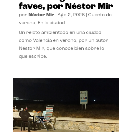
faves, por Néstor Mir
por
Néstor Mir
|
Ago 2, 2026
|
Cuento de
verano
,
En la ciudad
Un relato ambientado en una ciudad
como Valencia en verano, por un autor,
Néstor Mir, que conoce bien sobre lo
que escribe.