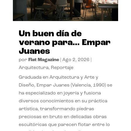
Un buen día de
verano para… Empar
Juanes
por
Flat Magazine
|
Ago 2, 2026
|
Arquitectura
,
Reportaje
Graduada en Arquitectura y Arte y
Diseño, Empar Juanes (Valencia, 1990) se
ha especializado en joyería y fusiona
diversos conocimientos en su práctica
artística, transformando piedras
preciosas en bruto en delicadas obras
escultóricas que parecen flotar entre lo