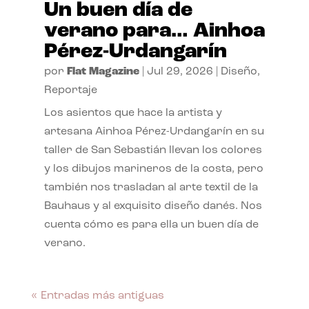
Un buen día de
verano para… Ainhoa
Pérez-Urdangarín
por
Flat Magazine
|
Jul 29, 2026
|
Diseño
,
Reportaje
Los asientos que hace la artista y
artesana Ainhoa Pérez-Urdangarín en su
taller de San Sebastián llevan los colores
y los dibujos marineros de la costa, pero
también nos trasladan al arte textil de la
Bauhaus y al exquisito diseño danés. Nos
cuenta cómo es para ella un buen día de
verano.
« Entradas más antiguas