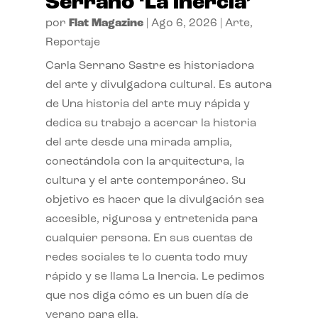
Serrano ‘La inercia’
por
Flat Magazine
|
Ago 6, 2026
|
Arte
,
Reportaje
Carla Serrano Sastre es historiadora
del arte y divulgadora cultural. Es autora
de Una historia del arte muy rápida y
dedica su trabajo a acercar la historia
del arte desde una mirada amplia,
conectándola con la arquitectura, la
cultura y el arte contemporáneo. Su
objetivo es hacer que la divulgación sea
accesible, rigurosa y entretenida para
cualquier persona. En sus cuentas de
redes sociales te lo cuenta todo muy
rápido y se llama La Inercia. Le pedimos
que nos diga cómo es un buen día de
verano para ella.