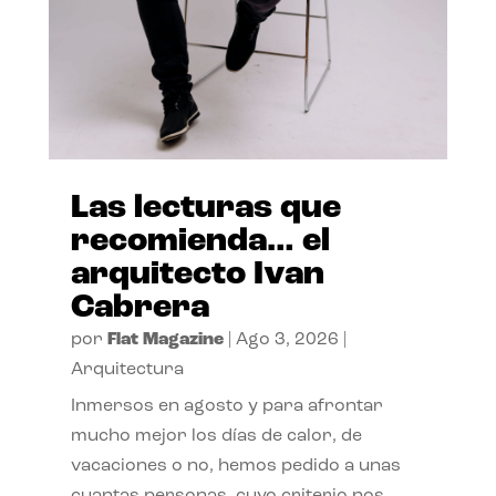
Las lecturas que
recomienda… el
arquitecto Ivan
Cabrera
por
Flat Magazine
|
Ago 3, 2026
|
Arquitectura
Inmersos en agosto y para afrontar
mucho mejor los días de calor, de
vacaciones o no, hemos pedido a unas
cuantas personas, cuyo criterio nos