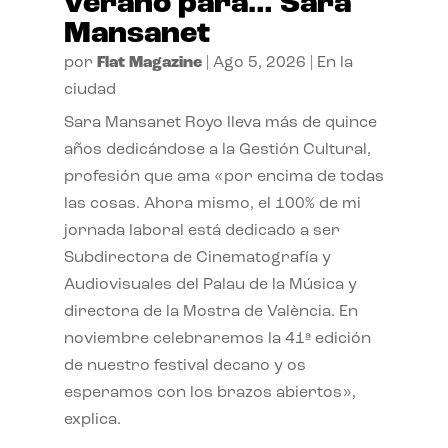
verano para… Sara
Mansanet
por
Flat Magazine
|
Ago 5, 2026
|
En la
ciudad
Sara Mansanet Royo lleva más de quince
años dedicándose a la Gestión Cultural,
profesión que ama «por encima de todas
las cosas. Ahora mismo, el 100% de mi
jornada laboral está dedicado a ser
Subdirectora de Cinematografía y
Audiovisuales del Palau de la Música y
directora de la Mostra de València. En
noviembre celebraremos la 41ª edición
de nuestro festival decano y os
esperamos con los brazos abiertos»,
explica.