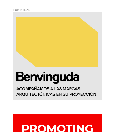
PUBLICIDAD