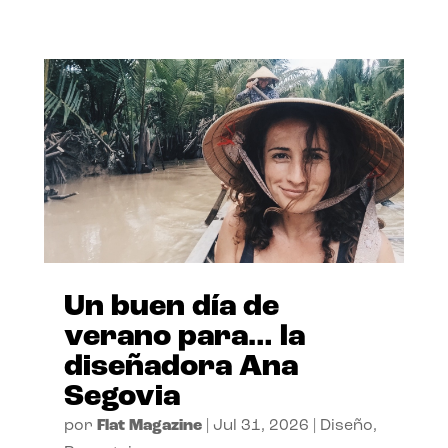
Un buen día de
verano para… la
diseñadora Ana
Segovia
por
Flat Magazine
|
Jul 31, 2026
|
Diseño
,