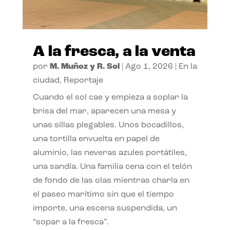
A la fresca, a la venta
por
M. Muñoz y R. Sol
|
Ago 1, 2026
|
En la
ciudad
,
Reportaje
Cuando el sol cae y empieza a soplar la
brisa del mar, aparecen una mesa y
unas sillas plegables. Unos bocadillos,
una tortilla envuelta en papel de
aluminio, las neveras azules portátiles,
una sandía. Una familia cena con el telón
de fondo de las olas mientras charla en
el paseo marítimo sin que el tiempo
importe, una escena suspendida, un
“sopar a la fresca”.