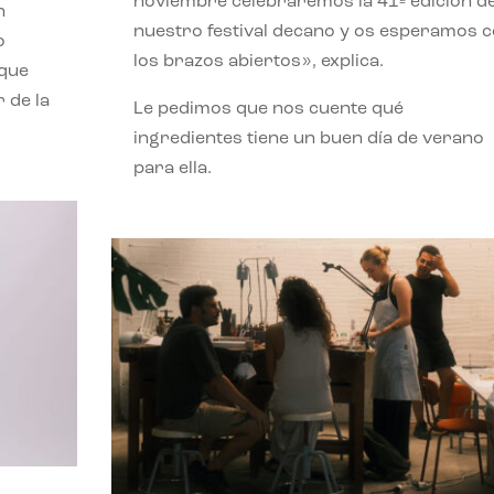
noviembre celebraremos la 41ª edición d
n
nuestro festival decano y os esperamos 
o
los brazos abiertos», explica.
 que
 de la
Le pedimos que nos cuente qué
ingredientes tiene un buen día de verano
para ella.