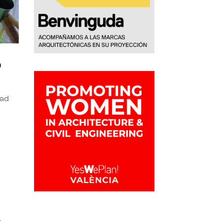
o
dad