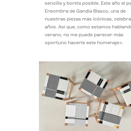
sencilla y bonita posible. Este año el 
Ensombra de Gandia Blasco, una de
nuestras piezas más icónicas, celebr
años. Así que, como estamos habland
verano, no me puede parecer más
oportuno hacerle este homenaje».