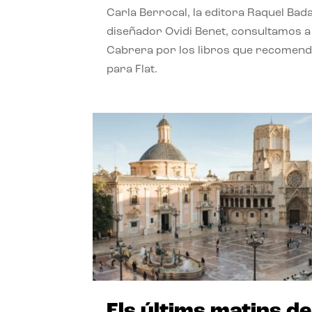
Carla Berrocal, la editora Raquel Bada
diseñador Ovidi Benet, consultamos a
Cabrera por los libros que recomend
para Flat.
Els últims matins de