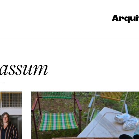
Arqui
assum