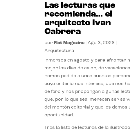
Las lecturas que
recomienda… el
arquitecto Ivan
Cabrera
por
Flat Magazine
|
Ago 3, 2026
|
Arquitectura
Inmersos en agosto y para afrontar
mejor los días de calor, de vacaciones
hemos pedido a unas cuantas person
cuyo criterio nos interesa, que nos h
de faro y nos propongan algunas lec
que, por lo que sea, merecen ser sal
del montón editorial y que les demos
oportunidad.
Tras la lista de lecturas de la ilustrad