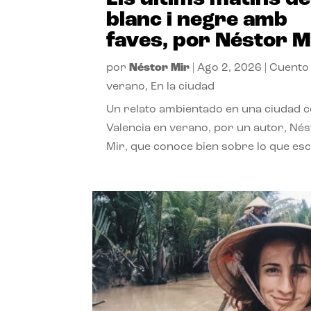
blanc i negre amb
faves, por Néstor M
por
Néstor Mir
|
Ago 2, 2026
|
Cuento
verano
,
En la ciudad
Un relato ambientado en una ciudad 
Valencia en verano, por un autor, Né
Mir, que conoce bien sobre lo que esc