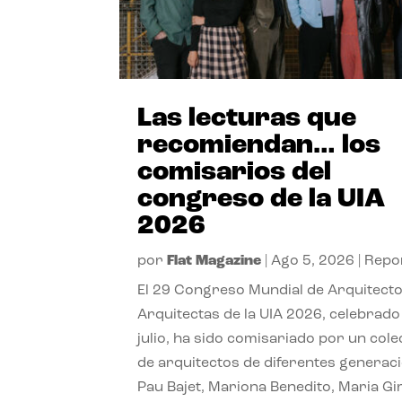
Las lecturas que
recomiendan… los
comisarios del
congreso de la UIA
2026
por
Flat Magazine
|
Ago 5, 2026
|
Repo
El 29 Congreso Mundial de Arquitecto
Arquitectas de la UIA 2026, celebrado
julio, ha sido comisariado por un cole
de arquitectos de diferentes generac
Pau Bajet, Mariona Benedito, Maria G