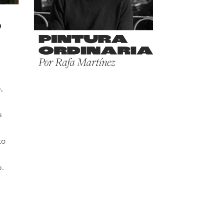
o
,
s
to
o.