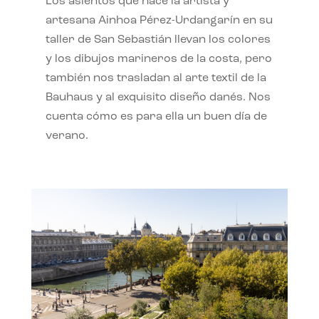
Los asientos que hace la artista y
artesana Ainhoa Pérez-Urdangarín en su
taller de San Sebastián llevan los colores
y los dibujos marineros de la costa, pero
también nos trasladan al arte textil de la
Bauhaus y al exquisito diseño danés. Nos
cuenta cómo es para ella un buen día de
verano.