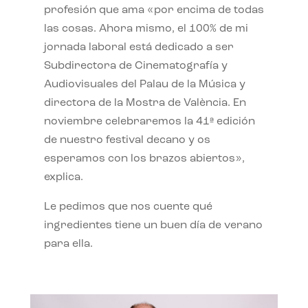
profesión que ama «por encima de todas
las cosas. Ahora mismo, el 100% de mi
jornada laboral está dedicado a ser
Subdirectora de Cinematografía y
Audiovisuales del Palau de la Música y
directora de la Mostra de València. En
noviembre celebraremos la 41ª edición
de nuestro festival decano y os
esperamos con los brazos abiertos»,
explica.
Le pedimos que nos cuente qué
ingredientes tiene un buen día de verano
para ella.