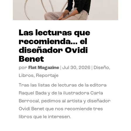
Las lecturas que
recomienda… el
diseñador Ovidi
Benet
por
Flat Magazine
|
Jul 30, 2026
|
Diseño
,
Libros
,
Reportaje
Tras las listas de lecturas de la editora
Raquel Bada y de la ilustradora Carla
Berrocal, pedimos al artista y diseñador
Ovidi Benet que nos recomiende tres
libros que le interesen.