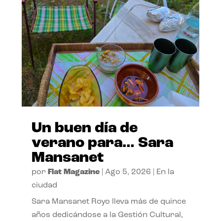
Un buen día de
verano para… Sara
Mansanet
por
Flat Magazine
|
Ago 5, 2026
|
En la
ciudad
Sara Mansanet Royo lleva más de quince
años dedicándose a la Gestión Cultural,