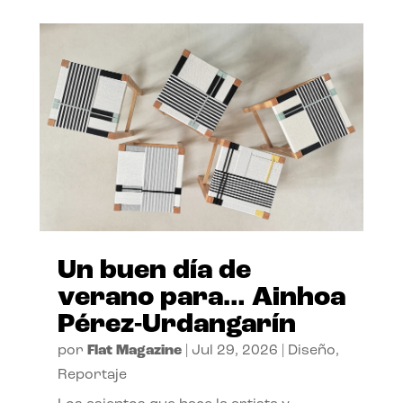
Un buen día de
verano para… Ainhoa
Pérez-Urdangarín
por
Flat Magazine
|
Jul 29, 2026
|
Diseño
,
Reportaje