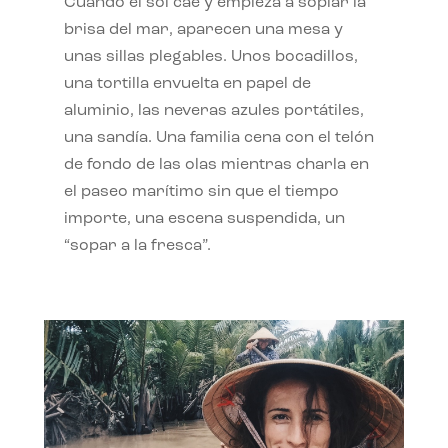
Cuando el sol cae y empieza a soplar la
brisa del mar, aparecen una mesa y
unas sillas plegables. Unos bocadillos,
una tortilla envuelta en papel de
aluminio, las neveras azules portátiles,
una sandía. Una familia cena con el telón
de fondo de las olas mientras charla en
el paseo marítimo sin que el tiempo
importe, una escena suspendida, un
“sopar a la fresca”.