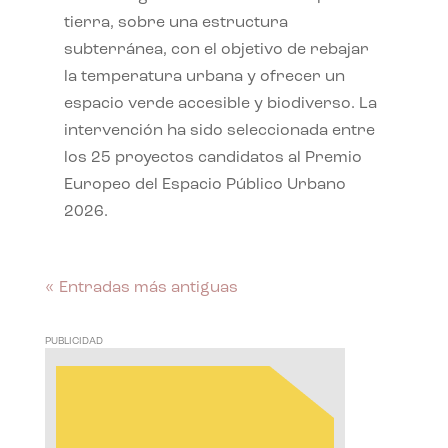
tierra, sobre una estructura
subterránea, con el objetivo de rebajar
la temperatura urbana y ofrecer un
espacio verde accesible y biodiverso. La
intervención ha sido seleccionada entre
los 25 proyectos candidatos al Premio
Europeo del Espacio Público Urbano
2026.
« Entradas más antiguas
PUBLICIDAD