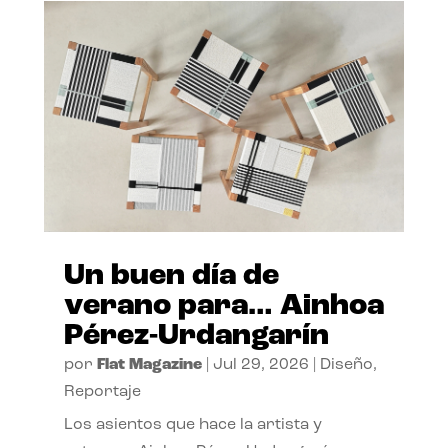
Un buen día de
verano para… Ainhoa
Pérez-Urdangarín
por
Flat Magazine
|
Jul 29, 2026
|
Diseño
,
Reportaje
Los asientos que hace la artista y