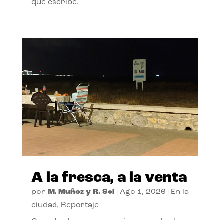
que escribe.
A la fresca, a la venta
por
M. Muñoz y R. Sol
|
Ago 1, 2026
|
En la
ciudad
,
Reportaje