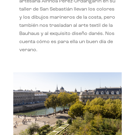
artesana Ainhoa Pérez-Urdangarín en su
taller de San Sebastián llevan los colores
y los dibujos marineros de la costa, pero
también nos trasladan al arte textil de la
Bauhaus y al exquisito diseño danés. Nos
cuenta cómo es para ella un buen día de
verano.