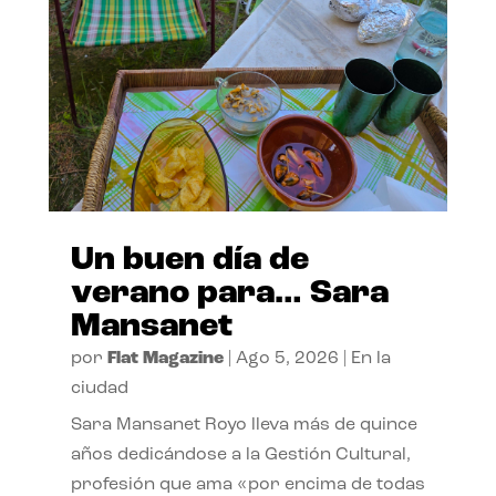
Un buen día de
verano para… Sara
Mansanet
por
Flat Magazine
|
Ago 5, 2026
|
En la
ciudad
Sara Mansanet Royo lleva más de quince
años dedicándose a la Gestión Cultural,
profesión que ama «por encima de todas