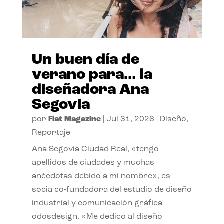
Un buen día de
verano para… la
diseñadora Ana
Segovia
por
Flat Magazine
|
Jul 31, 2026
|
Diseño
,
Reportaje
Ana Segovia Ciudad Real, «tengo
apellidos de ciudades y muchas
anécdotas debido a mi nombre», es
socia co-fundadora del estudio de diseño
industrial y comunicación gráfica
odosdesign. «Me dedico al diseño