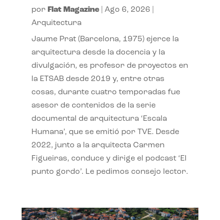
por
Flat Magazine
|
Ago 6, 2026
|
Arquitectura
Jaume Prat (Barcelona, 1975) ejerce la
arquitectura desde la docencia y la
divulgación, es profesor de proyectos en
la ETSAB desde 2019 y, entre otras
cosas, durante cuatro temporadas fue
asesor de contenidos de la serie
documental de arquitectura ‘Escala
Humana’, que se emitió por TVE. Desde
2022, junto a la arquitecta Carmen
Figueiras, conduce y dirige el podcast ‘El
punto gordo’. Le pedimos consejo lector.