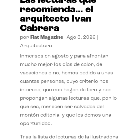
Las lecturas que
recomienda… el
arquitecto Ivan
Cabrera
por
Flat Magazine
|
Ago 3, 2026
|
Arquitectura
Inmersos en agosto y para afrontar
mucho mejor los días de calor, de
vacaciones o no, hemos pedido a unas
cuantas personas, cuyo criterio nos
interesa, que nos hagan de faro y nos
propongan algunas lecturas que, por lo
que sea, merecen ser salvadas del
montón editorial y que les demos una
oportunidad.
Tras la lista de lecturas de la ilustradora