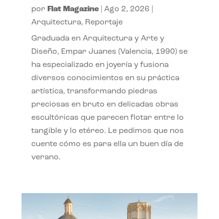
por
Flat Magazine
|
Ago 2, 2026
|
Arquitectura
,
Reportaje
Graduada en Arquitectura y Arte y
Diseño, Empar Juanes (Valencia, 1990) se
ha especializado en joyería y fusiona
diversos conocimientos en su práctica
artística, transformando piedras
preciosas en bruto en delicadas obras
escultóricas que parecen flotar entre lo
tangible y lo etéreo. Le pedimos que nos
cuente cómo es para ella un buen día de
verano.