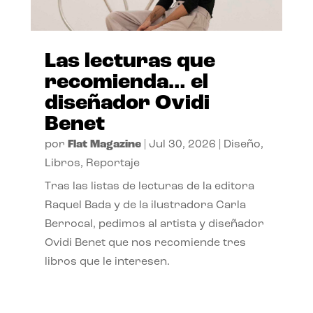
Las lecturas que
recomienda… el
diseñador Ovidi
Benet
por
Flat Magazine
|
Jul 30, 2026
|
Diseño
,
Libros
,
Reportaje
Tras las listas de lecturas de la editora
Raquel Bada y de la ilustradora Carla
Berrocal, pedimos al artista y diseñador
Ovidi Benet que nos recomiende tres
libros que le interesen.