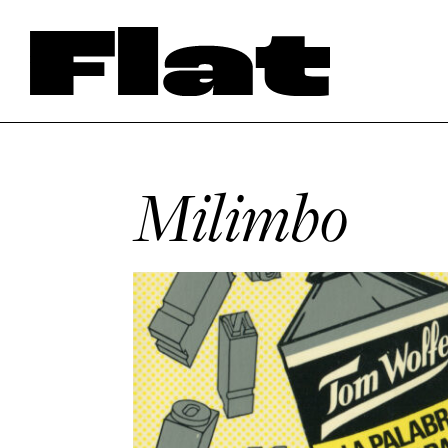
Milimbo