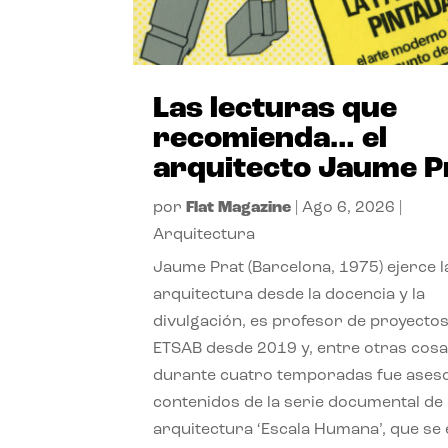
Las lecturas que
recomienda… el
arquitecto Jaume P
por
Flat Magazine
|
Ago 6, 2026
|
Arquitectura
Jaume Prat (Barcelona, 1975) ejerce l
arquitectura desde la docencia y la
divulgación, es profesor de proyectos
ETSAB desde 2019 y, entre otras cosa
durante cuatro temporadas fue ases
contenidos de la serie documental de
arquitectura ‘Escala Humana’, que se 