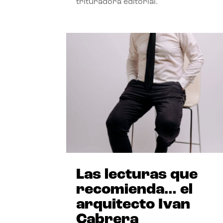
trituradora editorial.
Las lecturas que
recomienda… el
arquitecto Ivan
Cabrera