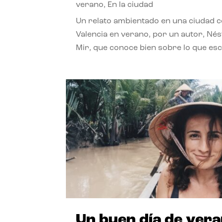
verano
,
En la ciudad
Un relato ambientado en una ciudad 
Valencia en verano, por un autor, Né
Mir, que conoce bien sobre lo que esc
Un buen día de ver