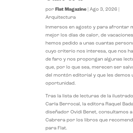
por
Flat Magazine
|
Ago 3, 2026
|
Arquitectura
Inmersos en agosto y para afrontar
mejor los días de calor, de vacaciones
hemos pedido a unas cuantas person
cuyo criterio nos interesa, que nos h
de faro y nos propongan algunas lec
que, por lo que sea, merecen ser sal
del montón editorial y que les demos
oportunidad.
Tras la lista de lecturas de la ilustrad
Carla Berrocal, la editora Raquel Bada
diseñador Ovidi Benet, consultamos a
Cabrera por los libros que recomend
para Flat.