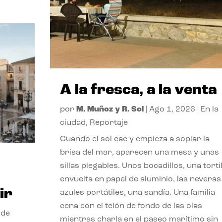
A la fresca, a la venta
por
M. Muñoz y R. Sol
|
Ago 1, 2026
|
En la
ciudad
,
Reportaje
Cuando el sol cae y empieza a soplar la
brisa del mar, aparecen una mesa y unas
sillas plegables. Unos bocadillos, una tortil
envuelta en papel de aluminio, las neveras
ir
azules portátiles, una sandía. Una familia
cena con el telón de fondo de las olas
 de
mientras charla en el paseo marítimo sin