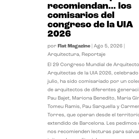
recomiendan… los
comisarios del
congreso de la UIA
2026
por
Flat Magazine
|
Ago 5, 2026
|
Arquitectura
,
Reportaje
El 29 Congreso Mundial de Arquitecto
Arquitectas de la UIA 2026, celebrado
julio, ha sido comisariado por un cole
de arquitectos de diferentes generac
Pau Bajet, Mariona Benedito, Maria G
Tomeu Ramis, Pau Sarquella y Carme
Torres, que operan desde el territori
extendido de Barcelona. Les pedimos
nos recomienden lecturas para salvar