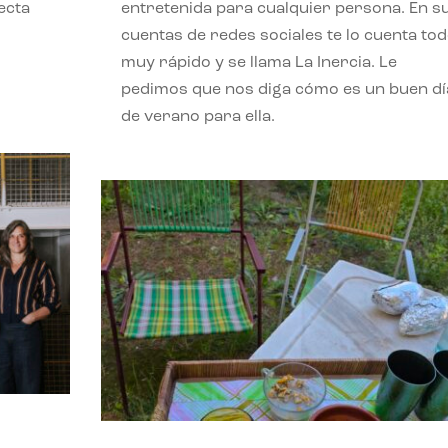
ecta
entretenida para cualquier persona. En s
l
cuentas de redes sociales te lo cuenta to
muy rápido y se llama La Inercia. Le
pedimos que nos diga cómo es un buen dí
de verano para ella.