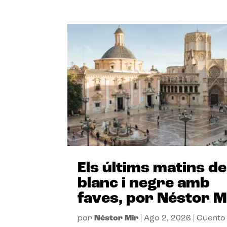
Els últims matins de
blanc i negre amb
faves, por Néstor M
por
Néstor Mir
|
Ago 2, 2026
|
Cuento