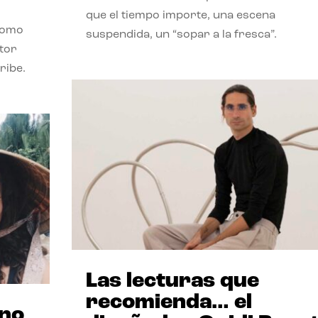
que el tiempo importe, una escena
como
suspendida, un “sopar a la fresca”.
stor
ribe.
Las lecturas que
recomienda… el
ano