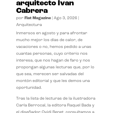
arquitecto Ivan
Cabrera
por
Flat Magazine
|
Ago 3, 2026
|
Arquitectura
Inmersos en agosto y para afrontar
mucho mejor los días de calor, de
vacaciones o no, hemos pedido a unas
cuantas personas, cuyo criterio nos
interesa, que nos hagan de faro y nos
propongan algunas lecturas que, por lo
que sea, merecen ser salvadas del
montón editorial y que les demos una
oportunidad.
Tras la lista de lecturas de la ilustradora
Carla Berrocal, la editora Raquel Bada y
el diseñador Ovidi Benet, consultamos a