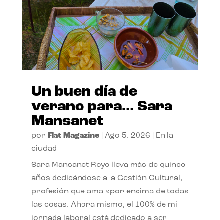
Un buen día de
verano para… Sara
Mansanet
por
Flat Magazine
|
Ago 5, 2026
|
En la
ciudad
Sara Mansanet Royo lleva más de quince
años dedicándose a la Gestión Cultural,
profesión que ama «por encima de todas
las cosas. Ahora mismo, el 100% de mi
jornada laboral está dedicado a ser