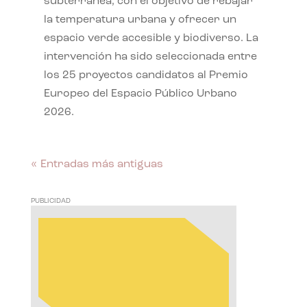
subterránea, con el objetivo de rebajar
la temperatura urbana y ofrecer un
espacio verde accesible y biodiverso. La
intervención ha sido seleccionada entre
los 25 proyectos candidatos al Premio
Europeo del Espacio Público Urbano
2026.
« Entradas más antiguas
PUBLICIDAD