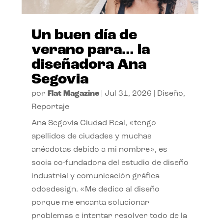
Un buen día de
verano para… la
diseñadora Ana
Segovia
por
Flat Magazine
|
Jul 31, 2026
|
Diseño
,
Reportaje
Ana Segovia Ciudad Real, «tengo
apellidos de ciudades y muchas
anécdotas debido a mi nombre», es
socia co-fundadora del estudio de diseño
industrial y comunicación gráfica
odosdesign. «Me dedico al diseño
porque me encanta solucionar
problemas e intentar resolver todo de la