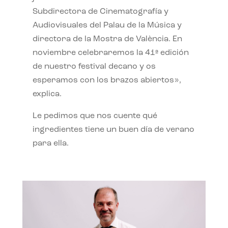
Subdirectora de Cinematografía y
Audiovisuales del Palau de la Música y
directora de la Mostra de València. En
noviembre celebraremos la 41ª edición
de nuestro festival decano y os
esperamos con los brazos abiertos»,
explica.
Le pedimos que nos cuente qué
ingredientes tiene un buen día de verano
para ella.