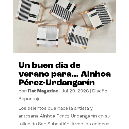
Un buen día de
verano para… Ainhoa
Pérez-Urdangarín
por
Flat Magazine
|
Jul 29, 2026
|
Diseño
,
Reportaje
Los asientos que hace la artista y
artesana Ainhoa Pérez-Urdangarín en su
taller de San Sebastián llevan los colores