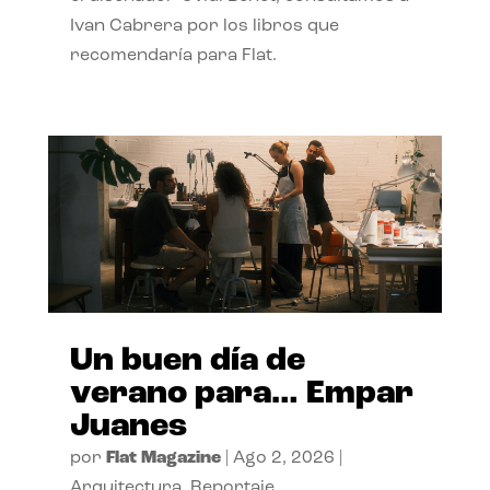
Ivan Cabrera por los libros que
recomendaría para Flat.
Un buen día de
verano para… Empar
Juanes
por
Flat Magazine
|
Ago 2, 2026
|
Arquitectura
,
Reportaje