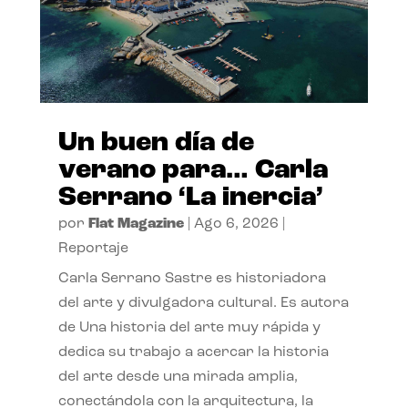
Un buen día de
verano para… Carla
Serrano ‘La inercia’
por
Flat Magazine
|
Ago 6, 2026
|
Reportaje
Carla Serrano Sastre es historiadora
del arte y divulgadora cultural. Es autora
de Una historia del arte muy rápida y
dedica su trabajo a acercar la historia
del arte desde una mirada amplia,
conectándola con la arquitectura, la