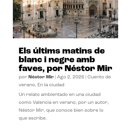
Els últims matins de
blanc i negre amb
faves, por Néstor Mir
por
Néstor Mir
|
Ago 2, 2026
|
Cuento de
verano
,
En la ciudad
Un relato ambientado en una ciudad
como Valencia en verano, por un autor,
Néstor Mir, que conoce bien sobre lo
que escribe.