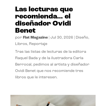
Las lecturas que
recomienda… el
diseñador Ovidi
Benet
por
Flat Magazine
|
Jul 30, 2026
|
Diseño
,
Libros
,
Reportaje
Tras las listas de lecturas de la editora
Raquel Bada y de la ilustradora Carla
Berrocal, pedimos al artista y diseñador
Ovidi Benet que nos recomiende tres
libros que le interesen.