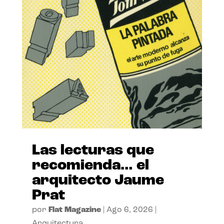
Las lecturas que
recomienda… el
arquitecto Jaume
Prat
por
Flat Magazine
|
Ago 6, 2026
|
Arquitectura