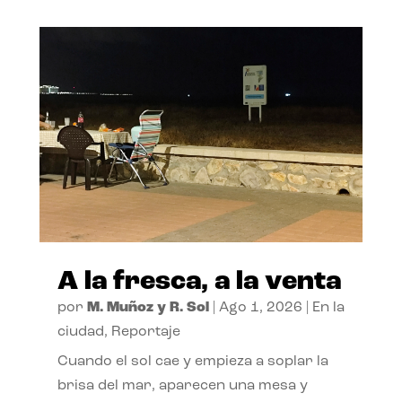
A la fresca, a la venta
por
M. Muñoz y R. Sol
|
Ago 1, 2026
|
En la
ciudad
,
Reportaje
Cuando el sol cae y empieza a soplar la
brisa del mar, aparecen una mesa y