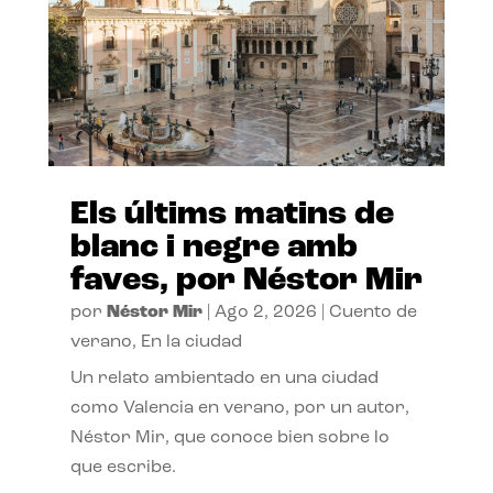
Els últims matins de
blanc i negre amb
faves, por Néstor Mir
por
Néstor Mir
|
Ago 2, 2026
|
Cuento de
verano
,
En la ciudad
Un relato ambientado en una ciudad
como Valencia en verano, por un autor,
Néstor Mir, que conoce bien sobre lo
que escribe.