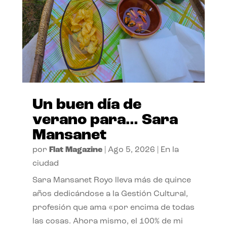
Un buen día de
verano para… Sara
Mansanet
por
Flat Magazine
|
Ago 5, 2026
|
En la
ciudad
Sara Mansanet Royo lleva más de quince
años dedicándose a la Gestión Cultural,
profesión que ama «por encima de todas
las cosas. Ahora mismo, el 100% de mi