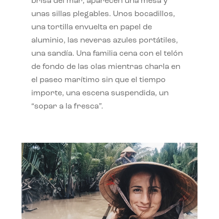
brisa del mar, aparecen una mesa y
unas sillas plegables. Unos bocadillos,
una tortilla envuelta en papel de
aluminio, las neveras azules portátiles,
una sandía. Una familia cena con el telón
de fondo de las olas mientras charla en
el paseo marítimo sin que el tiempo
importe, una escena suspendida, un
“sopar a la fresca”.