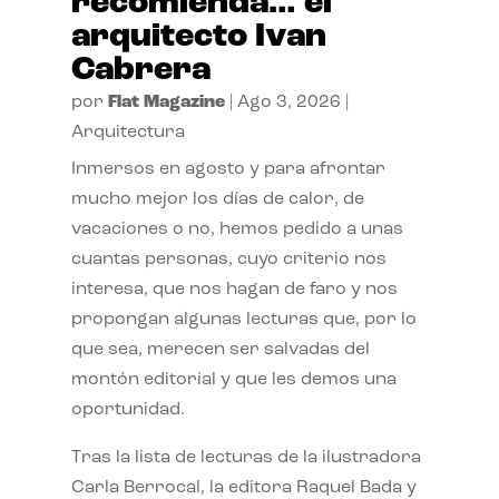
recomienda… el
arquitecto Ivan
Cabrera
por
Flat Magazine
|
Ago 3, 2026
|
Arquitectura
Inmersos en agosto y para afrontar
mucho mejor los días de calor, de
vacaciones o no, hemos pedido a unas
cuantas personas, cuyo criterio nos
interesa, que nos hagan de faro y nos
propongan algunas lecturas que, por lo
que sea, merecen ser salvadas del
montón editorial y que les demos una
oportunidad.
Tras la lista de lecturas de la ilustradora
Carla Berrocal, la editora Raquel Bada y