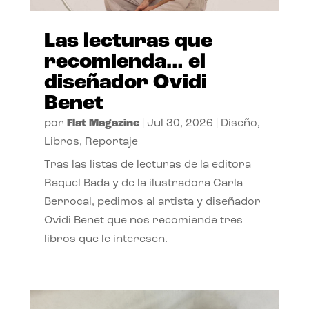
Las lecturas que
recomienda… el
diseñador Ovidi
Benet
por
Flat Magazine
|
Jul 30, 2026
|
Diseño
,
Libros
,
Reportaje
Tras las listas de lecturas de la editora
Raquel Bada y de la ilustradora Carla
Berrocal, pedimos al artista y diseñador
Ovidi Benet que nos recomiende tres
libros que le interesen.