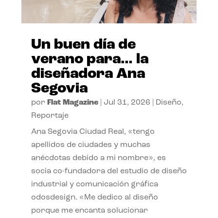
Un buen día de
verano para… la
diseñadora Ana
Segovia
por
Flat Magazine
|
Jul 31, 2026
|
Diseño
,
Reportaje
Ana Segovia Ciudad Real, «tengo
apellidos de ciudades y muchas
anécdotas debido a mi nombre», es
socia co-fundadora del estudio de diseño
industrial y comunicación gráfica
odosdesign. «Me dedico al diseño
porque me encanta solucionar