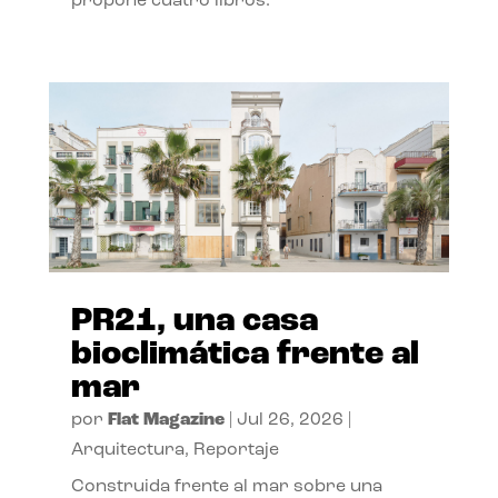
propone cuatro libros.
PR21, una casa
bioclimática frente al
mar
por
Flat Magazine
|
Jul 26, 2026
|
Arquitectura
,
Reportaje
Construida frente al mar sobre una