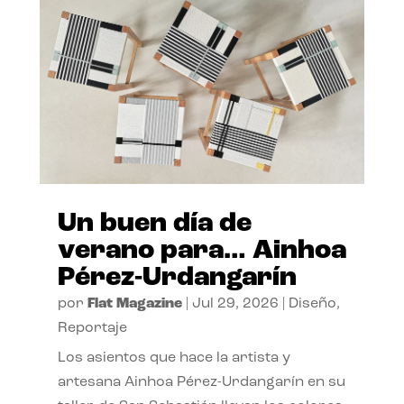
Un buen día de
verano para… Ainhoa
Pérez-Urdangarín
por
Flat Magazine
|
Jul 29, 2026
|
Diseño
,
Reportaje
Los asientos que hace la artista y
artesana Ainhoa Pérez-Urdangarín en su