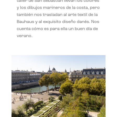
taller de San Sebastián llevan los colores
y los dibujos marineros de la costa, pero
también nos trasladan al arte textil de la
Bauhaus y al exquisito diseño danés. Nos
cuenta cómo es para ella un buen día de
verano.