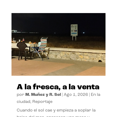
A la fresca, a la venta
por
M. Muñoz y R. Sol
|
Ago 1, 2026
|
En la
ciudad
,
Reportaje
Cuando el sol cae y empieza a soplar la