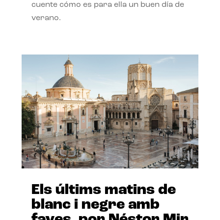
cuente cómo es para ella un buen día de
verano.
Els últims matins de
blanc i negre amb
faves, por Néstor Mir