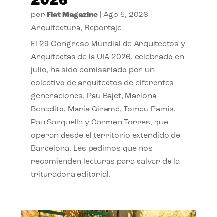
2026
por
Flat Magazine
|
Ago 5, 2026
|
Arquitectura
,
Reportaje
El 29 Congreso Mundial de Arquitectos y
Arquitectas de la UIA 2026, celebrado en
julio, ha sido comisariado por un
colectivo de arquitectos de diferentes
generaciones, Pau Bajet, Mariona
Benedito, Maria Giramé, Tomeu Ramis,
Pau Sarquella y Carmen Torres, que
operan desde el territorio extendido de
Barcelona. Les pedimos que nos
recomienden lecturas para salvar de la
trituradora editorial.