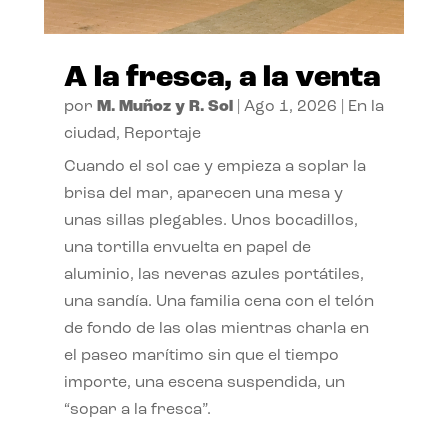
A la fresca, a la venta
por
M. Muñoz y R. Sol
|
Ago 1, 2026
|
En la
ciudad
,
Reportaje
Cuando el sol cae y empieza a soplar la
brisa del mar, aparecen una mesa y
unas sillas plegables. Unos bocadillos,
una tortilla envuelta en papel de
aluminio, las neveras azules portátiles,
una sandía. Una familia cena con el telón
de fondo de las olas mientras charla en
el paseo marítimo sin que el tiempo
importe, una escena suspendida, un
“sopar a la fresca”.