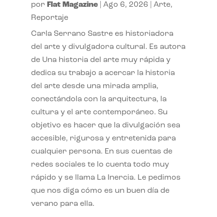
por
Flat Magazine
|
Ago 6, 2026
|
Arte
,
Reportaje
Carla Serrano Sastre es historiadora
del arte y divulgadora cultural. Es autora
de Una historia del arte muy rápida y
dedica su trabajo a acercar la historia
del arte desde una mirada amplia,
conectándola con la arquitectura, la
cultura y el arte contemporáneo. Su
objetivo es hacer que la divulgación sea
accesible, rigurosa y entretenida para
cualquier persona. En sus cuentas de
redes sociales te lo cuenta todo muy
rápido y se llama La Inercia. Le pedimos
que nos diga cómo es un buen día de
verano para ella.