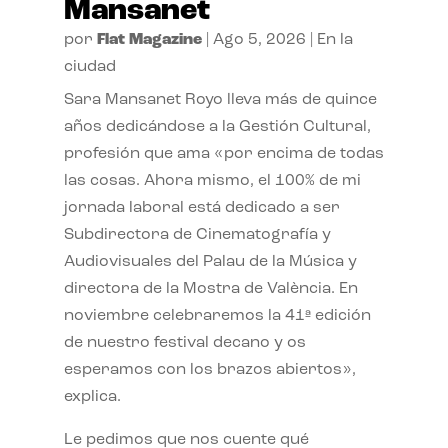
Mansanet
por
Flat Magazine
|
Ago 5, 2026
|
En la
ciudad
Sara Mansanet Royo lleva más de quince
años dedicándose a la Gestión Cultural,
profesión que ama «por encima de todas
las cosas. Ahora mismo, el 100% de mi
jornada laboral está dedicado a ser
Subdirectora de Cinematografía y
Audiovisuales del Palau de la Música y
directora de la Mostra de València. En
noviembre celebraremos la 41ª edición
de nuestro festival decano y os
esperamos con los brazos abiertos»,
explica.
Le pedimos que nos cuente qué