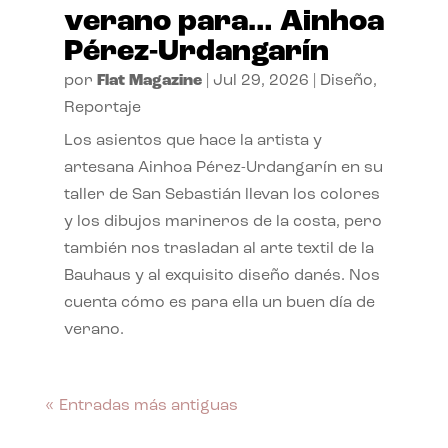
verano para… Ainhoa
Pérez-Urdangarín
por
Flat Magazine
|
Jul 29, 2026
|
Diseño
,
Reportaje
Los asientos que hace la artista y
artesana Ainhoa Pérez-Urdangarín en su
taller de San Sebastián llevan los colores
y los dibujos marineros de la costa, pero
también nos trasladan al arte textil de la
Bauhaus y al exquisito diseño danés. Nos
cuenta cómo es para ella un buen día de
verano.
« Entradas más antiguas