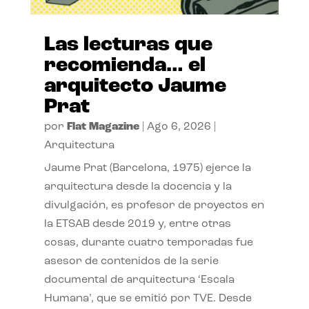
Las lecturas que
recomienda… el
arquitecto Jaume
Prat
por
Flat Magazine
|
Ago 6, 2026
|
Arquitectura
Jaume Prat (Barcelona, 1975) ejerce la
arquitectura desde la docencia y la
divulgación, es profesor de proyectos en
la ETSAB desde 2019 y, entre otras
cosas, durante cuatro temporadas fue
asesor de contenidos de la serie
documental de arquitectura ‘Escala
Humana’, que se emitió por TVE. Desde