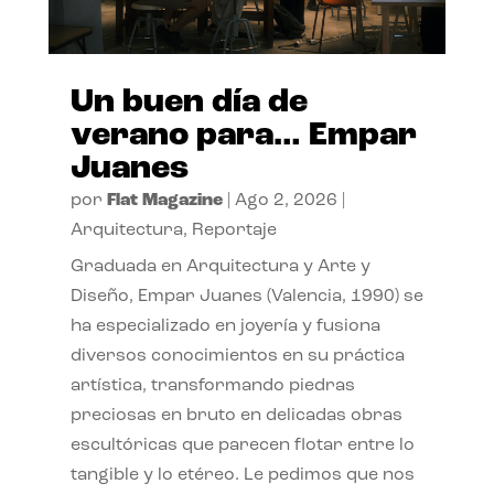
Un buen día de
verano para… Empar
Juanes
por
Flat Magazine
|
Ago 2, 2026
|
Arquitectura
,
Reportaje
Graduada en Arquitectura y Arte y
Diseño, Empar Juanes (Valencia, 1990) se
ha especializado en joyería y fusiona
diversos conocimientos en su práctica
artística, transformando piedras
preciosas en bruto en delicadas obras
escultóricas que parecen flotar entre lo
tangible y lo etéreo. Le pedimos que nos