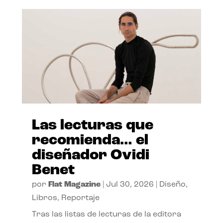
Las lecturas que
recomienda… el
diseñador Ovidi
Benet
por
Flat Magazine
|
Jul 30, 2026
|
Diseño
,
Libros
,
Reportaje
Tras las listas de lecturas de la editora