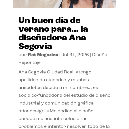
Un buen día de
verano para… la
diseñadora Ana
Segovia
por
Flat Magazine
|
Jul 31, 2026
|
Diseño
,
Reportaje
Ana Segovia Ciudad Real, «tengo
apellidos de ciudades y muchas
anécdotas debido a mi nombre», es
socia co-fundadora del estudio de diseño
industrial y comunicación gráfica
odosdesign. «Me dedico al diseño
porque me encanta solucionar
problemas e intentar resolver todo de la