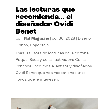
Las lecturas que
recomienda… el
diseñador Ovidi
Benet
por
Flat Magazine
|
Jul 30, 2026
|
Diseño
,
Libros
,
Reportaje
Tras las listas de lecturas de la editora
Raquel Bada y de la ilustradora Carla
Berrocal, pedimos al artista y diseñador
Ovidi Benet que nos recomiende tres
libros que le interesen.