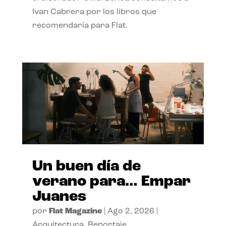
Ivan Cabrera por los libros que
recomendaría para Flat.
Un buen día de
verano para… Empar
Juanes
por
Flat Magazine
|
Ago 2, 2026
|
Arquitectura
,
Reportaje