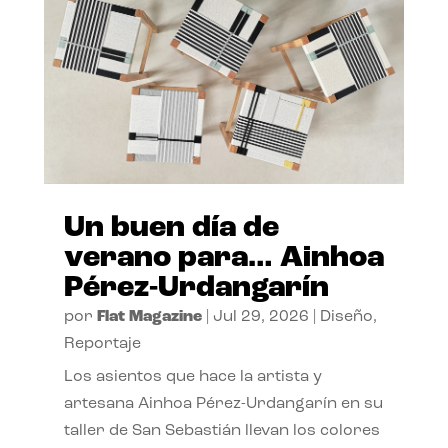
Un buen día de
verano para… Ainhoa
Pérez-Urdangarín
por
Flat Magazine
|
Jul 29, 2026
|
Diseño
,
Reportaje
Los asientos que hace la artista y
artesana Ainhoa Pérez-Urdangarín en su
taller de San Sebastián llevan los colores