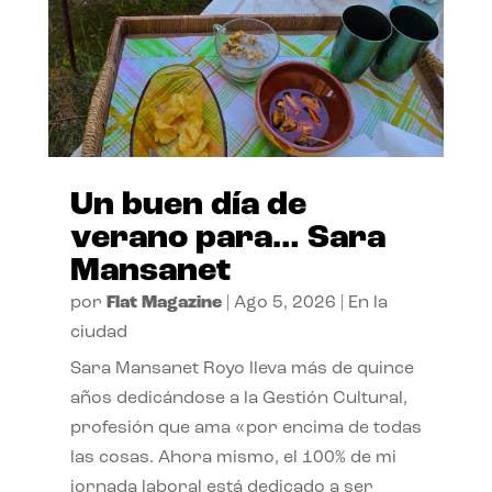
Un buen día de
verano para… Sara
Mansanet
por
Flat Magazine
|
Ago 5, 2026
|
En la
ciudad
Sara Mansanet Royo lleva más de quince
años dedicándose a la Gestión Cultural,
profesión que ama «por encima de todas
las cosas. Ahora mismo, el 100% de mi
jornada laboral está dedicado a ser