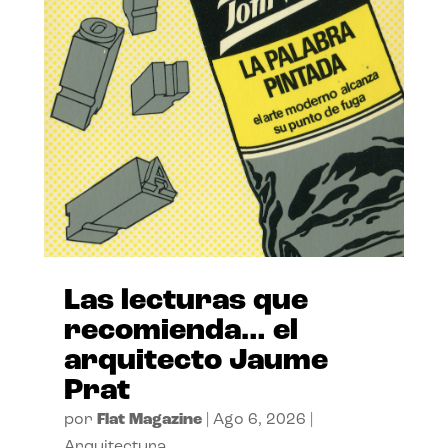
Las lecturas que
recomienda… el
arquitecto Jaume
Prat
por
Flat Magazine
|
Ago 6, 2026
|
Arquitectura