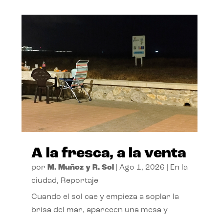
A la fresca, a la venta
por
M. Muñoz y R. Sol
|
Ago 1, 2026
|
En la
ciudad
,
Reportaje
Cuando el sol cae y empieza a soplar la
brisa del mar, aparecen una mesa y