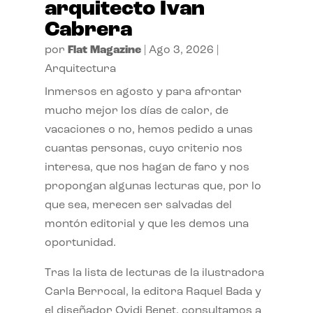
arquitecto Ivan
Cabrera
por
Flat Magazine
|
Ago 3, 2026
|
Arquitectura
Inmersos en agosto y para afrontar
mucho mejor los días de calor, de
vacaciones o no, hemos pedido a unas
cuantas personas, cuyo criterio nos
interesa, que nos hagan de faro y nos
propongan algunas lecturas que, por lo
que sea, merecen ser salvadas del
montón editorial y que les demos una
oportunidad.
Tras la lista de lecturas de la ilustradora
Carla Berrocal, la editora Raquel Bada y
el diseñador Ovidi Benet, consultamos a