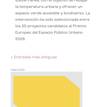
subterránea, con el objetivo de rebajar
la temperatura urbana y ofrecer un
espacio verde accesible y biodiverso. La
intervención ha sido seleccionada entre
los 25 proyectos candidatos al Premio
Europeo del Espacio Público Urbano
2026.
« Entradas más antiguas
PUBLICIDAD