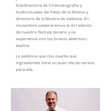
Subdirectora de Cinematografía y
Audiovisuales del Palau de la Música y
directora de la Mostra de València. En
noviembre celebraremos la 41ª edición
de nuestro festival decano y os
esperamos con los brazos abiertos»,
explica.
Le pedimos que nos cuente qué
ingredientes tiene un buen día de verano
para ella.