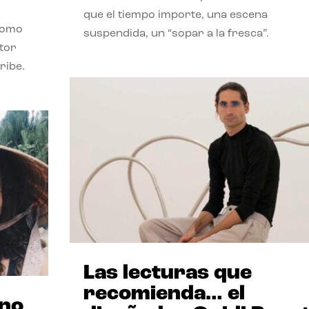
que el tiempo importe, una escena
como
suspendida, un “sopar a la fresca”.
stor
ribe.
Las lecturas que
recomienda… el
ano