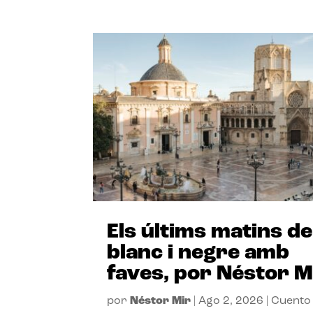
Els últims matins de
blanc i negre amb
faves, por Néstor M
por
Néstor Mir
|
Ago 2, 2026
|
Cuento