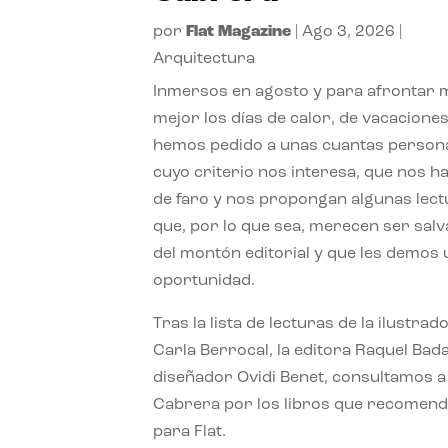
por
Flat Magazine
|
Ago 3, 2026
|
Arquitectura
Inmersos en agosto y para afrontar
mejor los días de calor, de vacaciones
hemos pedido a unas cuantas person
cuyo criterio nos interesa, que nos h
de faro y nos propongan algunas lec
que, por lo que sea, merecen ser sal
del montón editorial y que les demos
oportunidad.
Tras la lista de lecturas de la ilustrad
Carla Berrocal, la editora Raquel Bada
diseñador Ovidi Benet, consultamos a
Cabrera por los libros que recomend
para Flat.