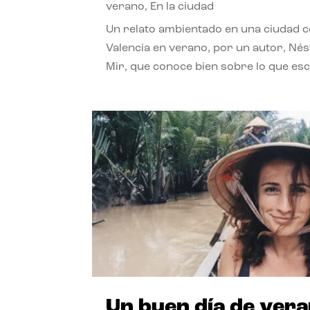
verano
,
En la ciudad
Un relato ambientado en una ciudad 
Valencia en verano, por un autor, Né
Mir, que conoce bien sobre lo que esc
Un buen día de ver