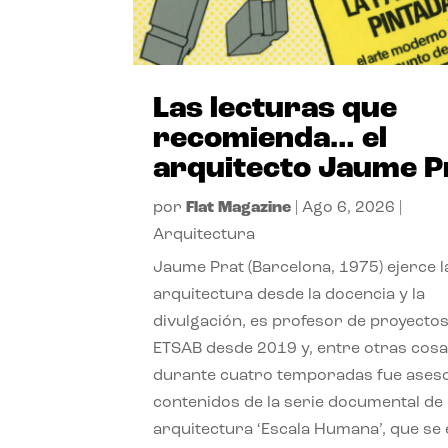
Las lecturas que
recomienda… el
arquitecto Jaume P
por
Flat Magazine
|
Ago 6, 2026
|
Arquitectura
Jaume Prat (Barcelona, 1975) ejerce l
arquitectura desde la docencia y la
divulgación, es profesor de proyectos
ETSAB desde 2019 y, entre otras cosa
durante cuatro temporadas fue ases
contenidos de la serie documental de
arquitectura ‘Escala Humana’, que se 