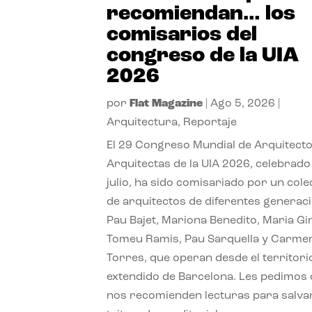
recomiendan… los
comisarios del
congreso de la UIA
2026
por
Flat Magazine
|
Ago 5, 2026
|
Arquitectura
,
Reportaje
El 29 Congreso Mundial de Arquitecto
Arquitectas de la UIA 2026, celebrado
julio, ha sido comisariado por un cole
de arquitectos de diferentes generac
Pau Bajet, Mariona Benedito, Maria G
Tomeu Ramis, Pau Sarquella y Carme
Torres, que operan desde el territori
extendido de Barcelona. Les pedimos
nos recomienden lecturas para salvar