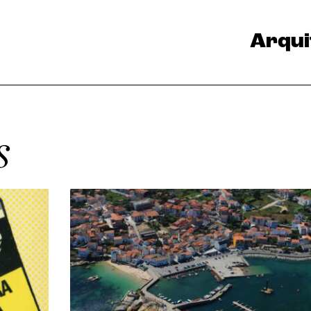
Arqui
s