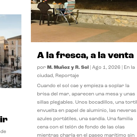
A la fresca, a la venta
por
M. Muñoz y R. Sol
|
Ago 1, 2026
|
En la
ciudad
,
Reportaje
Cuando el sol cae y empieza a soplar la
brisa del mar, aparecen una mesa y unas
sillas plegables. Unos bocadillos, una tortil
envuelta en papel de aluminio, las neveras
ir
azules portátiles, una sandía. Una familia
cena con el telón de fondo de las olas
 de
mientras charla en el paseo marítimo sin