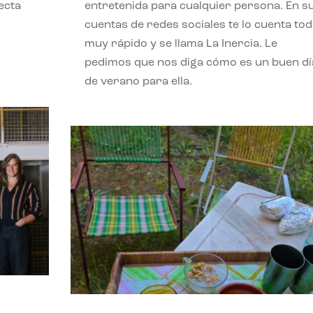
ecta
entretenida para cualquier persona. En s
l
cuentas de redes sociales te lo cuenta to
muy rápido y se llama La Inercia. Le
pedimos que nos diga cómo es un buen dí
de verano para ella.