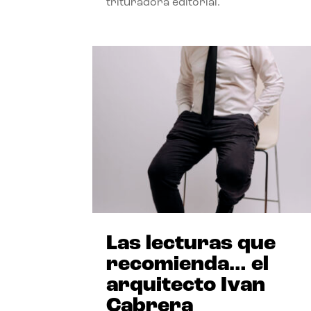
trituradora editorial.
Las lecturas que
recomienda… el
arquitecto Ivan
Cabrera