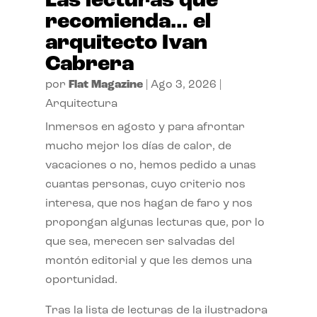
Las lecturas que
recomienda… el
arquitecto Ivan
Cabrera
por
Flat Magazine
|
Ago 3, 2026
|
Arquitectura
Inmersos en agosto y para afrontar
mucho mejor los días de calor, de
vacaciones o no, hemos pedido a unas
cuantas personas, cuyo criterio nos
interesa, que nos hagan de faro y nos
propongan algunas lecturas que, por lo
que sea, merecen ser salvadas del
montón editorial y que les demos una
oportunidad.
Tras la lista de lecturas de la ilustradora