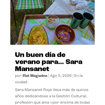
Un buen día de
verano para… Sara
Mansanet
por
Flat Magazine
|
Ago 5, 2026
|
En la
ciudad
Sara Mansanet Royo lleva más de quince
años dedicándose a la Gestión Cultural,
profesión que ama «por encima de todas