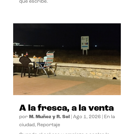
que escribe.
A la fresca, a la venta
por
M. Muñoz y R. Sol
|
Ago 1, 2026
|
En la
ciudad
,
Reportaje