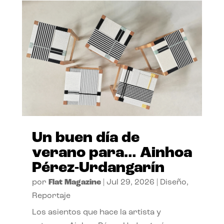
Un buen día de
verano para… Ainhoa
Pérez-Urdangarín
por
Flat Magazine
|
Jul 29, 2026
|
Diseño
,
Reportaje
Los asientos que hace la artista y