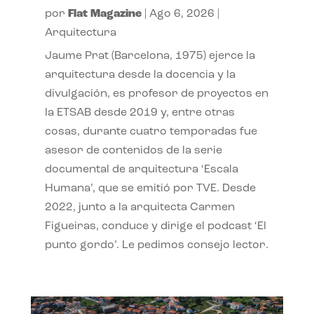
por
Flat Magazine
|
Ago 6, 2026
|
Arquitectura
Jaume Prat (Barcelona, 1975) ejerce la
arquitectura desde la docencia y la
divulgación, es profesor de proyectos en
la ETSAB desde 2019 y, entre otras
cosas, durante cuatro temporadas fue
asesor de contenidos de la serie
documental de arquitectura ‘Escala
Humana’, que se emitió por TVE. Desde
2022, junto a la arquitecta Carmen
Figueiras, conduce y dirige el podcast ‘El
punto gordo’. Le pedimos consejo lector.