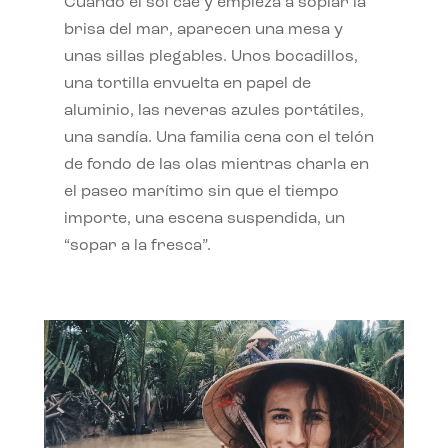
Cuando el sol cae y empieza a soplar la
brisa del mar, aparecen una mesa y
unas sillas plegables. Unos bocadillos,
una tortilla envuelta en papel de
aluminio, las neveras azules portátiles,
una sandía. Una familia cena con el telón
de fondo de las olas mientras charla en
el paseo marítimo sin que el tiempo
importe, una escena suspendida, un
“sopar a la fresca”.