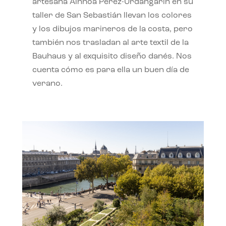
artesana Ainhoa Pérez-Urdangarín en su
taller de San Sebastián llevan los colores
y los dibujos marineros de la costa, pero
también nos trasladan al arte textil de la
Bauhaus y al exquisito diseño danés. Nos
cuenta cómo es para ella un buen día de
verano.