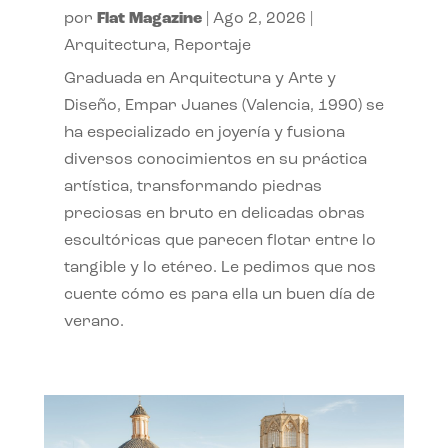
por
Flat Magazine
|
Ago 2, 2026
|
Arquitectura
,
Reportaje
Graduada en Arquitectura y Arte y
Diseño, Empar Juanes (Valencia, 1990) se
ha especializado en joyería y fusiona
diversos conocimientos en su práctica
artística, transformando piedras
preciosas en bruto en delicadas obras
escultóricas que parecen flotar entre lo
tangible y lo etéreo. Le pedimos que nos
cuente cómo es para ella un buen día de
verano.