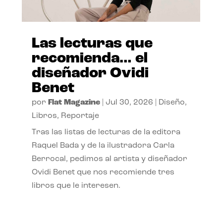
Las lecturas que
recomienda… el
diseñador Ovidi
Benet
por
Flat Magazine
|
Jul 30, 2026
|
Diseño
,
Libros
,
Reportaje
Tras las listas de lecturas de la editora
Raquel Bada y de la ilustradora Carla
Berrocal, pedimos al artista y diseñador
Ovidi Benet que nos recomiende tres
libros que le interesen.