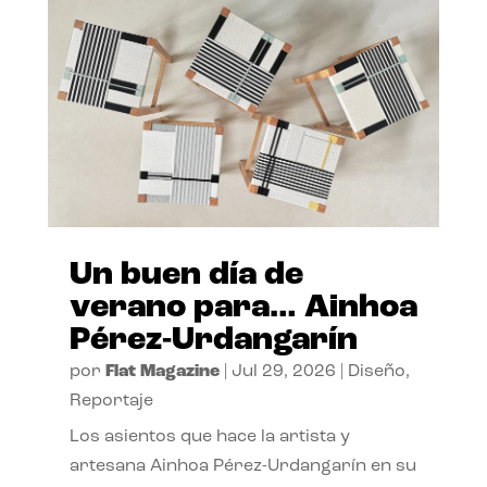
Un buen día de
verano para… Ainhoa
Pérez-Urdangarín
por
Flat Magazine
|
Jul 29, 2026
|
Diseño
,
Reportaje
Los asientos que hace la artista y
artesana Ainhoa Pérez-Urdangarín en su