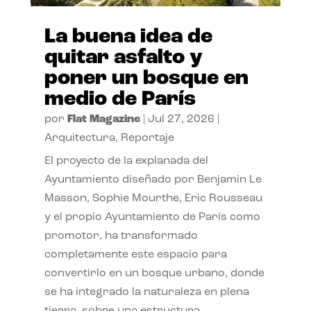
La buena idea de
quitar asfalto y
poner un bosque en
medio de París
por
Flat Magazine
|
Jul 27, 2026
|
Arquitectura
,
Reportaje
El proyecto de la explanada del
Ayuntamiento diseñado por Benjamin Le
Masson, Sophie Mourthe, Eric Rousseau
y el propio Ayuntamiento de París como
promotor, ha transformado
completamente este espacio para
convertirlo en un bosque urbano, donde
se ha integrado la naturaleza en plena
tierra, sobre una estructura