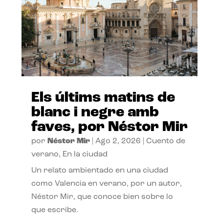
Els últims matins de
blanc i negre amb
faves, por Néstor Mir
por
Néstor Mir
|
Ago 2, 2026
|
Cuento de
verano
,
En la ciudad
Un relato ambientado en una ciudad
como Valencia en verano, por un autor,
Néstor Mir, que conoce bien sobre lo
que escribe.