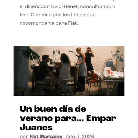
el diseñador Ovidi Benet, consultamos a
Ivan Cabrera por los libros que
recomendaría para Flat.
Un buen día de
verano para… Empar
Juanes
por
Flat Magazine
|
Ago 2, 2026
|