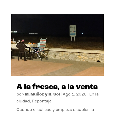
A la fresca, a la venta
por
M. Muñoz y R. Sol
|
Ago 1, 2026
|
En la
ciudad
,
Reportaje
Cuando el sol cae y empieza a soplar la