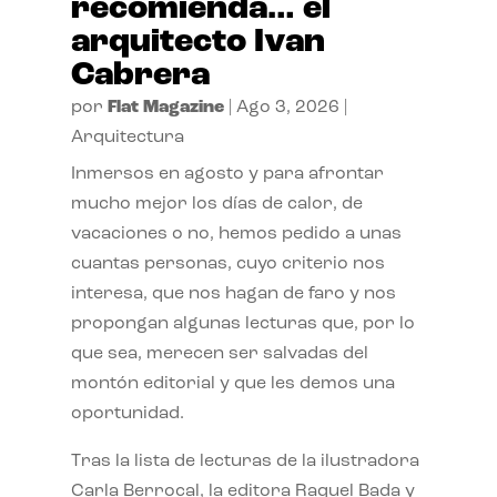
recomienda… el
arquitecto Ivan
Cabrera
por
Flat Magazine
|
Ago 3, 2026
|
Arquitectura
Inmersos en agosto y para afrontar
mucho mejor los días de calor, de
vacaciones o no, hemos pedido a unas
cuantas personas, cuyo criterio nos
interesa, que nos hagan de faro y nos
propongan algunas lecturas que, por lo
que sea, merecen ser salvadas del
montón editorial y que les demos una
oportunidad.
Tras la lista de lecturas de la ilustradora
Carla Berrocal, la editora Raquel Bada y