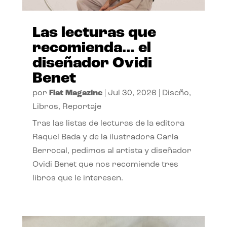
Las lecturas que
recomienda… el
diseñador Ovidi
Benet
por
Flat Magazine
|
Jul 30, 2026
|
Diseño
,
Libros
,
Reportaje
Tras las listas de lecturas de la editora
Raquel Bada y de la ilustradora Carla
Berrocal, pedimos al artista y diseñador
Ovidi Benet que nos recomiende tres
libros que le interesen.