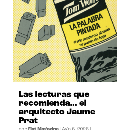
Las lecturas que
recomienda… el
arquitecto Jaume
Prat
por
Flat Magazine
|
Ago 6, 2026
|