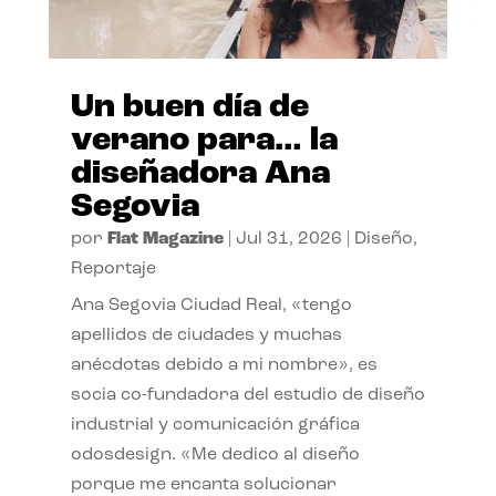
Un buen día de
verano para… la
diseñadora Ana
Segovia
por
Flat Magazine
|
Jul 31, 2026
|
Diseño
,
Reportaje
Ana Segovia Ciudad Real, «tengo
apellidos de ciudades y muchas
anécdotas debido a mi nombre», es
socia co-fundadora del estudio de diseño
industrial y comunicación gráfica
odosdesign. «Me dedico al diseño
porque me encanta solucionar