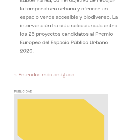
subterránea, con el objetivo de rebajar
la temperatura urbana y ofrecer un
espacio verde accesible y biodiverso. La
intervención ha sido seleccionada entre
los 25 proyectos candidatos al Premio
Europeo del Espacio Público Urbano
2026.
« Entradas más antiguas
PUBLICIDAD