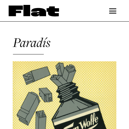
Paradís