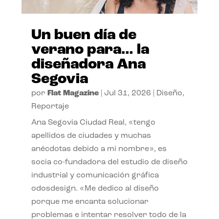
Un buen día de
verano para… la
diseñadora Ana
Segovia
por
Flat Magazine
|
Jul 31, 2026
|
Diseño
,
Reportaje
Ana Segovia Ciudad Real, «tengo
apellidos de ciudades y muchas
anécdotas debido a mi nombre», es
socia co-fundadora del estudio de diseño
industrial y comunicación gráfica
odosdesign. «Me dedico al diseño
porque me encanta solucionar
problemas e intentar resolver todo de la