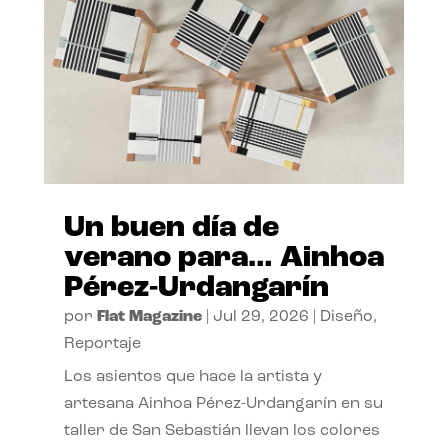
Un buen día de
verano para… Ainhoa
Pérez-Urdangarín
por
Flat Magazine
|
Jul 29, 2026
|
Diseño
,
Reportaje
Los asientos que hace la artista y
artesana Ainhoa Pérez-Urdangarín en su
taller de San Sebastián llevan los colores