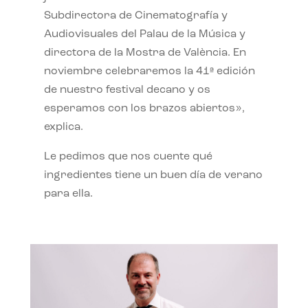
Subdirectora de Cinematografía y
Audiovisuales del Palau de la Música y
directora de la Mostra de València. En
noviembre celebraremos la 41ª edición
de nuestro festival decano y os
esperamos con los brazos abiertos»,
explica.
Le pedimos que nos cuente qué
ingredientes tiene un buen día de verano
para ella.