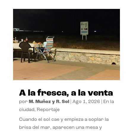
A la fresca, a la venta
por
M. Muñoz y R. Sol
|
Ago 1, 2026
|
En la
ciudad
,
Reportaje
Cuando el sol cae y empieza a soplar la
brisa del mar, aparecen una mesa y