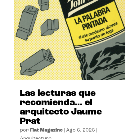
Las lecturas que
recomienda… el
arquitecto Jaume
Prat
por
Flat Magazine
|
Ago 6, 2026
|
Arquitectura