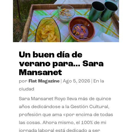
Un buen día de
verano para… Sara
Mansanet
por
Flat Magazine
|
Ago 5, 2026
|
En la
ciudad
Sara Mansanet Royo lleva más de quince
años dedicándose a la Gestión Cultural,
profesión que ama «por encima de todas
las cosas. Ahora mismo, el 100% de mi
jornada laboral está dedicado a ser