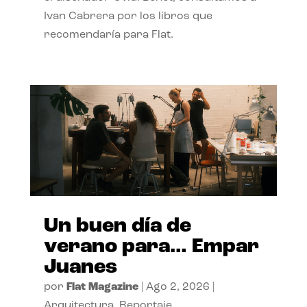
Ivan Cabrera por los libros que
recomendaría para Flat.
Un buen día de
verano para… Empar
Juanes
por
Flat Magazine
|
Ago 2, 2026
|
Arquitectura
,
Reportaje