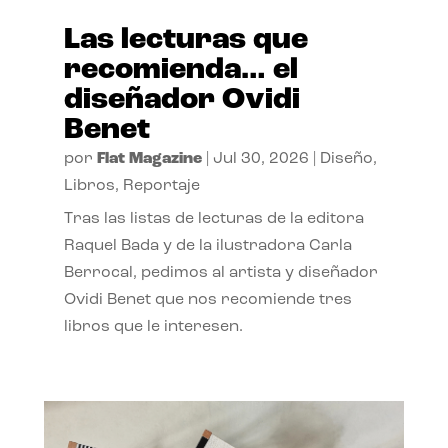
Las lecturas que
recomienda… el
diseñador Ovidi
Benet
por
Flat Magazine
|
Jul 30, 2026
|
Diseño
,
Libros
,
Reportaje
Tras las listas de lecturas de la editora
Raquel Bada y de la ilustradora Carla
Berrocal, pedimos al artista y diseñador
Ovidi Benet que nos recomiende tres
libros que le interesen.