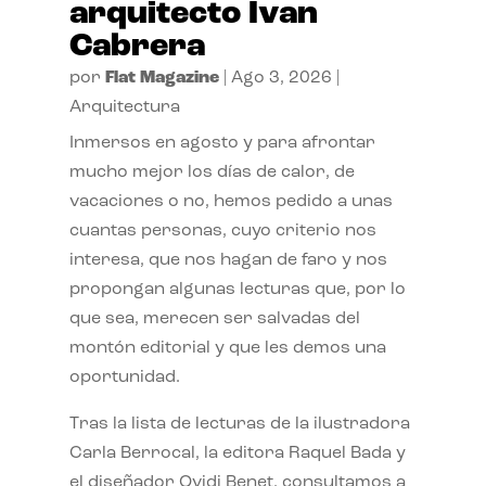
arquitecto Ivan
Cabrera
por
Flat Magazine
|
Ago 3, 2026
|
Arquitectura
Inmersos en agosto y para afrontar
mucho mejor los días de calor, de
vacaciones o no, hemos pedido a unas
cuantas personas, cuyo criterio nos
interesa, que nos hagan de faro y nos
propongan algunas lecturas que, por lo
que sea, merecen ser salvadas del
montón editorial y que les demos una
oportunidad.
Tras la lista de lecturas de la ilustradora
Carla Berrocal, la editora Raquel Bada y
el diseñador Ovidi Benet, consultamos a