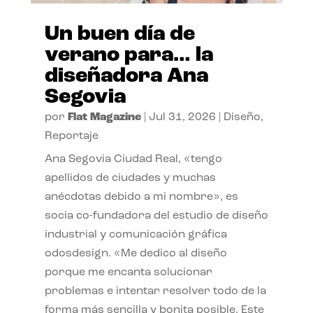
Un buen día de
verano para… la
diseñadora Ana
Segovia
por
Flat Magazine
|
Jul 31, 2026
|
Diseño
,
Reportaje
Ana Segovia Ciudad Real, «tengo
apellidos de ciudades y muchas
anécdotas debido a mi nombre», es
socia co-fundadora del estudio de diseño
industrial y comunicación gráfica
odosdesign. «Me dedico al diseño
porque me encanta solucionar
problemas e intentar resolver todo de la
forma más sencilla y bonita posible. Este