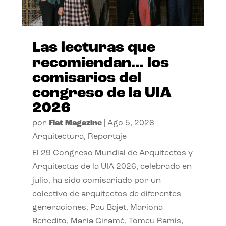
Las lecturas que
recomiendan… los
comisarios del
congreso de la UIA
2026
por
Flat Magazine
|
Ago 5, 2026
|
Arquitectura
,
Reportaje
El 29 Congreso Mundial de Arquitectos y
Arquitectas de la UIA 2026, celebrado en
julio, ha sido comisariado por un
colectivo de arquitectos de diferentes
generaciones, Pau Bajet, Mariona
Benedito, Maria Giramé, Tomeu Ramis,