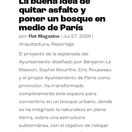
La buena idea de
quitar asfalto y
poner un bosque en
medio de París
por
Flat Magazine
|
Jul 27, 2026
|
Arquitectura
,
Reportaje
El proyecto de la explanada del
Ayuntamiento diseñado por Benjamin Le
Masson, Sophie Mourthe, Eric Rousseau
y el propio Ayuntamiento de París como
promotor, ha transformado
completamente este espacio para
convertirlo en un bosque urbano, donde
se ha integrado la naturaleza en plena
tierra, sobre una estructura
subterránea, con el objetivo de rebajar