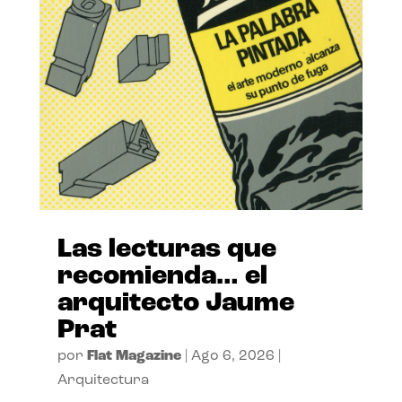
Las lecturas que
recomienda… el
arquitecto Jaume
Prat
por
Flat Magazine
|
Ago 6, 2026
|
Arquitectura