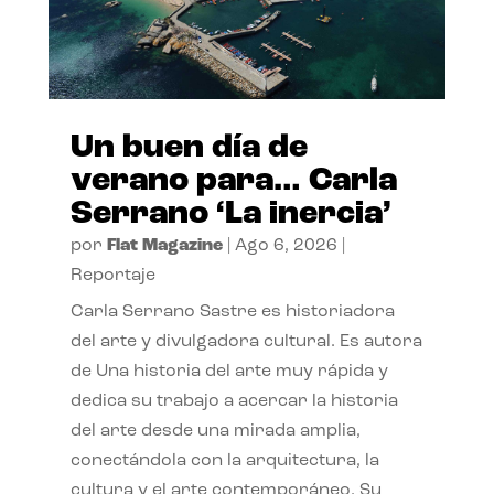
Un buen día de
verano para… Carla
Serrano ‘La inercia’
por
Flat Magazine
|
Ago 6, 2026
|
Reportaje
Carla Serrano Sastre es historiadora
del arte y divulgadora cultural. Es autora
de Una historia del arte muy rápida y
dedica su trabajo a acercar la historia
del arte desde una mirada amplia,
conectándola con la arquitectura, la
cultura y el arte contemporáneo. Su