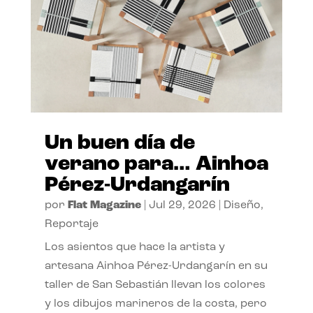
Un buen día de
verano para… Ainhoa
Pérez-Urdangarín
por
Flat Magazine
|
Jul 29, 2026
|
Diseño
,
Reportaje
Los asientos que hace la artista y
artesana Ainhoa Pérez-Urdangarín en su
taller de San Sebastián llevan los colores
y los dibujos marineros de la costa, pero