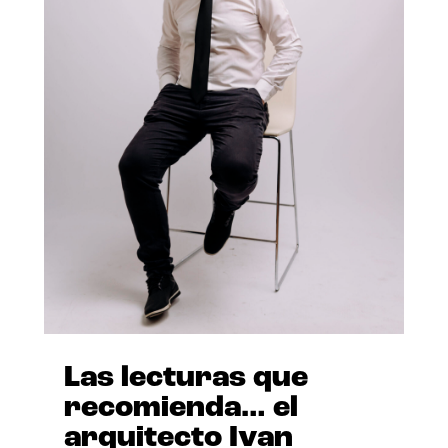
Las lecturas que
recomienda… el
arquitecto Ivan