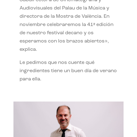
Subdirectora de Cinematografía y
Audiovisuales del Palau de la Música y
directora de la Mostra de València. En
noviembre celebraremos la 41ª edición
de nuestro festival decano y os
esperamos con los brazos abiertos»,
explica.
Le pedimos que nos cuente qué
ingredientes tiene un buen día de verano
para ella.