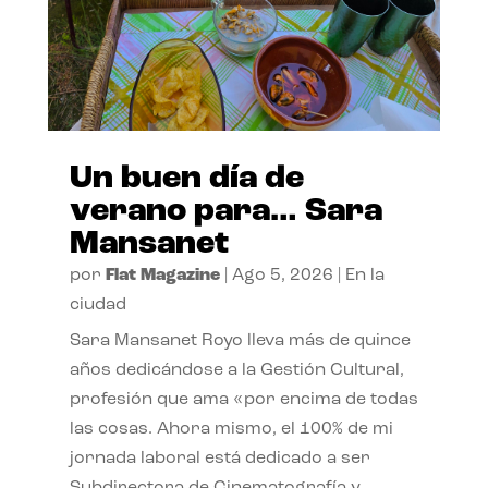
Un buen día de
verano para… Sara
Mansanet
por
Flat Magazine
|
Ago 5, 2026
|
En la
ciudad
Sara Mansanet Royo lleva más de quince
años dedicándose a la Gestión Cultural,
profesión que ama «por encima de todas
las cosas. Ahora mismo, el 100% de mi
jornada laboral está dedicado a ser