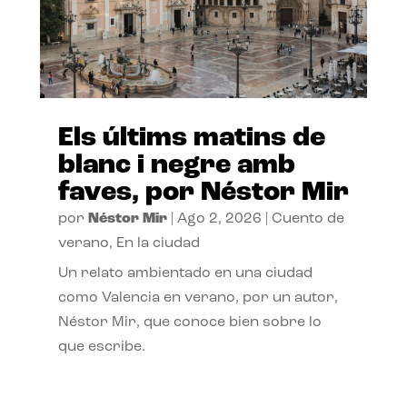
Els últims matins de
blanc i negre amb
faves, por Néstor Mir
por
Néstor Mir
|
Ago 2, 2026
|
Cuento de
verano
,
En la ciudad
Un relato ambientado en una ciudad
como Valencia en verano, por un autor,
Néstor Mir, que conoce bien sobre lo
que escribe.