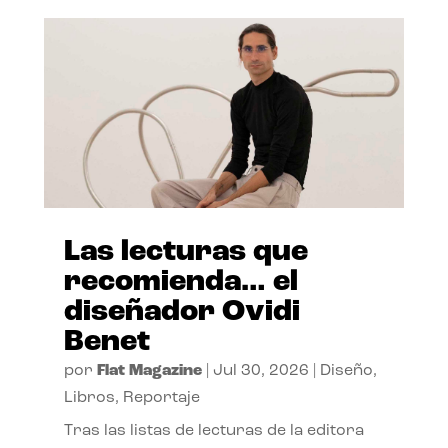
Las lecturas que
recomienda… el
diseñador Ovidi
Benet
por
Flat Magazine
|
Jul 30, 2026
|
Diseño
,
Libros
,
Reportaje
Tras las listas de lecturas de la editora