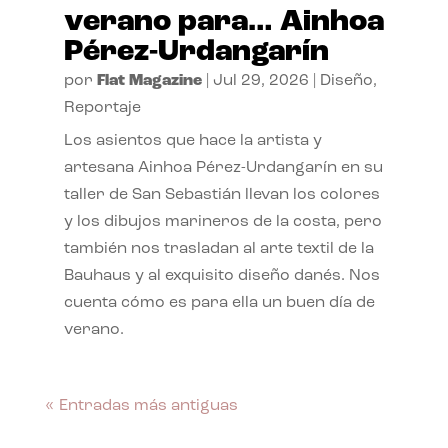
verano para… Ainhoa
Pérez-Urdangarín
por
Flat Magazine
|
Jul 29, 2026
|
Diseño
,
Reportaje
Los asientos que hace la artista y
artesana Ainhoa Pérez-Urdangarín en su
taller de San Sebastián llevan los colores
y los dibujos marineros de la costa, pero
también nos trasladan al arte textil de la
Bauhaus y al exquisito diseño danés. Nos
cuenta cómo es para ella un buen día de
verano.
« Entradas más antiguas