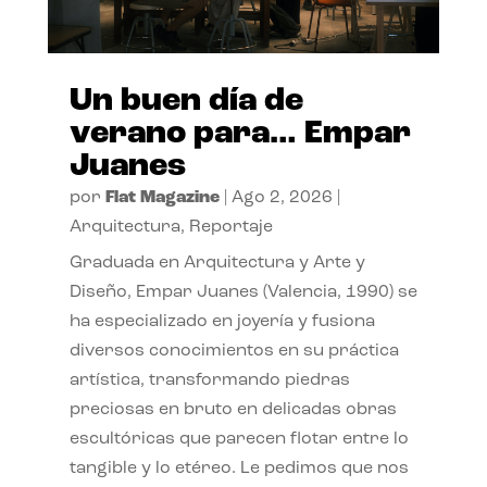
Un buen día de
verano para… Empar
Juanes
por
Flat Magazine
|
Ago 2, 2026
|
Arquitectura
,
Reportaje
Graduada en Arquitectura y Arte y
Diseño, Empar Juanes (Valencia, 1990) se
ha especializado en joyería y fusiona
diversos conocimientos en su práctica
artística, transformando piedras
preciosas en bruto en delicadas obras
escultóricas que parecen flotar entre lo
tangible y lo etéreo. Le pedimos que nos