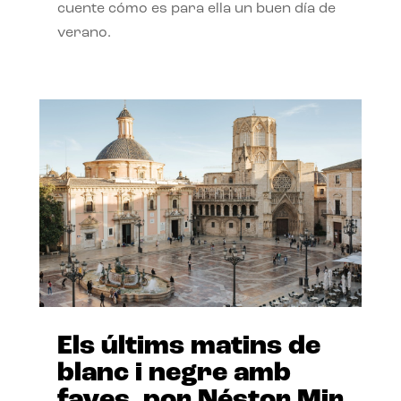
cuente cómo es para ella un buen día de
verano.
Els últims matins de
blanc i negre amb
faves, por Néstor Mir