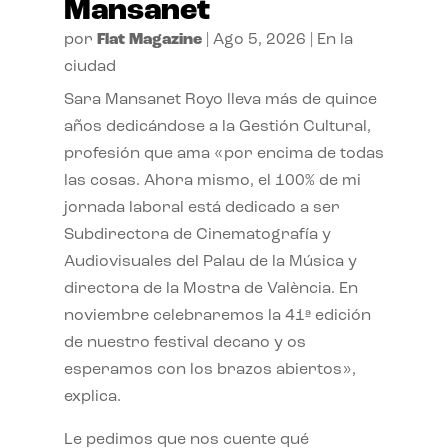
Mansanet
por
Flat Magazine
|
Ago 5, 2026
|
En la
ciudad
Sara Mansanet Royo lleva más de quince
años dedicándose a la Gestión Cultural,
profesión que ama «por encima de todas
las cosas. Ahora mismo, el 100% de mi
jornada laboral está dedicado a ser
Subdirectora de Cinematografía y
Audiovisuales del Palau de la Música y
directora de la Mostra de València. En
noviembre celebraremos la 41ª edición
de nuestro festival decano y os
esperamos con los brazos abiertos»,
explica.
Le pedimos que nos cuente qué