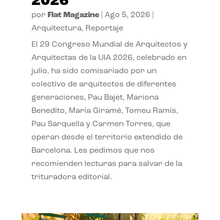
2026
por
Flat Magazine
|
Ago 5, 2026
|
Arquitectura
,
Reportaje
El 29 Congreso Mundial de Arquitectos y
Arquitectas de la UIA 2026, celebrado en
julio, ha sido comisariado por un
colectivo de arquitectos de diferentes
generaciones, Pau Bajet, Mariona
Benedito, Maria Giramé, Tomeu Ramis,
Pau Sarquella y Carmen Torres, que
operan desde el territorio extendido de
Barcelona. Les pedimos que nos
recomienden lecturas para salvar de la
trituradora editorial.