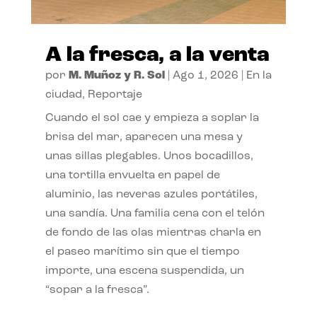
A la fresca, a la venta
por
M. Muñoz y R. Sol
|
Ago 1, 2026
|
En la
ciudad
,
Reportaje
Cuando el sol cae y empieza a soplar la
brisa del mar, aparecen una mesa y
unas sillas plegables. Unos bocadillos,
una tortilla envuelta en papel de
aluminio, las neveras azules portátiles,
una sandía. Una familia cena con el telón
de fondo de las olas mientras charla en
el paseo marítimo sin que el tiempo
importe, una escena suspendida, un
“sopar a la fresca”.