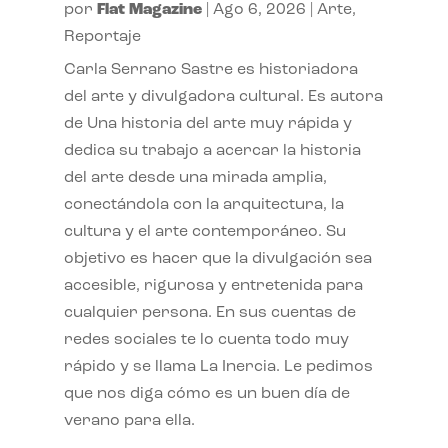
por
Flat Magazine
|
Ago 6, 2026
|
Arte
,
Reportaje
Carla Serrano Sastre es historiadora
del arte y divulgadora cultural. Es autora
de Una historia del arte muy rápida y
dedica su trabajo a acercar la historia
del arte desde una mirada amplia,
conectándola con la arquitectura, la
cultura y el arte contemporáneo. Su
objetivo es hacer que la divulgación sea
accesible, rigurosa y entretenida para
cualquier persona. En sus cuentas de
redes sociales te lo cuenta todo muy
rápido y se llama La Inercia. Le pedimos
que nos diga cómo es un buen día de
verano para ella.