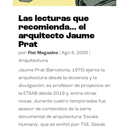
Las lecturas que
recomienda… el
arquitecto Jaume
Prat
por
Flat Magazine
|
Ago 6, 2026
|
Arquitectura
Jaume Prat (Barcelona, 1975) ejerce la
arquitectura desde la docencia y la
divulgación, es profesor de proyectos en
la ETSAB desde 2019 y, entre otras
cosas, durante cuatro temporadas fue
asesor de contenidos de la serie
documental de arquitectura ‘Escala
Humana’, que se emitió por TVE. Desde