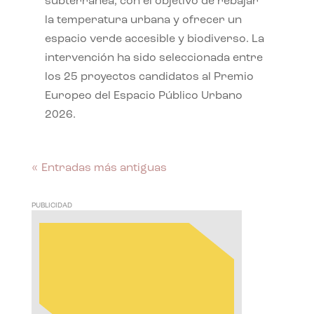
subterránea, con el objetivo de rebajar
la temperatura urbana y ofrecer un
espacio verde accesible y biodiverso. La
intervención ha sido seleccionada entre
los 25 proyectos candidatos al Premio
Europeo del Espacio Público Urbano
2026.
« Entradas más antiguas
PUBLICIDAD