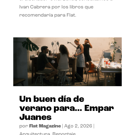
Ivan Cabrera por los libros que
recomendaría para Flat.
Un buen día de
verano para… Empar
Juanes
por
Flat Magazine
|
Ago 2, 2026
|
Arquitectura
,
Reportaje