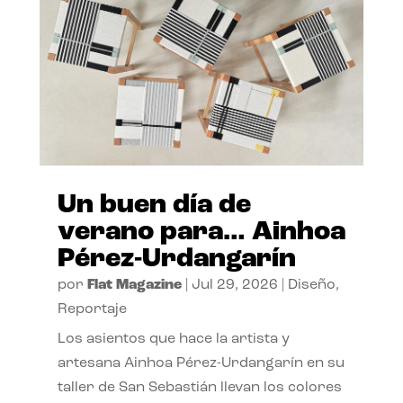
Un buen día de
verano para… Ainhoa
Pérez-Urdangarín
por
Flat Magazine
|
Jul 29, 2026
|
Diseño
,
Reportaje
Los asientos que hace la artista y
artesana Ainhoa Pérez-Urdangarín en su
taller de San Sebastián llevan los colores