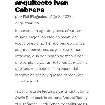
arquitecto Ivan
Cabrera
por
Flat Magazine
|
Ago 3, 2026
|
Arquitectura
Inmersos en agosto y para afrontar
mucho mejor los días de calor, de
vacaciones o no, hemos pedido a unas
cuantas personas, cuyo criterio nos
interesa, que nos hagan de faro y nos
propongan algunas lecturas que, por lo
que sea, merecen ser salvadas del
montón editorial y que les demos una
oportunidad.
Tras la lista de lecturas de la ilustradora
Carla Berrocal, la editora Raquel Bada y
el diseñador Ovidi Benet, consultamos a