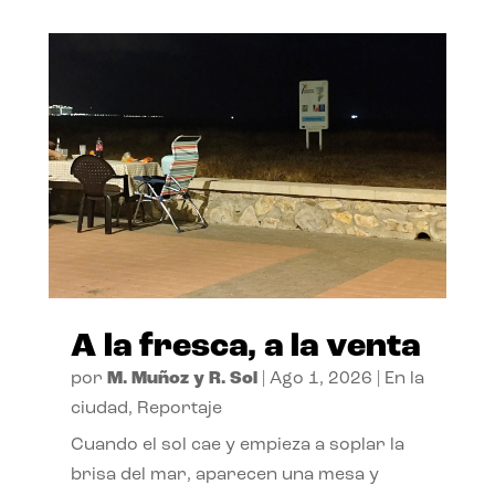
A la fresca, a la venta
por
M. Muñoz y R. Sol
|
Ago 1, 2026
|
En la
ciudad
,
Reportaje
Cuando el sol cae y empieza a soplar la
brisa del mar, aparecen una mesa y