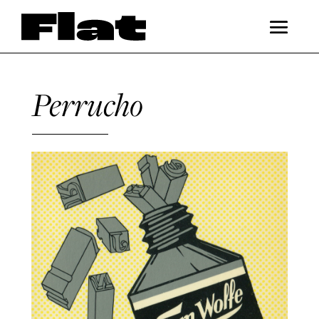
Perrucho