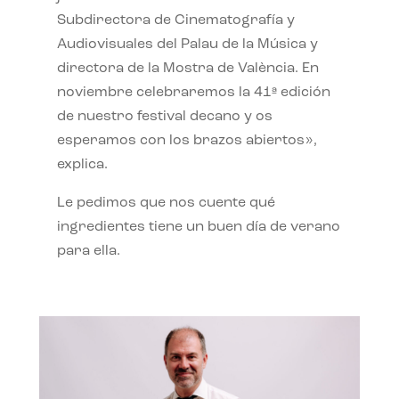
Subdirectora de Cinematografía y
Audiovisuales del Palau de la Música y
directora de la Mostra de València. En
noviembre celebraremos la 41ª edición
de nuestro festival decano y os
esperamos con los brazos abiertos»,
explica.
Le pedimos que nos cuente qué
ingredientes tiene un buen día de verano
para ella.