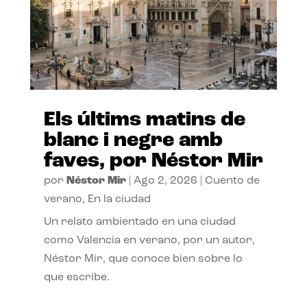
Els últims matins de
blanc i negre amb
faves, por Néstor Mir
por
Néstor Mir
|
Ago 2, 2026
|
Cuento de
verano
,
En la ciudad
Un relato ambientado en una ciudad
como Valencia en verano, por un autor,
Néstor Mir, que conoce bien sobre lo
que escribe.