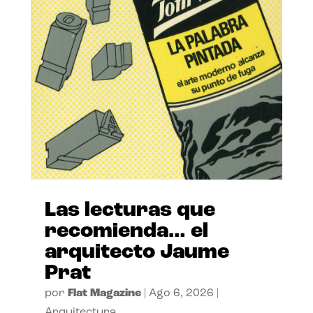
Las lecturas que
recomienda… el
arquitecto Jaume
Prat
por
Flat Magazine
|
Ago 6, 2026
|
Arquitectura