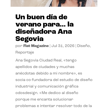
Un buen día de
verano para… la
diseñadora Ana
Segovia
por
Flat Magazine
|
Jul 31, 2026
|
Diseño
,
Reportaje
Ana Segovia Ciudad Real, «tengo
apellidos de ciudades y muchas
anécdotas debido a mi nombre», es
socia co-fundadora del estudio de diseño
industrial y comunicación gráfica
odosdesign. «Me dedico al diseño
porque me encanta solucionar
problemas e intentar resolver todo de la