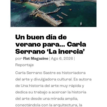
Un buen día de
verano para… Carla
Serrano ‘La inercia’
por
Flat Magazine
|
Ago 6, 2026
|
Reportaje
Carla Serrano Sastre es historiadora
del arte y divulgadora cultural. Es autora
de Una historia del arte muy rápida y
dedica su trabajo a acercar la historia
del arte desde una mirada amplia,
conectándola con la arquitectura, la