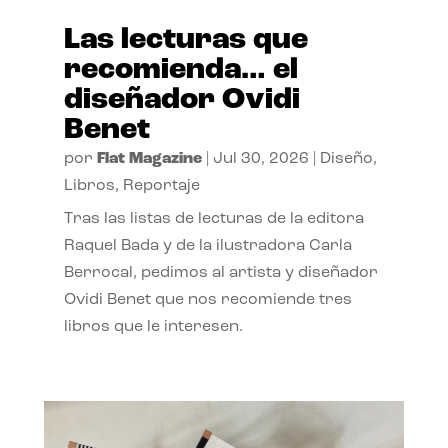
Las lecturas que
recomienda… el
diseñador Ovidi
Benet
por
Flat Magazine
|
Jul 30, 2026
|
Diseño
,
Libros
,
Reportaje
Tras las listas de lecturas de la editora
Raquel Bada y de la ilustradora Carla
Berrocal, pedimos al artista y diseñador
Ovidi Benet que nos recomiende tres
libros que le interesen.