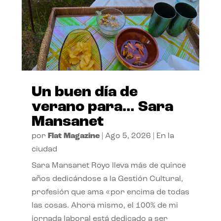
Un buen día de
verano para… Sara
Mansanet
por
Flat Magazine
|
Ago 5, 2026
|
En la
ciudad
Sara Mansanet Royo lleva más de quince
años dedicándose a la Gestión Cultural,
profesión que ama «por encima de todas
las cosas. Ahora mismo, el 100% de mi
jornada laboral está dedicado a ser