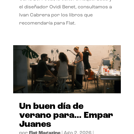
el diseñador Ovidi Benet, consultamos a
Ivan Cabrera por los libros que
recomendaría para Flat.
Un buen día de
verano para… Empar
Juanes
por
Flat Magazine
|
Ago 2, 2026
|