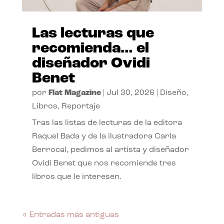
Las lecturas que
recomienda… el
diseñador Ovidi
Benet
por
Flat Magazine
|
Jul 30, 2026
|
Diseño
,
Libros
,
Reportaje
Tras las listas de lecturas de la editora
Raquel Bada y de la ilustradora Carla
Berrocal, pedimos al artista y diseñador
Ovidi Benet que nos recomiende tres
libros que le interesen.
« Entradas más antiguas