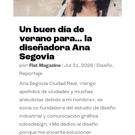
Un buen día de
verano para… la
diseñadora Ana
Segovia
por
Flat Magazine
|
Jul 31, 2026
|
Diseño
,
Reportaje
Ana Segovia Ciudad Real, «tengo
apellidos de ciudades y muchas
anécdotas debido a mi nombre», es
socia co-fundadora del estudio de diseño
industrial y comunicación gráfica
odosdesign. «Me dedico al diseño
porque me encanta solucionar