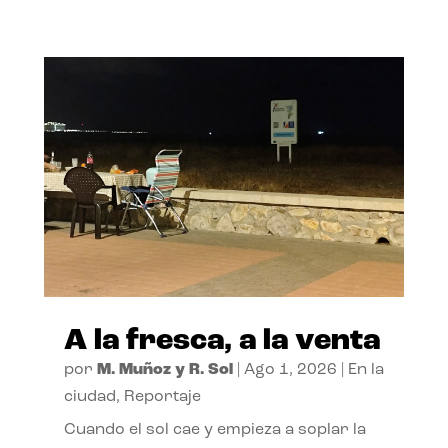
A la fresca, a la venta
por
M. Muñoz y R. Sol
|
Ago 1, 2026
|
En la
ciudad
,
Reportaje
Cuando el sol cae y empieza a soplar la