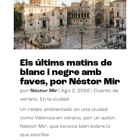
Els últims matins de
blanc i negre amb
faves, por Néstor Mir
por
Néstor Mir
|
Ago 2, 2026
|
Cuento de
verano
,
En la ciudad
Un relato ambientado en una ciudad
como Valencia en verano, por un autor,
Néstor Mir, que conoce bien sobre lo
que escribe.