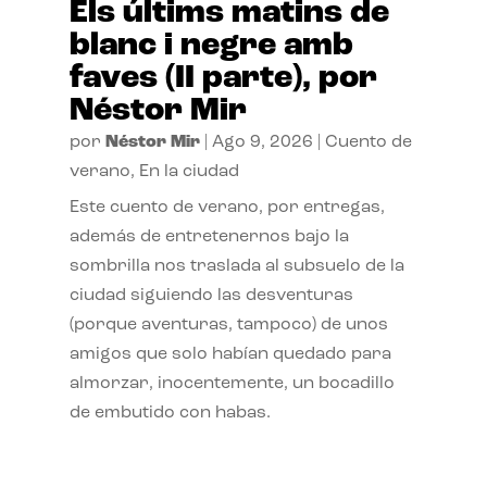
Els últims matins de
blanc i negre amb
faves (II parte), por
Néstor Mir
por
Néstor Mir
|
Ago 9, 2026
|
Cuento de
verano
,
En la ciudad
Este cuento de verano, por entregas,
además de entretenernos bajo la
sombrilla nos traslada al subsuelo de la
ciudad siguiendo las desventuras
(porque aventuras, tampoco) de unos
amigos que solo habían quedado para
almorzar, inocentemente, un bocadillo
de embutido con habas.