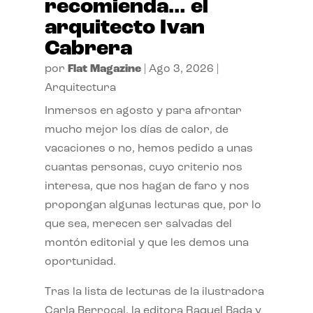
recomienda… el
arquitecto Ivan
Cabrera
por
Flat Magazine
|
Ago 3, 2026
|
Arquitectura
Inmersos en agosto y para afrontar
mucho mejor los días de calor, de
vacaciones o no, hemos pedido a unas
cuantas personas, cuyo criterio nos
interesa, que nos hagan de faro y nos
propongan algunas lecturas que, por lo
que sea, merecen ser salvadas del
montón editorial y que les demos una
oportunidad.
Tras la lista de lecturas de la ilustradora
Carla Berrocal, la editora Raquel Bada y