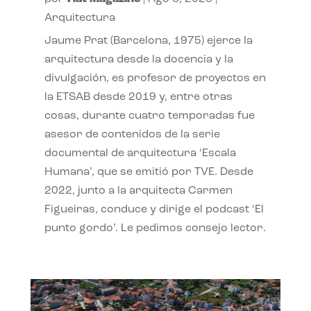
Arquitectura
Jaume Prat (Barcelona, 1975) ejerce la
arquitectura desde la docencia y la
divulgación, es profesor de proyectos en
la ETSAB desde 2019 y, entre otras
cosas, durante cuatro temporadas fue
asesor de contenidos de la serie
documental de arquitectura ‘Escala
Humana’, que se emitió por TVE. Desde
2022, junto a la arquitecta Carmen
Figueiras, conduce y dirige el podcast ‘El
punto gordo’. Le pedimos consejo lector.