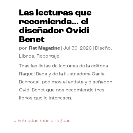
Las lecturas que
recomienda… el
diseñador Ovidi
Benet
por
Flat Magazine
|
Jul 30, 2026
|
Diseño
,
Libros
,
Reportaje
Tras las listas de lecturas de la editora
Raquel Bada y de la ilustradora Carla
Berrocal, pedimos al artista y diseñador
Ovidi Benet que nos recomiende tres
libros que le interesen.
« Entradas más antiguas