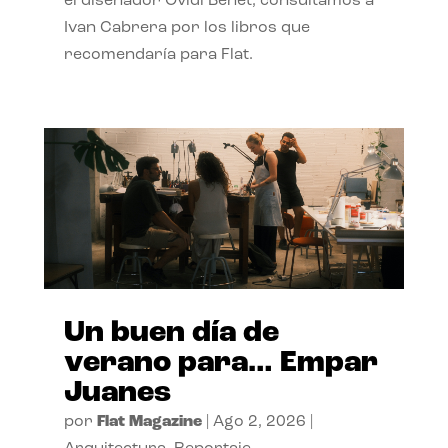
el diseñador Ovidi Benet, consultamos a
Ivan Cabrera por los libros que
recomendaría para Flat.
Un buen día de
verano para… Empar
Juanes
por
Flat Magazine
|
Ago 2, 2026
|