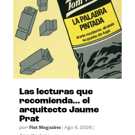
Las lecturas que
recomienda… el
arquitecto Jaume
Prat
por
Flat Magazine
|
Ago 6, 2026
|