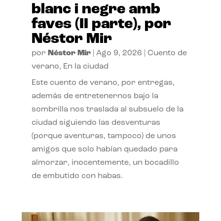
blanc i negre amb
faves (II parte), por
Néstor Mir
por
Néstor Mir
|
Ago 9, 2026
|
Cuento de
verano
,
En la ciudad
Este cuento de verano, por entregas,
además de entretenernos bajo la
sombrilla nos traslada al subsuelo de la
ciudad siguiendo las desventuras
(porque aventuras, tampoco) de unos
amigos que solo habían quedado para
almorzar, inocentemente, un bocadillo
de embutido con habas.