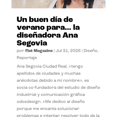
Un buen día de
verano para… la
diseñadora Ana
Segovia
por
Flat Magazine
|
Jul 31, 2026
|
Diseño
,
Reportaje
Ana Segovia Ciudad Real, «tengo
apellidos de ciudades y muchas
anécdotas debido a mi nombre», es
socia co-fundadora del estudio de diseño
industrial y comunicación gráfica
odosdesign. «Me dedico al diseño
porque me encanta solucionar
problemas e intentar resolver todo de la