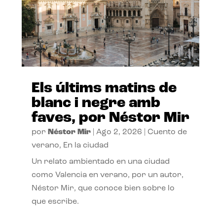
Els últims matins de
blanc i negre amb
faves, por Néstor Mir
por
Néstor Mir
|
Ago 2, 2026
|
Cuento de
verano
,
En la ciudad
Un relato ambientado en una ciudad
como Valencia en verano, por un autor,
Néstor Mir, que conoce bien sobre lo
que escribe.