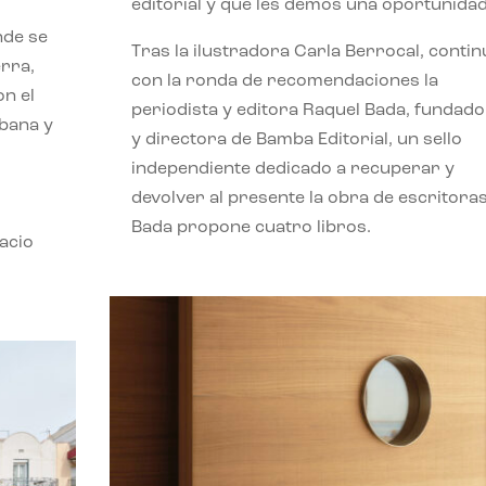
editorial y que les demos una oportunidad
nde se
Tras la ilustradora Carla Berrocal, contin
erra,
con la ronda de recomendaciones la
n el
periodista y editora Raquel Bada, fundad
rbana y
y directora de Bamba Editorial, un sello
independiente dedicado a recuperar y
devolver al presente la obra de escritoras
Bada propone cuatro libros.
acio