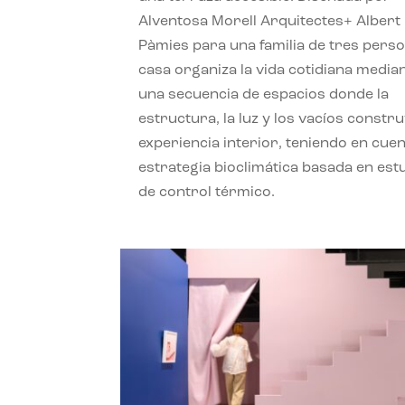
Alventosa Morell Arquitectes+ Albert
Pàmies para una familia de tres perso
casa organiza la vida cotidiana media
una secuencia de espacios donde la
estructura, la luz y los vacíos constru
experiencia interior, teniendo en cue
estrategia bioclimática basada en est
de control térmico.