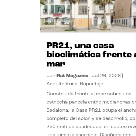
PR21, una casa
bioclimática frente 
mar
por
Flat Magazine
|
Jul 26, 2026
|
Arquitectura
,
Reportaje
Construida frente al mar sobre una
estrecha parcela entre medianeras e
Badalona, la Casa PR21 ocupa el anch
completo del solar y se desarrolla, c
250 metros cuadrados, en cuatro niv
una terraza accesible. Diseñada por