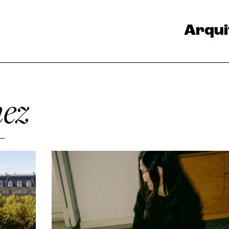
Arqui
nez