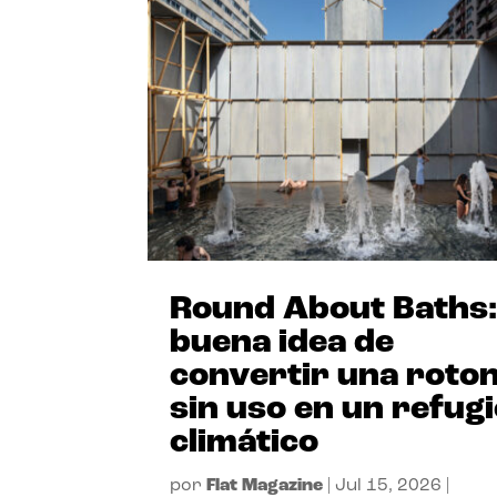
Round About Baths:
buena idea de
convertir una roto
sin uso en un refug
climático
por
Flat Magazine
|
Jul 15, 2026
|