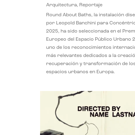
Arquitectura
,
Reportaje
Round About Baths, la instalación dis
por Leopold Banchini para Concéntri
2025, ha sido seleccionada en el Prem
Europeo del Espacio Público Urbano 
uno de los reconocimientos internaci
más relevantes dedicados a la creació
recuperación y transformación de lo
espacios urbanos en Europa.