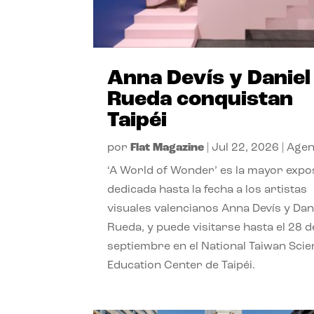
Anna Devís y Daniel
Rueda conquistan
Taipéi
por
Flat Magazine
|
Jul 22, 2026
|
Age
‘A World of Wonder’ es la mayor expo
dedicada hasta la fecha a los artistas
visuales valencianos Anna Devís y Dan
Rueda, y puede visitarse hasta el 28 d
septiembre en el National Taiwan Sci
Education Center de Taipéi.