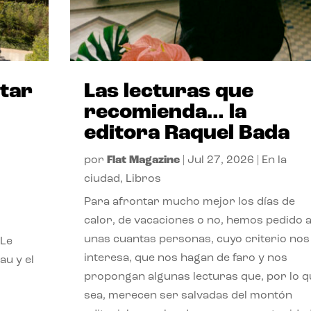
itar
Las lecturas que
recomienda… la
editora Raquel Bada
por
Flat Magazine
|
Jul 27, 2026
|
En la
ciudad
,
Libros
Para afrontar mucho mejor los días de
calor, de vacaciones o no, hemos pedido 
unas cuantas personas, cuyo criterio nos
 Le
interesa, que nos hagan de faro y nos
au y el
propongan algunas lecturas que, por lo q
sea, merecen ser salvadas del montón