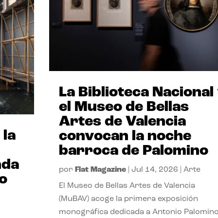
La Biblioteca Nacional
el Museo de Bellas
Artes de Valencia
 la
convocan la noche
barroca de Palomino
nda
por
Flat Magazine
|
Jul 14, 2026
|
Arte
io
El Museo de Bellas Artes de Valencia
(MuBAV) acoge la primera exposición
monográfica dedicada a Antonio Palomino