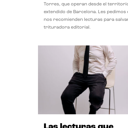
Torres, que operan desde el territori
extendido de Barcelona. Les pedimos
nos recomienden lecturas para salvar
trituradora editorial.
Las lecturas que