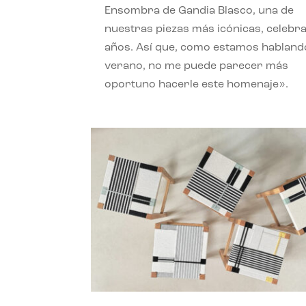
Ensombra de Gandia Blasco, una de
nuestras piezas más icónicas, celebr
años. Así que, como estamos habland
verano, no me puede parecer más
oportuno hacerle este homenaje».