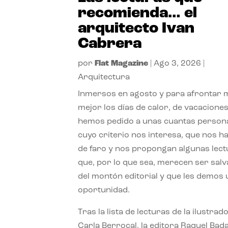
recomienda… el
arquitecto Ivan
Cabrera
por
Flat Magazine
|
Ago 3, 2026
|
Arquitectura
Inmersos en agosto y para afrontar
mejor los días de calor, de vacaciones
hemos pedido a unas cuantas person
cuyo criterio nos interesa, que nos h
de faro y nos propongan algunas lec
que, por lo que sea, merecen ser sal
del montón editorial y que les demos
oportunidad.
Tras la lista de lecturas de la ilustrad
Carla Berrocal, la editora Raquel Bada