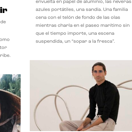
envuelta en papel de aluminio, las neveras
ir
azules portátiles, una sandía. Una familia
cena con el telón de fondo de las olas
 de
mientras charla en el paseo marítimo sin
que el tiempo importe, una escena
como
suspendida, un “sopar a la fresca”.
stor
ribe.