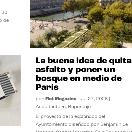
a 20
o de
La buena idea de quita
asfalto y poner un
bosque en medio de
París
por
Flat Magazine
|
Jul 27, 2026
|
Arquitectura
,
Reportaje
El proyecto de la explanada del
Ayuntamiento diseñado por Benjamin Le