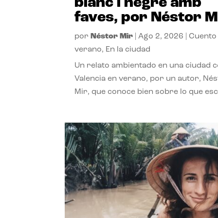
blanc i negre amb
faves, por Néstor M
por
Néstor Mir
|
Ago 2, 2026
|
Cuento
verano
,
En la ciudad
Un relato ambientado en una ciudad 
Valencia en verano, por un autor, Né
Mir, que conoce bien sobre lo que esc