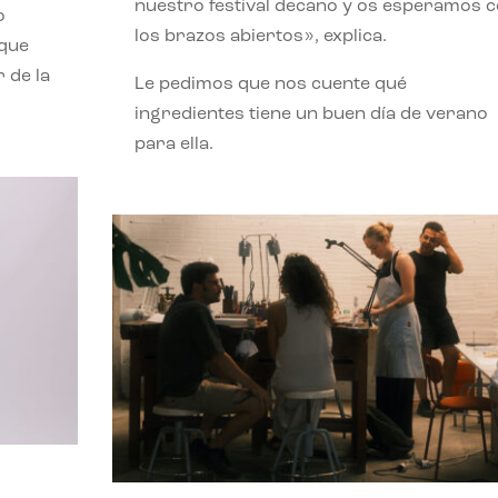
nuestro festival decano y os esperamos 
o
los brazos abiertos», explica.
 que
 de la
Le pedimos que nos cuente qué
ingredientes tiene un buen día de verano
para ella.