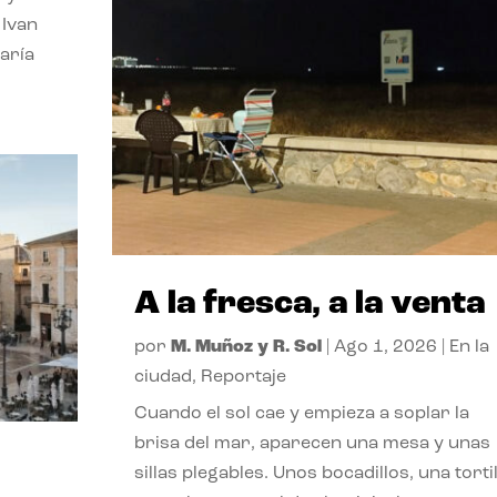
 Ivan
aría
A la fresca, a la venta
por
M. Muñoz y R. Sol
|
Ago 1, 2026
|
En la
ciudad
,
Reportaje
Cuando el sol cae y empieza a soplar la
brisa del mar, aparecen una mesa y unas
sillas plegables. Unos bocadillos, una tortil