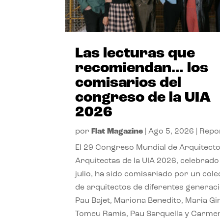
Las lecturas que
recomiendan… los
comisarios del
congreso de la UIA
2026
por
Flat Magazine
|
Ago 5, 2026
|
Repo
El 29 Congreso Mundial de Arquitecto
Arquitectas de la UIA 2026, celebrado
julio, ha sido comisariado por un cole
de arquitectos de diferentes generac
Pau Bajet, Mariona Benedito, Maria G
Tomeu Ramis, Pau Sarquella y Carme