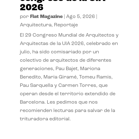
2026
por
Flat Magazine
|
Ago 5, 2026
|
Arquitectura
,
Reportaje
El 29 Congreso Mundial de Arquitectos y
Arquitectas de la UIA 2026, celebrado en
julio, ha sido comisariado por un
colectivo de arquitectos de diferentes
generaciones, Pau Bajet, Mariona
Benedito, Maria Giramé, Tomeu Ramis,
Pau Sarquella y Carmen Torres, que
operan desde el territorio extendido de
Barcelona. Les pedimos que nos
recomienden lecturas para salvar de la
trituradora editorial.