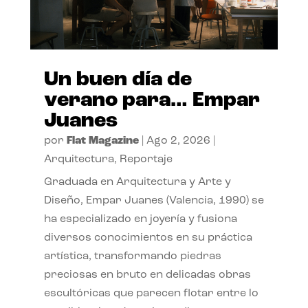
Un buen día de
verano para… Empar
Juanes
por
Flat Magazine
|
Ago 2, 2026
|
Arquitectura
,
Reportaje
Graduada en Arquitectura y Arte y
Diseño, Empar Juanes (Valencia, 1990) se
ha especializado en joyería y fusiona
diversos conocimientos en su práctica
artística, transformando piedras
preciosas en bruto en delicadas obras
escultóricas que parecen flotar entre lo