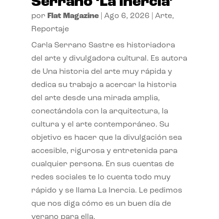
Serrano ‘La inercia’
por
Flat Magazine
|
Ago 6, 2026
|
Arte
,
Reportaje
Carla Serrano Sastre es historiadora
del arte y divulgadora cultural. Es autora
de Una historia del arte muy rápida y
dedica su trabajo a acercar la historia
del arte desde una mirada amplia,
conectándola con la arquitectura, la
cultura y el arte contemporáneo. Su
objetivo es hacer que la divulgación sea
accesible, rigurosa y entretenida para
cualquier persona. En sus cuentas de
redes sociales te lo cuenta todo muy
rápido y se llama La Inercia. Le pedimos
que nos diga cómo es un buen día de
verano para ella.