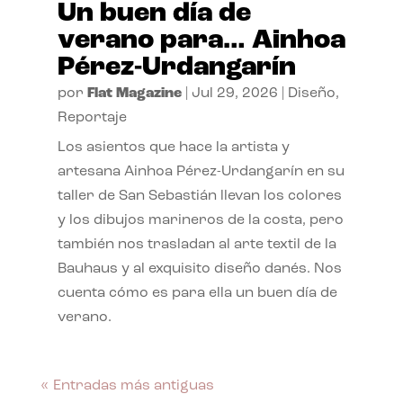
Un buen día de
verano para… Ainhoa
Pérez-Urdangarín
por
Flat Magazine
|
Jul 29, 2026
|
Diseño
,
Reportaje
Los asientos que hace la artista y
artesana Ainhoa Pérez-Urdangarín en su
taller de San Sebastián llevan los colores
y los dibujos marineros de la costa, pero
también nos trasladan al arte textil de la
Bauhaus y al exquisito diseño danés. Nos
cuenta cómo es para ella un buen día de
verano.
« Entradas más antiguas