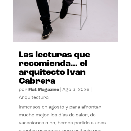
Las lecturas que
recomienda… el
arquitecto Ivan
Cabrera
por
Flat Magazine
|
Ago 3, 2026
|
Arquitectura
Inmersos en agosto y para afrontar
mucho mejor los días de calor, de
vacaciones o no, hemos pedido a unas
cuantas personas, cuyo criterio nos