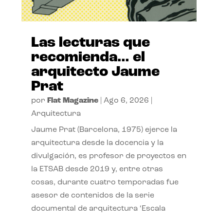
Las lecturas que
recomienda… el
arquitecto Jaume
Prat
por
Flat Magazine
|
Ago 6, 2026
|
Arquitectura
Jaume Prat (Barcelona, 1975) ejerce la
arquitectura desde la docencia y la
divulgación, es profesor de proyectos en
la ETSAB desde 2019 y, entre otras
cosas, durante cuatro temporadas fue
asesor de contenidos de la serie
documental de arquitectura ‘Escala