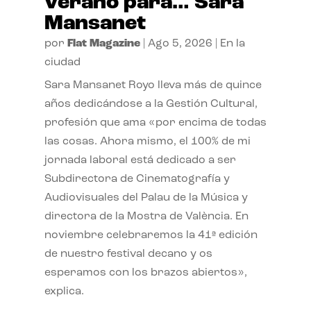
verano para… Sara
Mansanet
por
Flat Magazine
|
Ago 5, 2026
|
En la
ciudad
Sara Mansanet Royo lleva más de quince
años dedicándose a la Gestión Cultural,
profesión que ama «por encima de todas
las cosas. Ahora mismo, el 100% de mi
jornada laboral está dedicado a ser
Subdirectora de Cinematografía y
Audiovisuales del Palau de la Música y
directora de la Mostra de València. En
noviembre celebraremos la 41ª edición
de nuestro festival decano y os
esperamos con los brazos abiertos»,
explica.