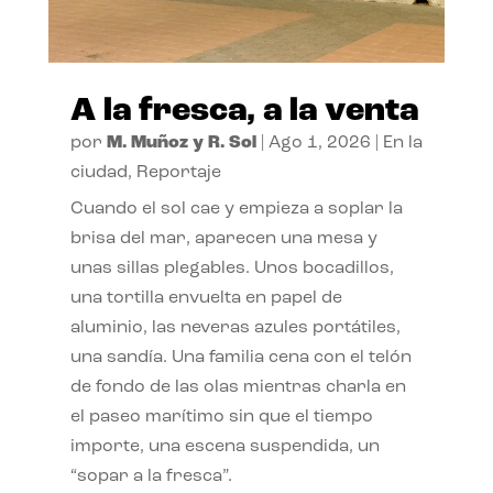
A la fresca, a la venta
por
M. Muñoz y R. Sol
|
Ago 1, 2026
|
En la
ciudad
,
Reportaje
Cuando el sol cae y empieza a soplar la
brisa del mar, aparecen una mesa y
unas sillas plegables. Unos bocadillos,
una tortilla envuelta en papel de
aluminio, las neveras azules portátiles,
una sandía. Una familia cena con el telón
de fondo de las olas mientras charla en
el paseo marítimo sin que el tiempo
importe, una escena suspendida, un
“sopar a la fresca”.