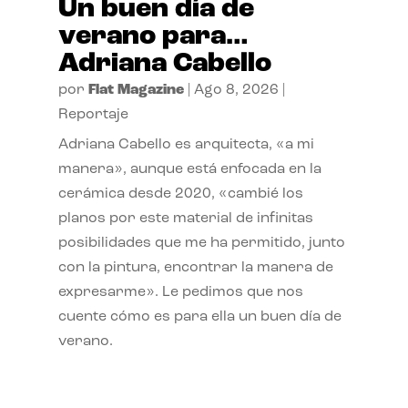
Un buen día de
verano para…
Adriana Cabello
por
Flat Magazine
|
Ago 8, 2026
|
Reportaje
Adriana Cabello es arquitecta, «a mi
manera», aunque está enfocada en la
cerámica desde 2020, «cambié los
planos por este material de infinitas
posibilidades que me ha permitido, junto
con la pintura, encontrar la manera de
expresarme». Le pedimos que nos
cuente cómo es para ella un buen día de
verano.