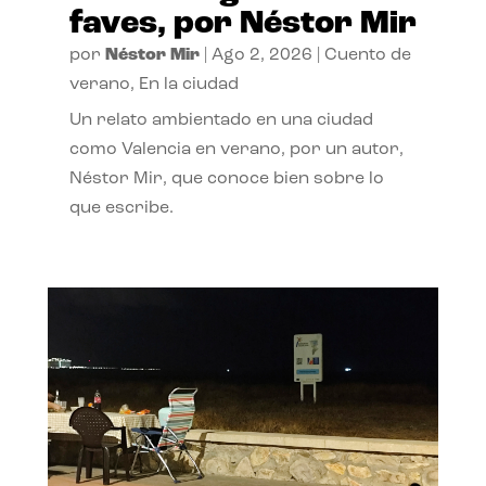
faves, por Néstor Mir
por
Néstor Mir
|
Ago 2, 2026
|
Cuento de
verano
,
En la ciudad
Un relato ambientado en una ciudad
como Valencia en verano, por un autor,
Néstor Mir, que conoce bien sobre lo
que escribe.