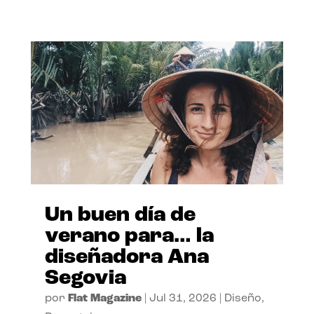
Un buen día de
verano para… la
diseñadora Ana
Segovia
por
Flat Magazine
|
Jul 31, 2026
|
Diseño
,