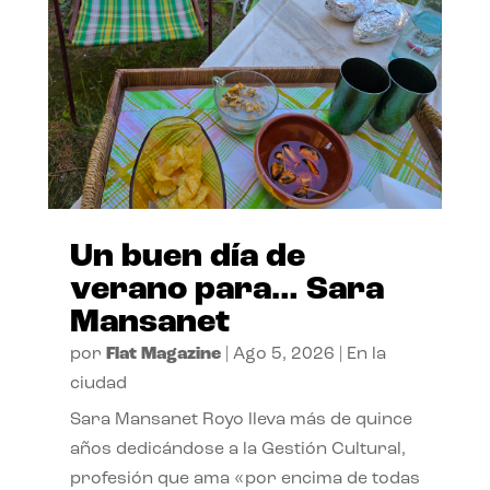
Un buen día de
verano para… Sara
Mansanet
por
Flat Magazine
|
Ago 5, 2026
|
En la
ciudad
Sara Mansanet Royo lleva más de quince
años dedicándose a la Gestión Cultural,
profesión que ama «por encima de todas