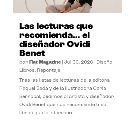
Las lecturas que
recomienda… el
diseñador Ovidi
Benet
por
Flat Magazine
|
Jul 30, 2026
|
Diseño
,
Libros
,
Reportaje
Tras las listas de lecturas de la editora
Raquel Bada y de la ilustradora Carla
Berrocal, pedimos al artista y diseñador
Ovidi Benet que nos recomiende tres
libros que le interesen.