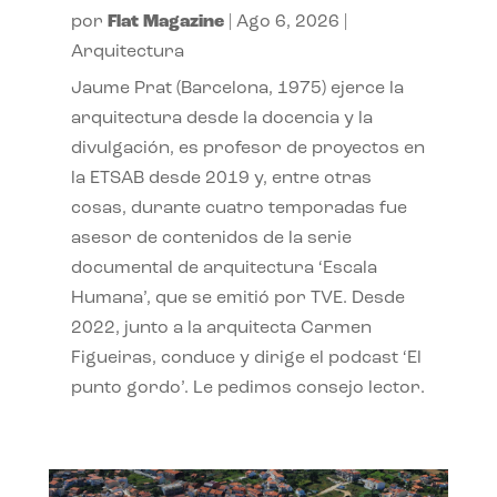
por
Flat Magazine
|
Ago 6, 2026
|
Arquitectura
Jaume Prat (Barcelona, 1975) ejerce la
arquitectura desde la docencia y la
divulgación, es profesor de proyectos en
la ETSAB desde 2019 y, entre otras
cosas, durante cuatro temporadas fue
asesor de contenidos de la serie
documental de arquitectura ‘Escala
Humana’, que se emitió por TVE. Desde
2022, junto a la arquitecta Carmen
Figueiras, conduce y dirige el podcast ‘El
punto gordo’. Le pedimos consejo lector.