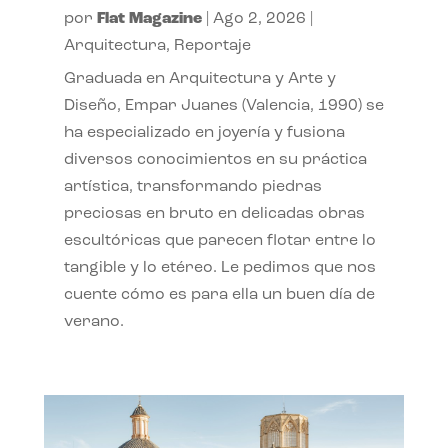
por
Flat Magazine
|
Ago 2, 2026
|
Arquitectura
,
Reportaje
Graduada en Arquitectura y Arte y
Diseño, Empar Juanes (Valencia, 1990) se
ha especializado en joyería y fusiona
diversos conocimientos en su práctica
artística, transformando piedras
preciosas en bruto en delicadas obras
escultóricas que parecen flotar entre lo
tangible y lo etéreo. Le pedimos que nos
cuente cómo es para ella un buen día de
verano.