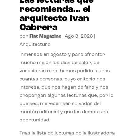
Las lecturas que
recomienda… el
arquitecto Ivan
Cabrera
por
Flat Magazine
|
Ago 3, 2026
|
Arquitectura
Inmersos en agosto y para afrontar
mucho mejor los días de calor, de
vacaciones o no, hemos pedido a unas
cuantas personas, cuyo criterio nos
interesa, que nos hagan de faro y nos
propongan algunas lecturas que, por lo
que sea, merecen ser salvadas del
montón editorial y que les demos una
oportunidad.
Tras la lista de lecturas de la ilustradora