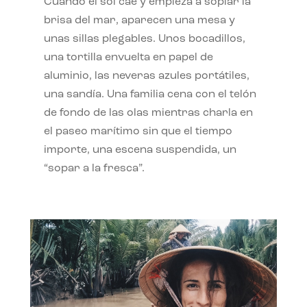
Cuando el sol cae y empieza a soplar la
brisa del mar, aparecen una mesa y
unas sillas plegables. Unos bocadillos,
una tortilla envuelta en papel de
aluminio, las neveras azules portátiles,
una sandía. Una familia cena con el telón
de fondo de las olas mientras charla en
el paseo marítimo sin que el tiempo
importe, una escena suspendida, un
“sopar a la fresca”.