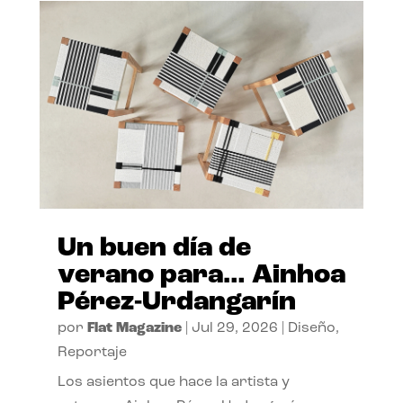
Un buen día de
verano para… Ainhoa
Pérez-Urdangarín
por
Flat Magazine
|
Jul 29, 2026
|
Diseño
,
Reportaje
Los asientos que hace la artista y