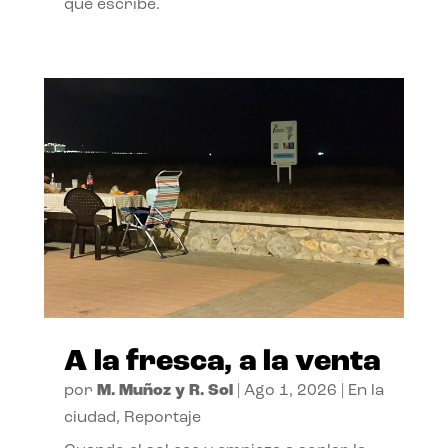
que escribe.
A la fresca, a la venta
por
M. Muñoz y R. Sol
|
Ago 1, 2026
|
En la
ciudad
,
Reportaje