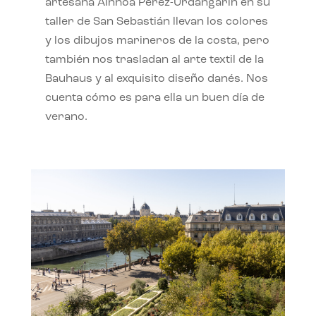
artesana Ainhoa Pérez-Urdangarín en su
taller de San Sebastián llevan los colores
y los dibujos marineros de la costa, pero
también nos trasladan al arte textil de la
Bauhaus y al exquisito diseño danés. Nos
cuenta cómo es para ella un buen día de
verano.