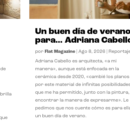
Un buen día de veran
para… Adriana Cabell
por
Flat Magazine
|
Ago 8, 2026
|
Reportaj
Adriana Cabello es arquitecta, «a mi
 de
manera», aunque está enfocada en la
cerámica desde 2020, «cambié los planos
por este material de infinitas posibilidade
que me ha permitido, junto con la pintura,
rilla
encontrar la manera de expresarme». Le
pedimos que nos cuente cómo es para ell
un buen día de verano.
 que