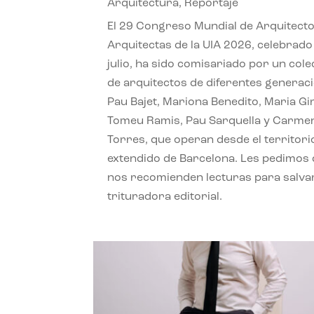
Arquitectura
,
Reportaje
El 29 Congreso Mundial de Arquitecto
Arquitectas de la UIA 2026, celebrado
julio, ha sido comisariado por un cole
de arquitectos de diferentes generac
Pau Bajet, Mariona Benedito, Maria G
Tomeu Ramis, Pau Sarquella y Carme
Torres, que operan desde el territori
extendido de Barcelona. Les pedimos
nos recomienden lecturas para salvar
trituradora editorial.