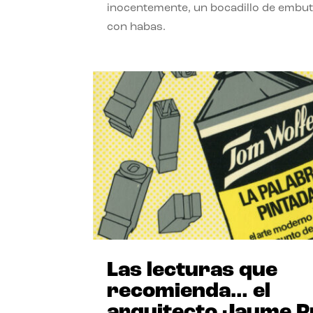
inocentemente, un bocadillo de embut
con habas.
Las lecturas que
recomienda… el
arquitecto Jaume P