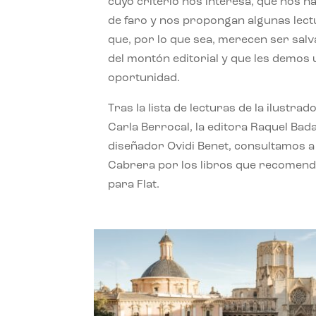
cuyo criterio nos interesa, que nos h
de faro y nos propongan algunas lec
que, por lo que sea, merecen ser sal
del montón editorial y que les demos
oportunidad.
Tras la lista de lecturas de la ilustrad
Carla Berrocal, la editora Raquel Bada
diseñador Ovidi Benet, consultamos a
Cabrera por los libros que recomend
para Flat.