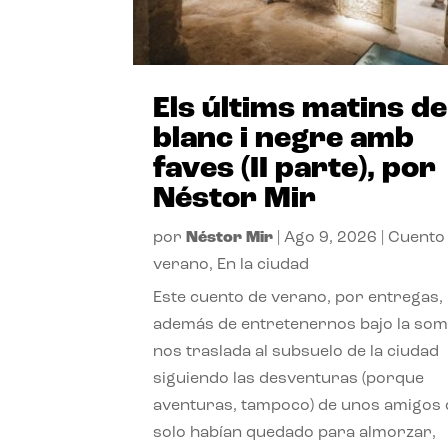
Els últims matins de
blanc i negre amb
faves (II parte), por
Néstor Mir
por
Néstor Mir
|
Ago 9, 2026
|
Cuento
verano
,
En la ciudad
Este cuento de verano, por entregas,
además de entretenernos bajo la somb
nos traslada al subsuelo de la ciudad
siguiendo las desventuras (porque
aventuras, tampoco) de unos amigos
solo habían quedado para almorzar,