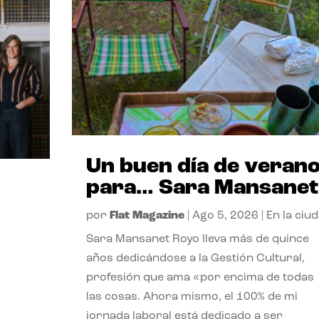
Un buen día de veran
para… Sara Mansanet
por
Flat Magazine
|
Ago 5, 2026
|
En la ciu
Sara Mansanet Royo lleva más de quince
años dedicándose a la Gestión Cultural,
profesión que ama «por encima de todas
las cosas. Ahora mismo, el 100% de mi
jornada laboral está dedicado a ser