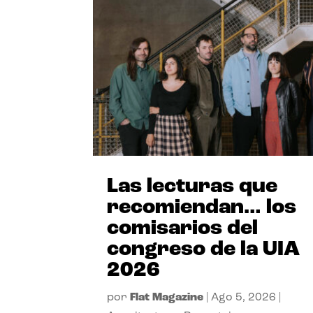
Las lecturas que
recomiendan… los
comisarios del
congreso de la UIA
2026
por
Flat Magazine
|
Ago 5, 2026
|