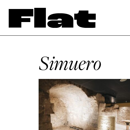
Simuero