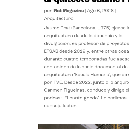
por
Flat Magazine
|
Ago 6, 2026
|
Arquitectura
Jaume Prat (Barcelona, 1975) ejerce l
arquitectura desde la docencia y la
divulgación, es profesor de proyectos
ETSAB desde 2019 y, entre otras cosa
durante cuatro temporadas fue ases
contenidos de la serie documental de
arquitectura ‘Escala Humana’, que se 
por TVE. Desde 2022, junto a la arquit
Carmen Figueiras, conduce y dirige e
podcast ‘El punto gordo’. Le pedimos
consejo lector.