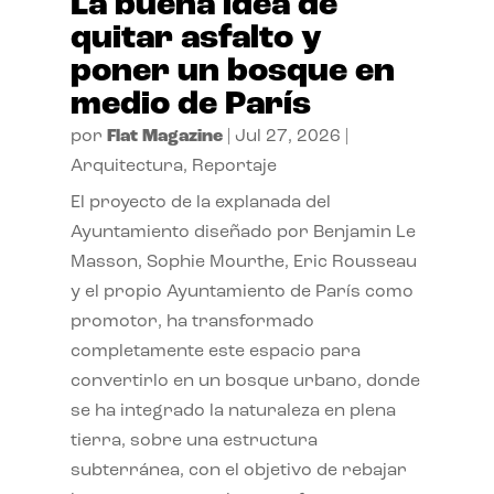
La buena idea de
quitar asfalto y
poner un bosque en
medio de París
por
Flat Magazine
|
Jul 27, 2026
|
Arquitectura
,
Reportaje
El proyecto de la explanada del
Ayuntamiento diseñado por Benjamin Le
Masson, Sophie Mourthe, Eric Rousseau
y el propio Ayuntamiento de París como
promotor, ha transformado
completamente este espacio para
convertirlo en un bosque urbano, donde
se ha integrado la naturaleza en plena
tierra, sobre una estructura
subterránea, con el objetivo de rebajar