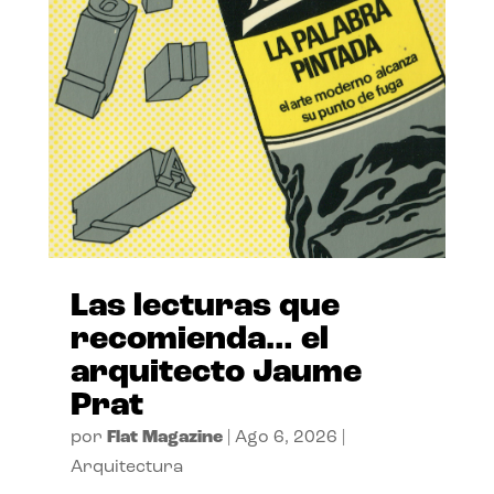
Las lecturas que
recomienda… el
arquitecto Jaume
Prat
por
Flat Magazine
|
Ago 6, 2026
|
Arquitectura