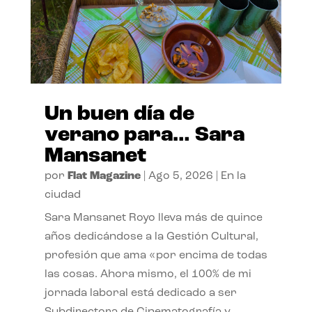
Un buen día de
verano para… Sara
Mansanet
por
Flat Magazine
|
Ago 5, 2026
|
En la
ciudad
Sara Mansanet Royo lleva más de quince
años dedicándose a la Gestión Cultural,
profesión que ama «por encima de todas
las cosas. Ahora mismo, el 100% de mi
jornada laboral está dedicado a ser