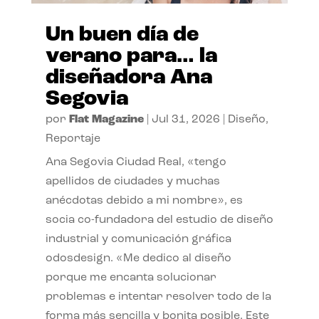
Un buen día de
verano para… la
diseñadora Ana
Segovia
por
Flat Magazine
|
Jul 31, 2026
|
Diseño
,
Reportaje
Ana Segovia Ciudad Real, «tengo
apellidos de ciudades y muchas
anécdotas debido a mi nombre», es
socia co-fundadora del estudio de diseño
industrial y comunicación gráfica
odosdesign. «Me dedico al diseño
porque me encanta solucionar
problemas e intentar resolver todo de la
forma más sencilla y bonita posible. Este