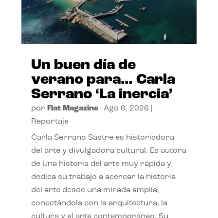
Un buen día de
verano para… Carla
Serrano ‘La inercia’
por
Flat Magazine
|
Ago 6, 2026
|
Reportaje
Carla Serrano Sastre es historiadora
del arte y divulgadora cultural. Es autora
de Una historia del arte muy rápida y
dedica su trabajo a acercar la historia
del arte desde una mirada amplia,
conectándola con la arquitectura, la
cultura y el arte contemporáneo. Su