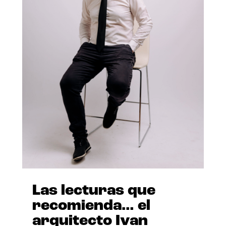
Las lecturas que
recomienda… el
arquitecto Ivan