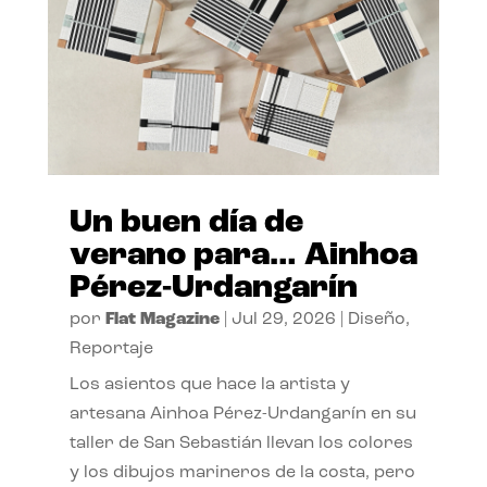
Un buen día de
verano para… Ainhoa
Pérez-Urdangarín
por
Flat Magazine
|
Jul 29, 2026
|
Diseño
,
Reportaje
Los asientos que hace la artista y
artesana Ainhoa Pérez-Urdangarín en su
taller de San Sebastián llevan los colores
y los dibujos marineros de la costa, pero