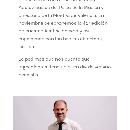
Subdirectora de Cinematografía y
Audiovisuales del Palau de la Música y
directora de la Mostra de València. En
noviembre celebraremos la 41ª edición
de nuestro festival decano y os
esperamos con los brazos abiertos»,
explica.
Le pedimos que nos cuente qué
ingredientes tiene un buen día de verano
para ella.