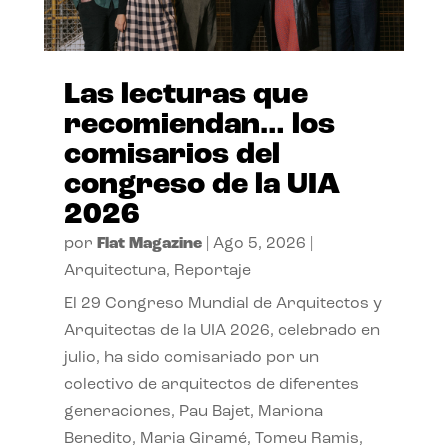
Las lecturas que
recomiendan… los
comisarios del
congreso de la UIA
2026
por
Flat Magazine
|
Ago 5, 2026
|
Arquitectura
,
Reportaje
El 29 Congreso Mundial de Arquitectos y
Arquitectas de la UIA 2026, celebrado en
julio, ha sido comisariado por un
colectivo de arquitectos de diferentes
generaciones, Pau Bajet, Mariona
Benedito, Maria Giramé, Tomeu Ramis,