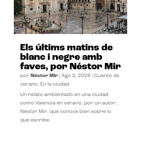
Els últims matins de
blanc i negre amb
faves, por Néstor Mir
por
Néstor Mir
|
Ago 2, 2026
|
Cuento de
verano
,
En la ciudad
Un relato ambientado en una ciudad
como Valencia en verano, por un autor,
Néstor Mir, que conoce bien sobre lo
que escribe.