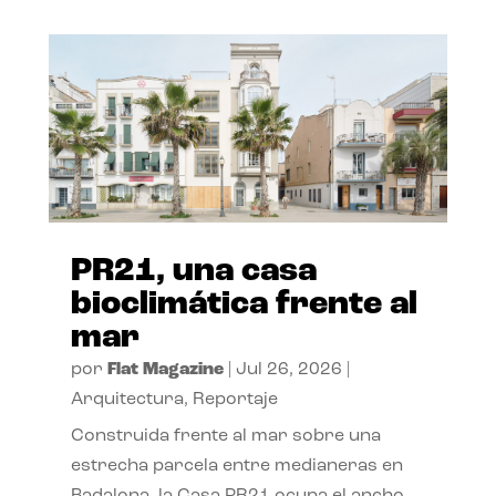
PR21, una casa
bioclimática frente al
mar
por
Flat Magazine
|
Jul 26, 2026
|
Arquitectura
,
Reportaje
Construida frente al mar sobre una
estrecha parcela entre medianeras en
Badalona, la Casa PR21 ocupa el ancho