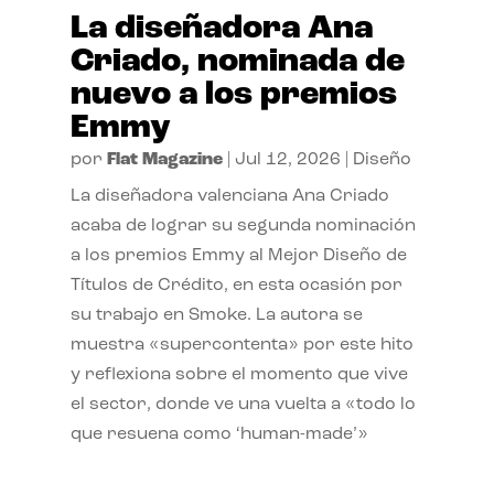
La diseñadora Ana
Criado, nominada de
nuevo a los premios
Emmy
por
Flat Magazine
|
Jul 12, 2026
|
Diseño
La diseñadora valenciana Ana Criado
acaba de lograr su segunda nominación
a los premios Emmy al Mejor Diseño de
Títulos de Crédito, en esta ocasión por
su trabajo en Smoke. La autora se
muestra «supercontenta» por este hito
y reflexiona sobre el momento que vive
el sector, donde ve una vuelta a «todo lo
que resuena como ‘human-made’»