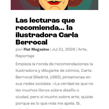
Las lecturas que
recomienda… la
ilustradora Carla
Berrocal
por
Flat Magazine
|
Jul 21, 2026
|
Arte
,
Reportaje
Empieza la ronda de recomendaciones la
ilustradora y dibujante de cómics, Carla
Berrocal (Madrid, 1983), pintamonas en
sus redes sociales. «La verdad es que no
leo muchos libros sobre diseño o
ciudad, pero sí mucho sobre arte, quizás
porque es lo que más me apela. Si,