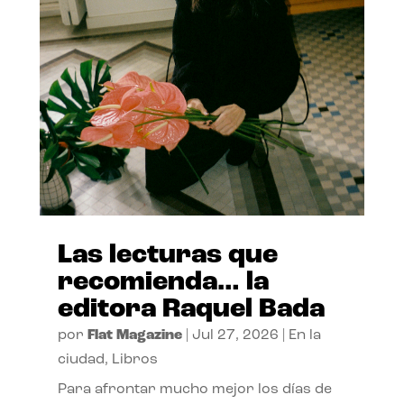
Las lecturas que
recomienda… la
editora Raquel Bada
por
Flat Magazine
|
Jul 27, 2026
|
En la
ciudad
,
Libros
Para afrontar mucho mejor los días de