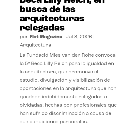
Beca Lilly Reich, en
busca de las
arquitecturas
relegadas
por
Flat Magazine
|
Jul 8, 2026
|
Arquitectura
La Fundació Mies van der Rohe convoca
la 5ª Beca Lilly Reich para la igualdad en
la arquitectura, que promueve el
estudio, divulgación y visibilización de
aportaciones en la arquitectura que han
quedado indebidamente relegadas u
olvidadas, hechas por profesionales que
han sufrido discriminación a causa de
sus condiciones personales.