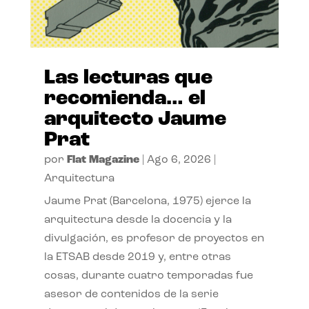
Las lecturas que
recomienda… el
arquitecto Jaume
Prat
por
Flat Magazine
|
Ago 6, 2026
|
Arquitectura
Jaume Prat (Barcelona, 1975) ejerce la
arquitectura desde la docencia y la
divulgación, es profesor de proyectos en
la ETSAB desde 2019 y, entre otras
cosas, durante cuatro temporadas fue
asesor de contenidos de la serie