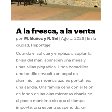
A la fresca, a la venta
por
M. Muñoz y R. Sol
|
Ago 1, 2026
|
En la
ciudad
,
Reportaje
Cuando el sol cae y empieza a soplar la
brisa del mar, aparecen una mesa y
unas sillas plegables. Unos bocadillos,
una tortilla envuelta en papel de
aluminio, las neveras azules portátiles,
una sandía. Una familia cena con el telón
de fondo de las olas mientras charla en
el paseo marítimo sin que el tiempo
importe, una escena suspendida, un