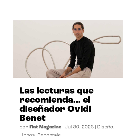
Las lecturas que
recomienda… el
diseñador Ovidi
Benet
por
Flat Magazine
|
Jul 30, 2026
|
Diseño
,
Libros
,
Reportaje