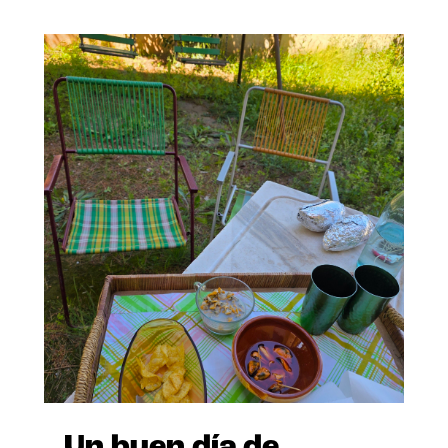
Un buen día de