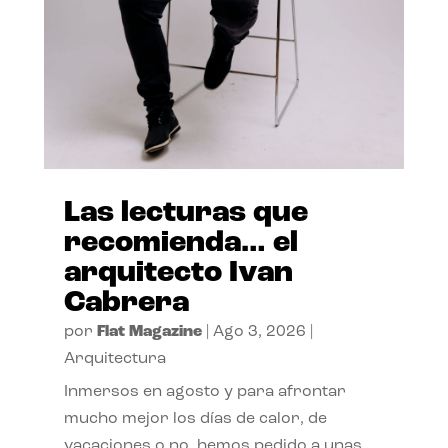
Las lecturas que
recomienda… el
arquitecto Ivan
Cabrera
por
Flat Magazine
|
Ago 3, 2026
|
Arquitectura
Inmersos en agosto y para afrontar
mucho mejor los días de calor, de
vacaciones o no, hemos pedido a unas