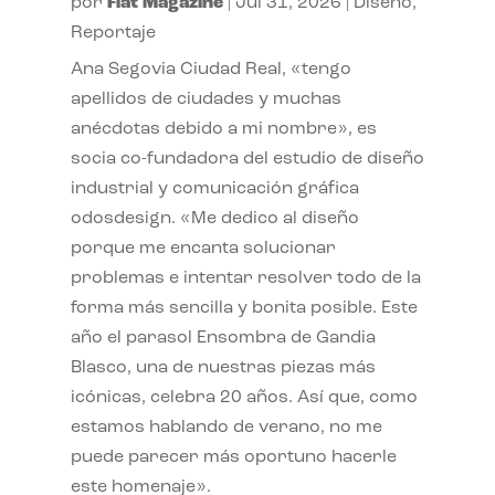
por
Flat Magazine
|
Jul 31, 2026
|
Diseño
,
Reportaje
Ana Segovia Ciudad Real, «tengo
apellidos de ciudades y muchas
anécdotas debido a mi nombre», es
socia co-fundadora del estudio de diseño
industrial y comunicación gráfica
odosdesign. «Me dedico al diseño
porque me encanta solucionar
problemas e intentar resolver todo de la
forma más sencilla y bonita posible. Este
año el parasol Ensombra de Gandia
Blasco, una de nuestras piezas más
icónicas, celebra 20 años. Así que, como
estamos hablando de verano, no me
puede parecer más oportuno hacerle
este homenaje».