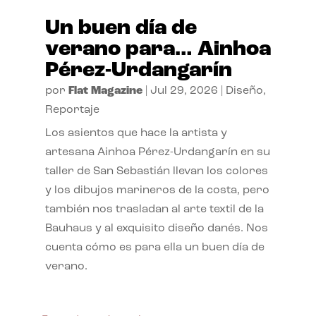
Un buen día de
verano para… Ainhoa
Pérez-Urdangarín
por
Flat Magazine
|
Jul 29, 2026
|
Diseño
,
Reportaje
Los asientos que hace la artista y
artesana Ainhoa Pérez-Urdangarín en su
taller de San Sebastián llevan los colores
y los dibujos marineros de la costa, pero
también nos trasladan al arte textil de la
Bauhaus y al exquisito diseño danés. Nos
cuenta cómo es para ella un buen día de
verano.