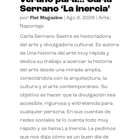
Serrano ‘La inercia’
por
Flat Magazine
|
Ago 6, 2026
|
Arte
,
Reportaje
Carla Serrano Sastre es historiadora
del arte y divulgadora cultural. Es autora
de Una historia del arte muy rápida y
dedica su trabajo a acercar la historia
del arte desde una mirada amplia,
conectándola con la arquitectura, la
cultura y el arte contemporáneo. Su
objetivo es hacer que la divulgación sea
accesible, rigurosa y entretenida para
cualquier persona. En sus cuentas de
redes sociales te lo cuenta todo muy
rápido y se llama La Inercia. Le pedimos
que nos diga cómo es un buen día de