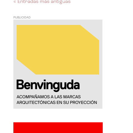
« Entradas más antiguas
PUBLICIDAD