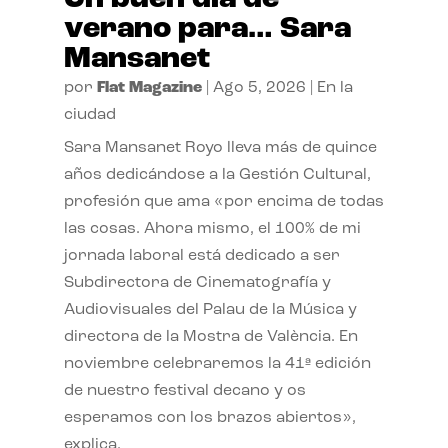
verano para… Sara
Mansanet
por
Flat Magazine
|
Ago 5, 2026
|
En la
ciudad
Sara Mansanet Royo lleva más de quince
años dedicándose a la Gestión Cultural,
profesión que ama «por encima de todas
las cosas. Ahora mismo, el 100% de mi
jornada laboral está dedicado a ser
Subdirectora de Cinematografía y
Audiovisuales del Palau de la Música y
directora de la Mostra de València. En
noviembre celebraremos la 41ª edición
de nuestro festival decano y os
esperamos con los brazos abiertos»,
explica.