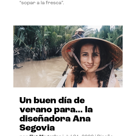
“sopar a la fresca”.
Un buen día de
verano para… la
diseñadora Ana
Segovia