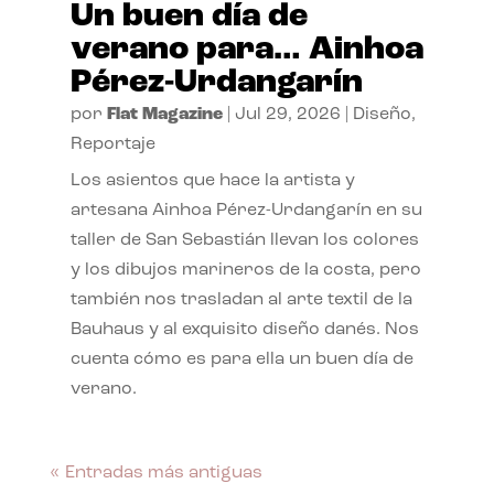
Un buen día de
verano para… Ainhoa
Pérez-Urdangarín
por
Flat Magazine
|
Jul 29, 2026
|
Diseño
,
Reportaje
Los asientos que hace la artista y
artesana Ainhoa Pérez-Urdangarín en su
taller de San Sebastián llevan los colores
y los dibujos marineros de la costa, pero
también nos trasladan al arte textil de la
Bauhaus y al exquisito diseño danés. Nos
cuenta cómo es para ella un buen día de
verano.
« Entradas más antiguas