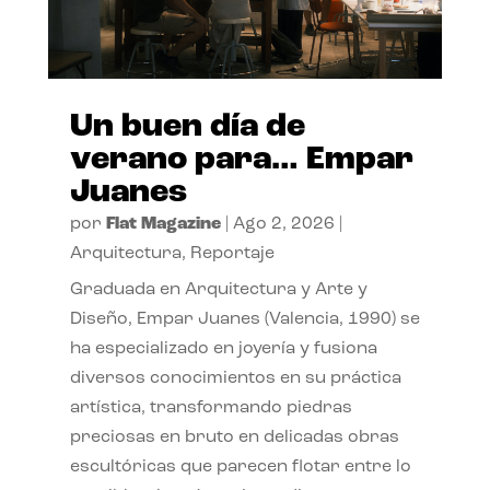
Un buen día de
verano para… Empar
Juanes
por
Flat Magazine
|
Ago 2, 2026
|
Arquitectura
,
Reportaje
Graduada en Arquitectura y Arte y
Diseño, Empar Juanes (Valencia, 1990) se
ha especializado en joyería y fusiona
diversos conocimientos en su práctica
artística, transformando piedras
preciosas en bruto en delicadas obras
escultóricas que parecen flotar entre lo