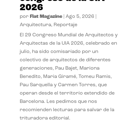
2026
por
Flat Magazine
|
Ago 5, 2026
|
Arquitectura
,
Reportaje
El 29 Congreso Mundial de Arquitectos y
Arquitectas de la UIA 2026, celebrado en
julio, ha sido comisariado por un
colectivo de arquitectos de diferentes
generaciones, Pau Bajet, Mariona
Benedito, Maria Giramé, Tomeu Ramis,
Pau Sarquella y Carmen Torres, que
operan desde el territorio extendido de
Barcelona. Les pedimos que nos
recomienden lecturas para salvar de la
trituradora editorial.