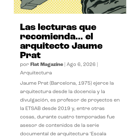
Las lecturas que
recomienda… el
arquitecto Jaume
Prat
por
Flat Magazine
|
Ago 6, 2026
|
Arquitectura
Jaume Prat (Barcelona, 1975) ejerce la
arquitectura desde la docencia y la
divulgación, es profesor de proyectos en
la ETSAB desde 2019 y, entre otras
cosas, durante cuatro temporadas fue
asesor de contenidos de la serie
documental de arquitectura ‘Escala