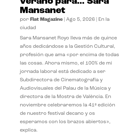
verano para… Sara
Mansanet
por
Flat Magazine
|
Ago 5, 2026
|
En la
ciudad
Sara Mansanet Royo lleva más de quince
años dedicándose a la Gestión Cultural,
profesión que ama «por encima de todas
las cosas. Ahora mismo, el 100% de mi
jornada laboral está dedicado a ser
Subdirectora de Cinematografía y
Audiovisuales del Palau de la Música y
directora de la Mostra de València. En
noviembre celebraremos la 41ª edición
de nuestro festival decano y os
esperamos con los brazos abiertos»,
explica.