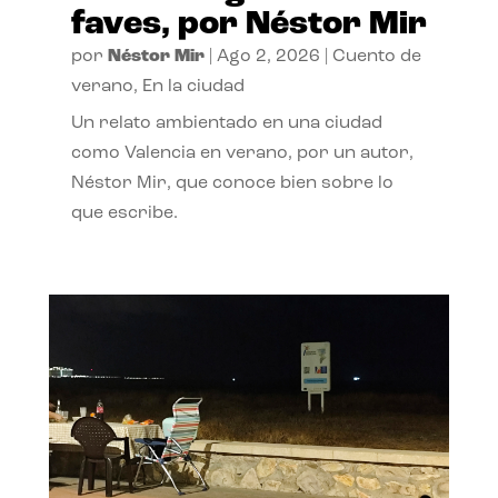
faves, por Néstor Mir
por
Néstor Mir
|
Ago 2, 2026
|
Cuento de
verano
,
En la ciudad
Un relato ambientado en una ciudad
como Valencia en verano, por un autor,
Néstor Mir, que conoce bien sobre lo
que escribe.