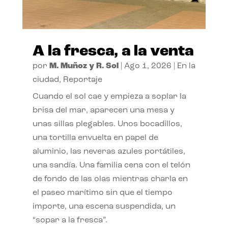
A la fresca, a la venta
por
M. Muñoz y R. Sol
|
Ago 1, 2026
|
En la
ciudad
,
Reportaje
Cuando el sol cae y empieza a soplar la
brisa del mar, aparecen una mesa y
unas sillas plegables. Unos bocadillos,
una tortilla envuelta en papel de
aluminio, las neveras azules portátiles,
una sandía. Una familia cena con el telón
de fondo de las olas mientras charla en
el paseo marítimo sin que el tiempo
importe, una escena suspendida, un
“sopar a la fresca”.