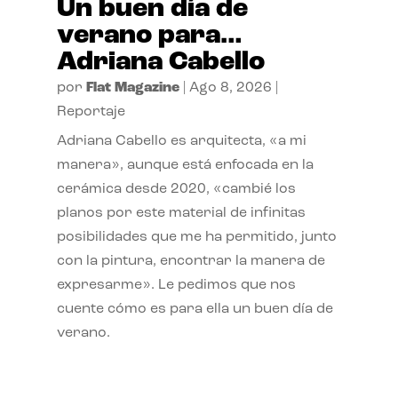
Un buen día de
verano para…
Adriana Cabello
por
Flat Magazine
|
Ago 8, 2026
|
Reportaje
Adriana Cabello es arquitecta, «a mi
manera», aunque está enfocada en la
cerámica desde 2020, «cambié los
planos por este material de infinitas
posibilidades que me ha permitido, junto
con la pintura, encontrar la manera de
expresarme». Le pedimos que nos
cuente cómo es para ella un buen día de
verano.