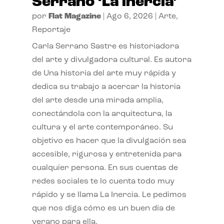
Serrano ‘La inercia’
por
Flat Magazine
|
Ago 6, 2026
|
Arte
,
Reportaje
Carla Serrano Sastre es historiadora
del arte y divulgadora cultural. Es autora
de Una historia del arte muy rápida y
dedica su trabajo a acercar la historia
del arte desde una mirada amplia,
conectándola con la arquitectura, la
cultura y el arte contemporáneo. Su
objetivo es hacer que la divulgación sea
accesible, rigurosa y entretenida para
cualquier persona. En sus cuentas de
redes sociales te lo cuenta todo muy
rápido y se llama La Inercia. Le pedimos
que nos diga cómo es un buen día de
verano para ella.