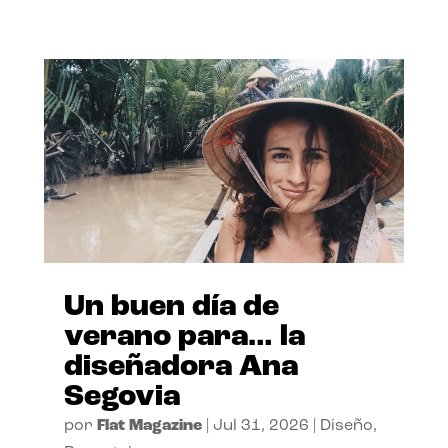
Un buen día de
verano para… la
diseñadora Ana
Segovia
por
Flat Magazine
|
Jul 31, 2026
|
Diseño
,