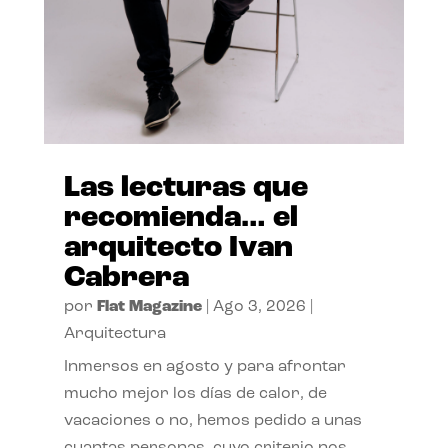
Las lecturas que
recomienda… el
arquitecto Ivan
Cabrera
por
Flat Magazine
|
Ago 3, 2026
|
Arquitectura
Inmersos en agosto y para afrontar
mucho mejor los días de calor, de
vacaciones o no, hemos pedido a unas
cuantas personas, cuyo criterio nos