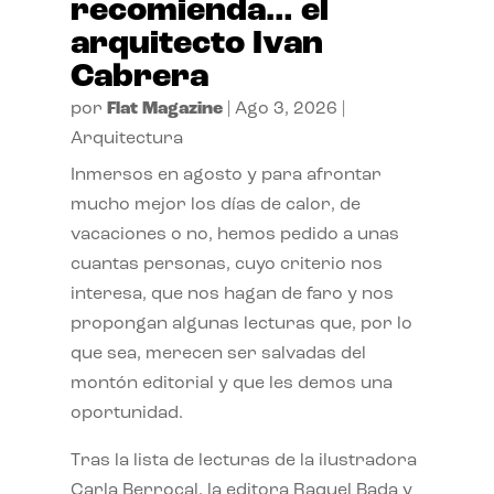
recomienda… el
arquitecto Ivan
Cabrera
por
Flat Magazine
|
Ago 3, 2026
|
Arquitectura
Inmersos en agosto y para afrontar
mucho mejor los días de calor, de
vacaciones o no, hemos pedido a unas
cuantas personas, cuyo criterio nos
interesa, que nos hagan de faro y nos
propongan algunas lecturas que, por lo
que sea, merecen ser salvadas del
montón editorial y que les demos una
oportunidad.
Tras la lista de lecturas de la ilustradora
Carla Berrocal, la editora Raquel Bada y