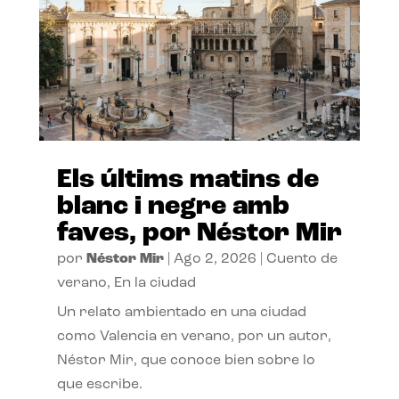
Els últims matins de
blanc i negre amb
faves, por Néstor Mir
por
Néstor Mir
|
Ago 2, 2026
|
Cuento de
verano
,
En la ciudad
Un relato ambientado en una ciudad
como Valencia en verano, por un autor,
Néstor Mir, que conoce bien sobre lo
que escribe.