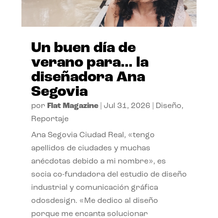
Un buen día de
verano para… la
diseñadora Ana
Segovia
por
Flat Magazine
|
Jul 31, 2026
|
Diseño
,
Reportaje
Ana Segovia Ciudad Real, «tengo
apellidos de ciudades y muchas
anécdotas debido a mi nombre», es
socia co-fundadora del estudio de diseño
industrial y comunicación gráfica
odosdesign. «Me dedico al diseño
porque me encanta solucionar