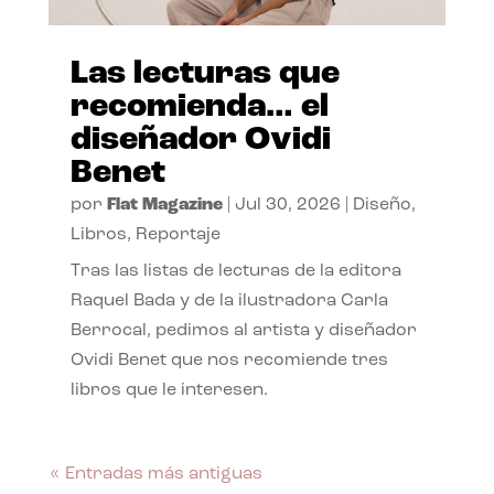
Las lecturas que
recomienda… el
diseñador Ovidi
Benet
por
Flat Magazine
|
Jul 30, 2026
|
Diseño
,
Libros
,
Reportaje
Tras las listas de lecturas de la editora
Raquel Bada y de la ilustradora Carla
Berrocal, pedimos al artista y diseñador
Ovidi Benet que nos recomiende tres
libros que le interesen.
« Entradas más antiguas