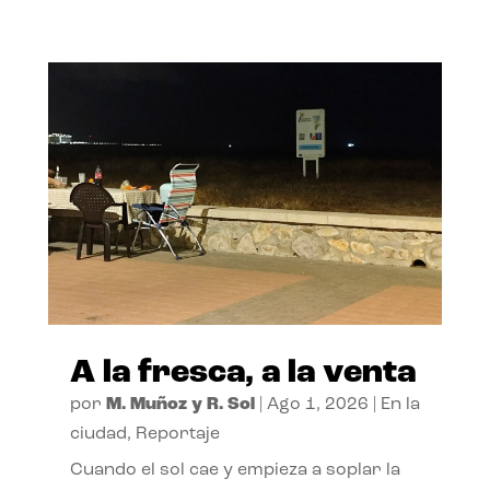
A la fresca, a la venta
por
M. Muñoz y R. Sol
|
Ago 1, 2026
|
En la
ciudad
,
Reportaje
Cuando el sol cae y empieza a soplar la