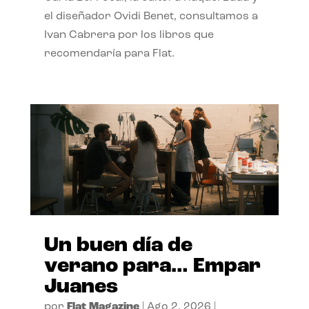
el diseñador Ovidi Benet, consultamos a
Ivan Cabrera por los libros que
recomendaría para Flat.
Un buen día de
verano para… Empar
Juanes
por
Flat Magazine
|
Ago 2, 2026
|