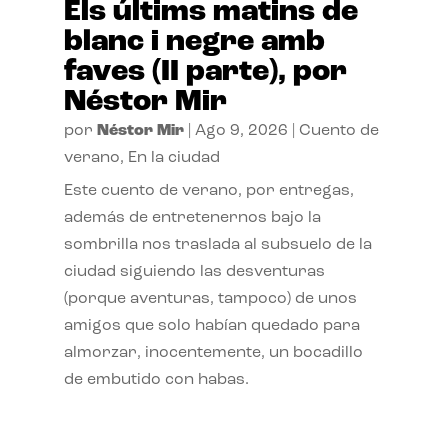
Els últims matins de
blanc i negre amb
faves (II parte), por
Néstor Mir
por
Néstor Mir
|
Ago 9, 2026
|
Cuento de
verano
,
En la ciudad
Este cuento de verano, por entregas,
además de entretenernos bajo la
sombrilla nos traslada al subsuelo de la
ciudad siguiendo las desventuras
(porque aventuras, tampoco) de unos
amigos que solo habían quedado para
almorzar, inocentemente, un bocadillo
de embutido con habas.